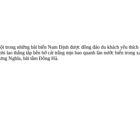
t trong những bãi biển Nam Định được đông đảo du khách yêu thích n
 phi lao thẳng tắp bên bờ cát trắng mịn bao quanh làn nước biển trong 
ưng Nghĩa, bãi tắm Đông Hà.