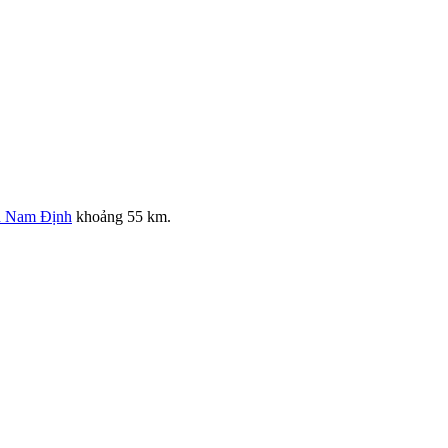
h Nam Định
khoảng 55 km.