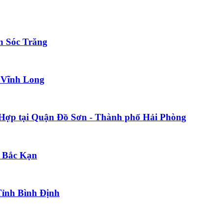
h Sóc Trăng
h Vĩnh Long
i Hợp tại Quận Đồ Sơn - Thành phố Hải Phòng
h Bắc Kạn
Tỉnh Bình Định