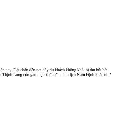
n nay. Đặt chân đến nơi đây du khách không khỏi bị thu hút bởi
biển Thịnh Long còn gần một số địa điểm du lịch Nam Định khác như