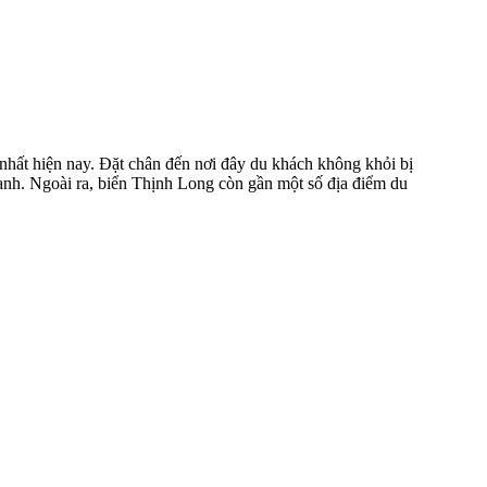
hất hiện nay. Đặt chân đến nơi đây du khách không khỏi bị
xanh. Ngoài ra, biển Thịnh Long còn gần một số địa điểm du