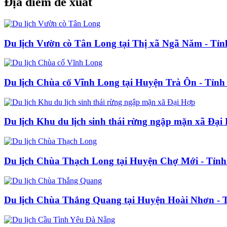
Địa điểm đề xuất
Du lịch Vườn cò Tân Long tại Thị xã Ngã Năm - Tỉn
Du lịch Chùa cố Vĩnh Long tại Huyện Trà Ôn - Tỉn
Du lịch Khu du lịch sinh thái rừng ngập mặn xã Đạ
Du lịch Chùa Thạch Long tại Huyện Chợ Mới - Tỉn
Du lịch Chùa Thắng Quang tại Huyện Hoài Nhơn - 