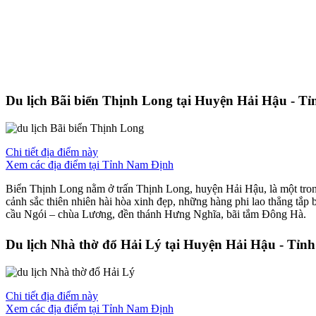
Du lịch Bãi biển Thịnh Long tại Huyện Hải Hậu - T
Chi tiết địa điểm này
Xem các địa điểm tại Tỉnh Nam Định
Biển Thịnh Long nằm ở trấn Thịnh Long, huyện Hải Hậu, là một tron
cảnh sắc thiên nhiên hài hòa xinh đẹp, những hàng phi lao thẳng tắp
cầu Ngói – chùa Lương, đền thánh Hưng Nghĩa, bãi tắm Đông Hà.
Du lịch Nhà thờ đổ Hải Lý tại Huyện Hải Hậu - Tỉ
Chi tiết địa điểm này
Xem các địa điểm tại Tỉnh Nam Định