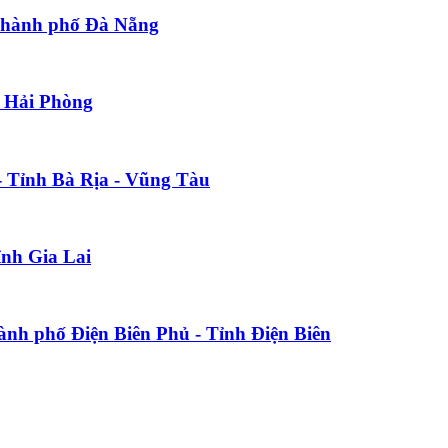
 Thành phố Đà Nẵng
ố Hải Phòng
- Tỉnh Bà Rịa - Vũng Tàu
ỉnh Gia Lai
hành phố Điện Biên Phủ - Tỉnh Điện Biên