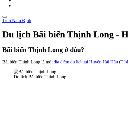
Tỉnh Nam Định
Du lịch Bãi biển Thịnh Long -
Bãi biển Thịnh Long ở đâu?
Bãi biển Thịnh Long là một
địa điểm du lịch tại Huyện Hải Hậu
(
Tỉn
Du lịch Bãi biển Thịnh Long