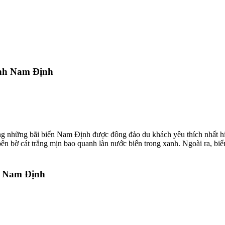
ỉnh Nam Định
g những bãi biển Nam Định được đông đảo du khách yêu thích nhất hiệ
 bên bờ cát trắng mịn bao quanh làn nước biển trong xanh. Ngoài ra, 
nh Nam Định