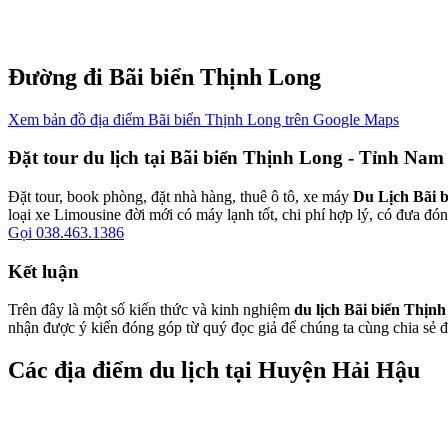
Đường đi Bãi biển Thịnh Long
Xem bản đồ địa điểm Bãi biển Thịnh Long trên Google Maps
Đặt tour du lịch tại Bãi biển Thịnh Long - Tỉnh Nam
Đặt tour, book phòng, đặt nhà hàng, thuê ô tô, xe máy
Du Lịch Bãi 
loại xe Limousine đời mới có máy lạnh tốt, chi phí hợp lý, có đưa đón
Gọi 038.463.1386
Kết luận
Trên đây là một số kiến thức và kinh nghiệm
du lịch Bãi biển Thịn
nhận được ý kiến đóng góp từ quý đọc giả để chúng ta cùng chia sẻ 
Các địa điểm du lịch tại Huyện Hải Hậu