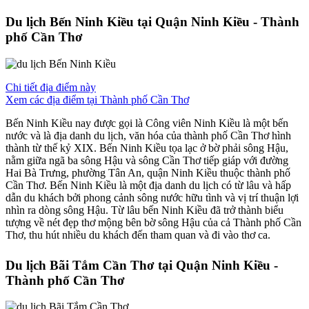
Du lịch Bến Ninh Kiều tại Quận Ninh Kiều - Thành
phố Cần Thơ
Chi tiết địa điểm này
Xem các địa điểm tại Thành phố Cần Thơ
Bến Ninh Kiều nay được gọi là Công viên Ninh Kiều là một bến
nước và là địa danh du lịch, văn hóa của thành phố Cần Thơ hình
thành từ thế kỷ XIX. Bến Ninh Kiều tọa lạc ở bờ phải sông Hậu,
nằm giữa ngã ba sông Hậu và sông Cần Thơ tiếp giáp với đường
Hai Bà Trưng, phường Tân An, quận Ninh Kiều thuộc thành phố
Cần Thơ. Bến Ninh Kiều là một địa danh du lịch có từ lâu và hấp
dẫn du khách bởi phong cảnh sông nước hữu tình và vị trí thuận lợi
nhìn ra dòng sông Hậu. Từ lâu bến Ninh Kiều đã trở thành biểu
tượng về nét đẹp thơ mộng bên bờ sông Hậu của cả Thành phố Cần
Thơ, thu hút nhiều du khách đến tham quan và đi vào thơ ca.
Du lịch Bãi Tắm Cần Thơ tại Quận Ninh Kiều -
Thành phố Cần Thơ