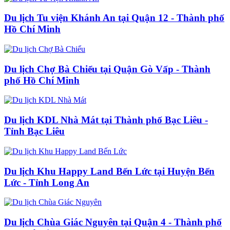
Du lịch Tu viện Khánh An tại Quận 12 - Thành phố
Hồ Chí Minh
Du lịch Chợ Bà Chiểu tại Quận Gò Vấp - Thành
phố Hồ Chí Minh
Du lịch KDL Nhà Mát tại Thành phố Bạc Liêu -
Tỉnh Bạc Liêu
Du lịch Khu Happy Land Bến Lức tại Huyện Bến
Lức - Tỉnh Long An
Du lịch Chùa Giác Nguyên tại Quận 4 - Thành phố