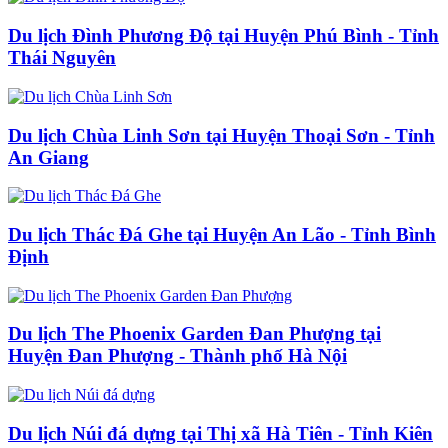
Du lịch Đình Phương Độ tại Huyện Phú Bình - Tỉnh
Thái Nguyên
Du lịch Chùa Linh Sơn tại Huyện Thoại Sơn - Tỉnh
An Giang
Du lịch Thác Đá Ghe tại Huyện An Lão - Tỉnh Bình
Định
Du lịch The Phoenix Garden Đan Phượng tại
Huyện Đan Phượng - Thành phố Hà Nội
Du lịch Núi đá dựng tại Thị xã Hà Tiên - Tỉnh Kiên