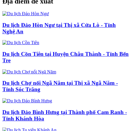
Địa điểm đề xuất
Du lịch Đảo Hòn Ngư tại Thị xã Cửa Lò - Tỉnh
Nghệ An
Du lịch Cồn Tiên tại Huyện Châu Thành - Tỉnh Bến
Tre
Du lịch Chợ nổi Ngã Năm tại Thị xã Ngã Năm -
Tỉnh Sóc Trăng
Du lịch Đảo Bình Hưng tại Thành phố Cam Ranh -
Tỉnh Khánh Hòa