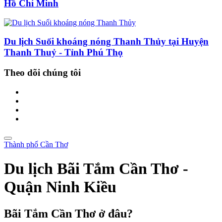
Hồ Chí Minh
Du lịch Suối khoáng nóng Thanh Thủy tại Huyện
Thanh Thuỷ - Tỉnh Phú Thọ
Theo dõi chúng tôi
Thành phố Cần Thơ
Du lịch Bãi Tắm Cần Thơ -
Quận Ninh Kiều
Bãi Tắm Cần Thơ ở đâu?