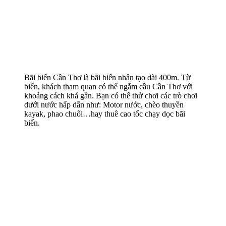
Bãi biển Cần Thơ là bãi biển nhân tạo dài 400m. Từ
biển, khách tham quan có thể ngắm cầu Cần Thơ với
khoảng cách khá gần. Bạn có thể thử chơi các trò chơi
dưới nước hấp dẫn như: Motor nước, chèo thuyền
kayak, phao chuối…hay thuê cao tốc chạy dọc bãi
biển.