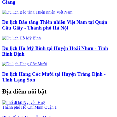
Giang
Du lịch Bảo tàng Thiên nhiên Việt Nam tại Quận
Cầu Giấy - Thành phố Hà Nội
Du lịch Hồ Mỹ Bình tại Huyện Hoài Nhơn - Tỉnh
Bình Định
Du lịch Hang Cốc Mười tại Huyện Tràng Định -
Tỉnh Lạng Sơn
Địa điểm nổi bật
Thành phố Hồ Chí Minh
Quận 1