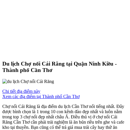
Du lịch Chợ nổi Cái Răng tại Quận Ninh Kiều -
Thành phố Cần Thơ
Chi tiết địa điểm này
Xem các địa điểm tại Thành phố Cần Thơ
Chợ nổi Cái Răng là địa điểm du lịch Cần Thơ nổi tiếng nhất. Đây
được bình chọn là 1 trong 10 con kênh đào đẹp nhất và luôn nằm
trong top 3 chợ nổi đẹp nhất châu Á. Điều thú vị ở chợ nổi Cái
Răng Cần Thơ cần phải trải nghiệm là ăn bún riêu trên ghe và cafe
kho tại thuyền. Bạn cũng có thể trả giá mua trái cây hay thử ăn