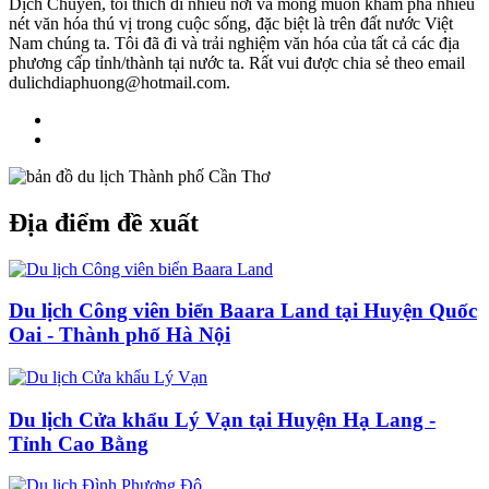
Dịch Chuyển, tôi thích đi nhiều nơi và mong muốn khám phá nhiều
nét văn hóa thú vị trong cuộc sống, đặc biệt là trên đất nước Việt
Nam chúng ta. Tôi đã đi và trải nghiệm văn hóa của tất cả các địa
phương cấp tỉnh/thành tại nước ta. Rất vui được chia sẻ theo email
dulichdiaphuong@hotmail.com.
Địa điểm đề xuất
Du lịch Công viên biển Baara Land tại Huyện Quốc
Oai - Thành phố Hà Nội
Du lịch Cửa khẩu Lý Vạn tại Huyện Hạ Lang -
Tỉnh Cao Bằng