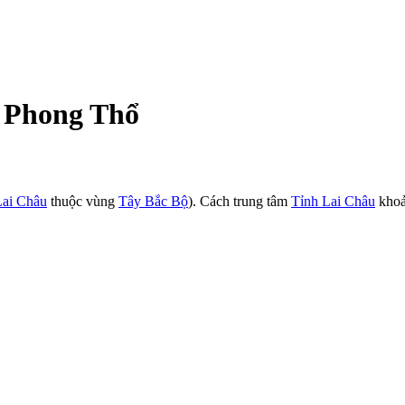
n Phong Thổ
Lai Châu
thuộc vùng
Tây Bắc Bộ
). Cách trung tâm
Tỉnh Lai Châu
khoả