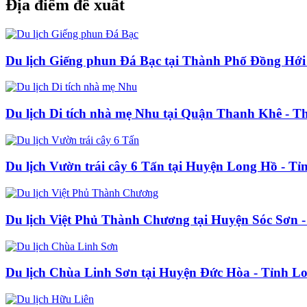
Địa điểm đề xuất
Du lịch Giếng phun Đá Bạc tại Thành Phố Đồng Hới
Du lịch Di tích nhà mẹ Nhu tại Quận Thanh Khê - 
Du lịch Vườn trái cây 6 Tấn tại Huyện Long Hồ - T
Du lịch Việt Phủ Thành Chương tại Huyện Sóc Sơn 
Du lịch Chùa Linh Sơn tại Huyện Đức Hòa - Tỉnh L