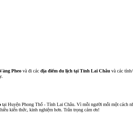
 Vàng Pheo
và đi các
địa điểm du lịch tại Tỉnh Lai Châu
và các tỉnh/
y.
o
tại Huyện Phong Thổ - Tỉnh Lai Châu. Vì mỗi người mỗi một cách nhìn
nhiều kiến thức, kinh nghiệm hơn. Trân trọng cảm ơn!