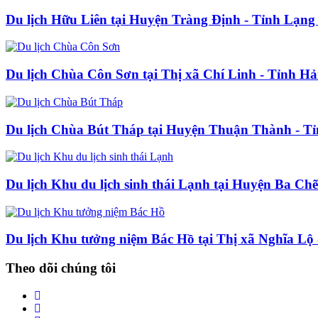
Du lịch Hữu Liên tại Huyện Tràng Định - Tỉnh Lạng
Du lịch Chùa Côn Sơn tại Thị xã Chí Linh - Tỉnh H
Du lịch Chùa Bút Tháp tại Huyện Thuận Thành - T
Du lịch Khu du lịch sinh thái Lạnh tại Huyện Ba Ch
Du lịch Khu tưởng niệm Bác Hồ tại Thị xã Nghĩa Lộ 
Theo dõi chúng tôi