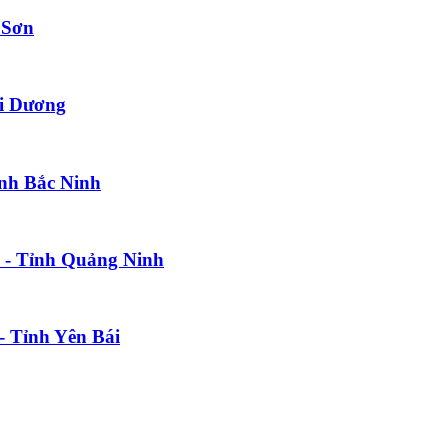
 Sơn
ải Dương
ỉnh Bắc Ninh
ẽ - Tỉnh Quảng Ninh
- Tỉnh Yên Bái