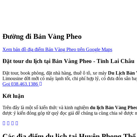
Đường đi Bản Vàng Pheo
Xem bản đồ địa điểm Bản Vàng Pheo trên Google Maps
Đặt tour du lịch tại Bản Vàng Pheo - Tỉnh Lai Châu
Đặt tour, book phòng, đặt nhà hàng, thuê ô tô, xe máy
Du Lịch Bản
Limousine đời mới có máy lạnh tốt, chi phí hợp lý, có đưa đón sân ba
Gọi 038.463.1386
Kết luận
Trên đây là một số kiến thức và kinh nghiệm
du lịch Bản Vàng Phe
được ý kiến đóng góp từ quý đọc giả để chúng ta cùng chia sẻ được 
Các địa điểm du lịch tại Huyện Phong Thổ