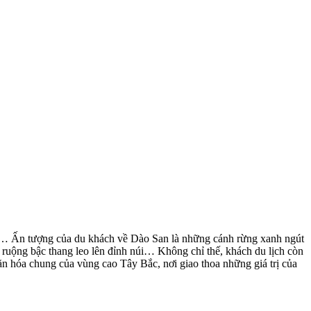
hì… Ấn tượng của du khách về Dào San là những cánh rừng xanh ngút
 ruộng bậc thang leo lên đỉnh núi… Không chỉ thế, khách du lịch còn
n hóa chung của vùng cao Tây Bắc, nơi giao thoa những giá trị của