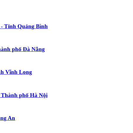
 - Tỉnh Quảng Bình
Thành phố Đà Nẵng
ỉnh Vĩnh Long
- Thành phố Hà Nội
ong An