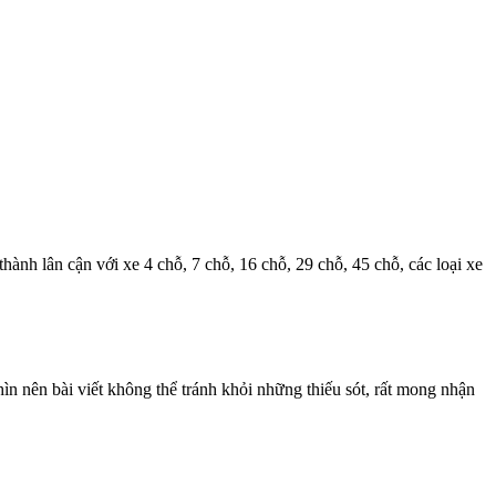
thành lân cận với xe 4 chỗ, 7 chỗ, 16 chỗ, 29 chỗ, 45 chỗ, các loại xe
 nên bài viết không thể tránh khỏi những thiếu sót, rất mong nhận