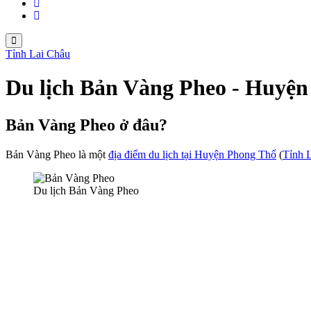
Tỉnh Lai Châu
Du lịch Bản Vàng Pheo - Huyệ
Bản Vàng Pheo ở đâu?
Bản Vàng Pheo là một
địa điểm du lịch tại Huyện Phong Thổ
(
Tỉnh 
Du lịch Bản Vàng Pheo