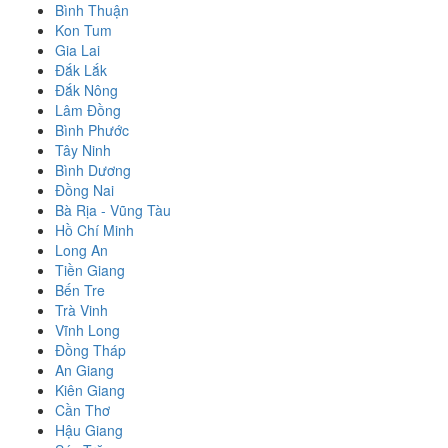
Bình Thuận
Kon Tum
Gia Lai
Đắk Lắk
Đắk Nông
Lâm Đồng
Bình Phước
Tây Ninh
Bình Dương
Đồng Nai
Bà Rịa - Vũng Tàu
Hồ Chí Minh
Long An
Tiền Giang
Bến Tre
Trà Vinh
Vĩnh Long
Đồng Tháp
An Giang
Kiên Giang
Cần Thơ
Hậu Giang