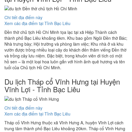
Chi tiết địa điểm này
Xem các địa điểm tại Tỉnh Bạc Liêu
Đền thờ chủ tịch Hồ Chí Minh tọa lạc tại xã Hiệp Thành cách
thành phố Bạc Liêu khoảng 6km. Khu bao gồm Ngôi Đền thờ Bác;
Nhà trưng bày; Hội trường và phòng làm việc; Khu nhà ở và khu
vườn được trồng nhiều loại cây do khách đến thăm viếng Đền thờ
và trồng cây lưu niệm. Đặc biệt, trong khuôn viên di tích có một
hồ sen – là một loại hoa luôn gắn với hình ảnh quê hương và tên
tuổi của Chủ tịch Hồ Chí Minh.
Du lịch Tháp cổ Vĩnh Hưng tại Huyện
Vĩnh Lợi - Tỉnh Bạc Liêu
Chi tiết địa điểm này
Xem các địa điểm tại Tỉnh Bạc Liêu
Tháp cổ Vĩnh Hưng thuộc xã Vĩnh Hưng A, huyện Vĩnh Lợi cách
trung tâm thành phố Bạc Liêu khoảng 20km. Tháp cổ Vĩnh Hưng