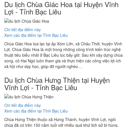
Du lịch Chùa Giác Hoa tại Huyện Vĩnh
Lợi - Tỉnh Bạc Liêu
Chi tiết địa điểm này
Xem các địa điểm tại Tỉnh Bạc Liêu
Chùa Giác Hoa tọa lạc tại ấp Xóm Lớn, xã Châu Thới, huyện Vĩnh
Lợi. Chùa Giác Hoa là một trong những công trình kiến trúc nghệ
thuật tiêu biểu nhất ở Bạc Liêu lúc bấy giờ. Sau khi xây dựng chùa
xong, cô Hai Ngó luôn tham gia và thực hiện các công việc lợi ích
xã hội như dạy học, giúp đỡ người nghèo…
Du lịch Chùa Hưng Thiện tại Huyện
Vĩnh Lợi - Tỉnh Bạc Liêu
Chi tiết địa điểm này
Xem các địa điểm tại Tỉnh Bạc Liêu
Chùa Hưng Thiện thuộc xã Hưng Thành, huyện Vĩnh Lợi, ngôi
chùa đã có trên 150 năm tuổi với nhiều quá khứ lịch sử bi hùng.