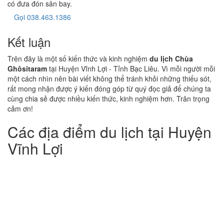
có đưa đón sân bay.
Gọi 038.463.1386
Kết luận
Trên đây là một số kiến thức và kinh nghiệm
du lịch Chùa
Ghôsitaram
tại Huyện Vĩnh Lợi - Tỉnh Bạc Liêu. Vì mỗi người mỗi
một cách nhìn nên bài viết không thể tránh khỏi những thiếu sót,
rất mong nhận được ý kiến đóng góp từ quý đọc giả để chúng ta
cùng chia sẻ được nhiều kiến thức, kinh nghiệm hơn. Trân trọng
cảm ơn!
Các địa điểm du lịch tại Huyện
Vĩnh Lợi