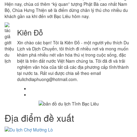
Hiện nay, chùa có thêm “kỳ quan” tượng Phật Bà cao nhất Nam
Bộ, Chùa Hưng Thiện sẽ là điểm dừng chân lý thú cho nhiều du
khách gần xa khi đến với Bạc Liêu hôm nay.
Kiên Đỗ
Xin chào các bạn! Tôi là Kiên Đỗ - một người yêu thích Du
Lịch và Dịch Chuyển, tôi thích đi nhiều nơi và mong muốn
khám phá nhiều nét văn hóa thú vị trong cuộc sống, đặc
biệt là trên đất nước Việt Nam chúng ta. Tôi đã đi và trải
nghiệm văn hóa của tất cả các địa phương cấp tỉnh/thành
tại nước ta. Rất vui được chia sẻ theo email
dulichdiaphuong@hotmail.com.
Địa điểm đề xuất