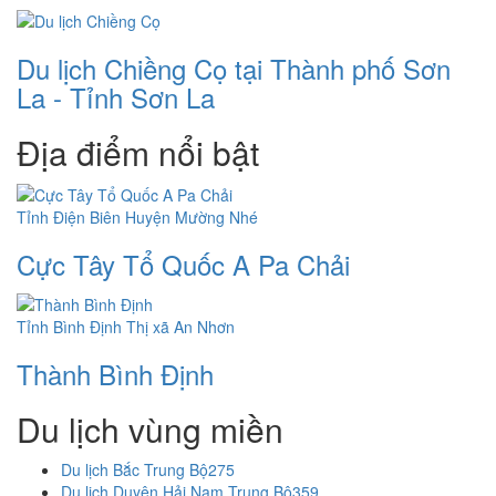
Du lịch Chiềng Cọ tại Thành phố Sơn
La - Tỉnh Sơn La
Địa điểm nổi bật
Tỉnh Điện Biên
Huyện Mường Nhé
Cực Tây Tổ Quốc A Pa Chải
Tỉnh Bình Định
Thị xã An Nhơn
Thành Bình Định
Du lịch vùng miền
Du lịch Bắc Trung Bộ
275
Du lịch Duyên Hải Nam Trung Bộ
359