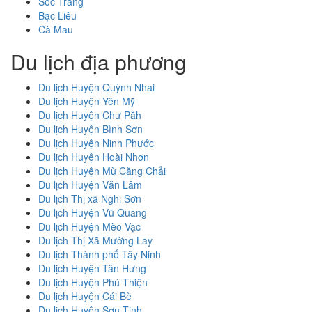
Sóc Trăng
Bạc Liêu
Cà Mau
Du lịch địa phương
Du lịch Huyện Quỳnh Nhai
Du lịch Huyện Yên Mỹ
Du lịch Huyện Chư Păh
Du lịch Huyện Bình Sơn
Du lịch Huyện Ninh Phước
Du lịch Huyện Hoài Nhơn
Du lịch Huyện Mù Căng Chải
Du lịch Huyện Văn Lâm
Du lịch Thị xã Nghi Sơn
Du lịch Huyện Vũ Quang
Du lịch Huyện Mèo Vạc
Du lịch Thị Xã Mường Lay
Du lịch Thành phố Tây Ninh
Du lịch Huyện Tân Hưng
Du lịch Huyện Phú Thiện
Du lịch Huyện Cái Bè
Du lịch Huyện Sơn Tịnh