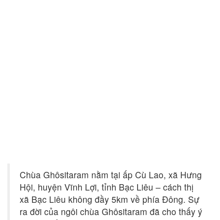
Chùa Ghôsitaram nằm tại ấp Cù Lao, xã Hưng
Hội, huyện Vĩnh Lợi, tỉnh Bạc Liêu – cách thị
xã Bạc Liêu không đầy 5km về phía Đông. Sự
ra đời của ngôi chùa Ghôsitaram đã cho thấy ý