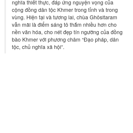
nghĩa thiết thực, đáp ứng nguyện vọng của
cộng đồng dân tộc Khmer trong tỉnh và trong
vùng. Hiện tại và tương lai, chùa Ghôsitaram
vẫn mãi là điểm sáng tô thắm nhiều hơn cho
nền văn hóa, cho nét đẹp tín ngưỡng của đồng
bào Khmer với phương châm “Đạo pháp, dân
tộc, chủ nghĩa xã hội”.