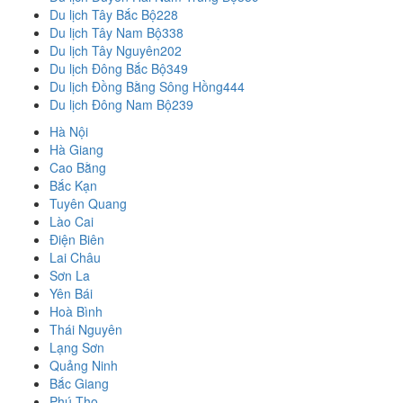
Du lịch Tây Bắc Bộ
228
Du lịch Tây Nam Bộ
338
Du lịch Tây Nguyên
202
Du lịch Đông Bắc Bộ
349
Du lịch Đồng Bằng Sông Hồng
444
Du lịch Đông Nam Bộ
239
Hà Nội
Hà Giang
Cao Bằng
Bắc Kạn
Tuyên Quang
Lào Cai
Điện Biên
Lai Châu
Sơn La
Yên Bái
Hoà Bình
Thái Nguyên
Lạng Sơn
Quảng Ninh
Bắc Giang
Phú Thọ