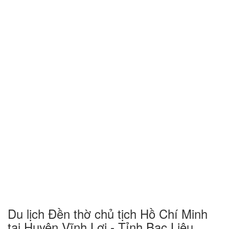
Du lịch Đền thờ chủ tịch Hồ Chí Minh
tại Huyện Vĩnh Lợi - Tỉnh Bạc Liêu