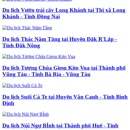
Du lịch Vườn trái cây Long Khánh tại Thị xã Long
Khánh - Tỉnh Đồng Nai
Du lịch Thác Năm Tầng tại Huyện Đắk R'Lấp -
Tỉnh Đắk Nông
Du lịch Tượng Chúa Giesu Kito Vua tại Thành phố
Vũng Tàu - Tỉnh Bà Rịa - Vũng Tàu
Du lịch Suối Cà Te tại Huyện Vân Canh - Tỉnh Bình
Định
Du lịch Núi Ngự BÌnh tại Thành phố Huế - Tỉnh