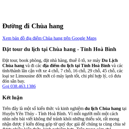
Đường đi Chùa hang
Xem bản đồ địa điểm Chùa hang trên Google Maps
Đặt tour du lịch tại Chùa hang - Tỉnh Hoà Bình
Đặt tour, book phòng, đặt nhà hàng, thuê ô tô, xe máy
Du Lịch
Chùa hang
và đi các
địa điểm du lịch tại Tỉnh Hoà Bình
và các
tỉnh/thành lân cận với xe 4 chỗ, 7 chỗ, 16 chỗ, 29 chỗ, 45 chỗ, các
loại xe Limousine đời mới có máy lạnh tốt, chi phí hợp lý, có đưa
đón sân bay.
Gọi 038.463.1386
Kết luận
Trên đây là một số kiến thức và kinh nghiệm
du lịch Chùa hang
tại
Huyện Yên Thủy - Tỉnh Hoà Bình. Vì mỗi người mỗi một cách
nhìn nên bài viết không thể tránh khỏi những thiếu sót, rất mong
nhận được ý kiến đóng góp từ quý đọc giả để chúng ta cùng chia sẻ