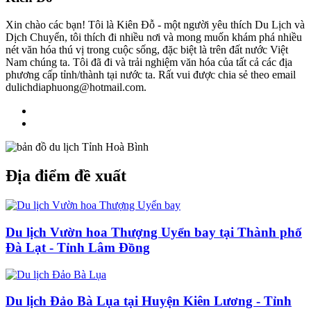
Xin chào các bạn! Tôi là Kiên Đỗ - một người yêu thích Du Lịch và
Dịch Chuyển, tôi thích đi nhiều nơi và mong muốn khám phá nhiều
nét văn hóa thú vị trong cuộc sống, đặc biệt là trên đất nước Việt
Nam chúng ta. Tôi đã đi và trải nghiệm văn hóa của tất cả các địa
phương cấp tỉnh/thành tại nước ta. Rất vui được chia sẻ theo email
dulichdiaphuong@hotmail.com.
Địa điểm đề xuất
Du lịch Vườn hoa Thượng Uyển bay tại Thành phố
Đà Lạt - Tỉnh Lâm Đồng
Du lịch Đảo Bà Lụa tại Huyện Kiên Lương - Tỉnh