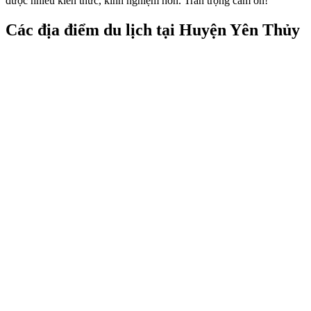
được nhiều kiến thức, kinh nghiệm hơn. Trân trọng cảm ơn!
Các địa điểm du lịch tại Huyện Yên Thủy