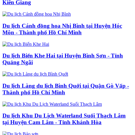
Kiên Giang
Du lịch Cánh đồng hoa Nhị Bình tại Huyện Hóc
Môn - Thành phố Hồ Chí Minh
Du lịch Biển Khe Hai tại Huyện Bình Sơn - Tỉnh
Quảng Ngãi
Du lịch Làng du lịch Bình Quới tại Quận Gò Vấp -
Thành phố Hồ Chí Minh
Du lịch Khu Du Lịch Waterland Suối Thạch Lâm
tại Huyện Cam Lâm - Tỉnh Khánh Hòa