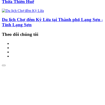
Thừa Thiên Huế
Du lịch Chợ đêm Kỳ Lừa tại Thành phố Lạng Sơn -
Tỉnh Lạng Sơn
Theo dõi chúng tôi