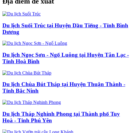
Địa điểm đề xuất
Du lịch Suối Trúc tại Huyện Dầu Tiếng - Tỉnh Bình
Dương
Du lịch Ngọc Sơn - Ngổ Luông tại Huyện Tân Lạc -
Tỉnh Hoà Bình
Du lịch Chùa Bút Tháp tại Huyện Thuận Thành -
Tỉnh Bắc Ninh
Du lịch Tháp Nghinh Phong tại Thành phố Tuy
Hoà - Tỉnh Phú Yên