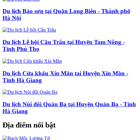
Du lịch Bảo sơn tại Quận Long Biên - Thành phố
Hà Nội
Du lịch Lễ hội Cầu Trâu tại Huyện Tam Nông -
Tỉnh Phú Thọ
Du lịch Cửa khẩu Xín Mần tại Huyện Xín Mần -
Tỉnh Hà Giang
Du lịch Núi đôi Quản Bạ tại Huyện Quản Bạ - Tỉnh
Hà Giang
Địa điểm nổi bật