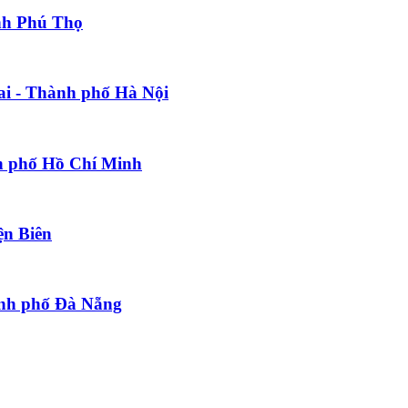
ỉnh Phú Thọ
Mai - Thành phố Hà Nội
nh phố Hồ Chí Minh
ện Biên
ành phố Đà Nẵng