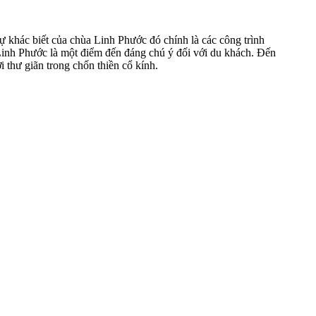
ự khác biết của chùa Linh Phước đó chính là các công trình
Linh Phước là một điểm đến đáng chú ý đối với du khách. Đến
 thư giãn trong chốn thiền cổ kính.