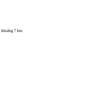
g
khoảng 7 km.