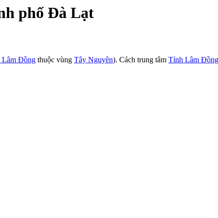
nh phố Đà Lạt
h Lâm Đồng
thuộc vùng
Tây Nguyên
). Cách trung tâm
Tỉnh Lâm Đồn