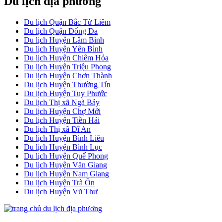
Du lịch địa phương
Du lịch Quận Bắc Từ Liêm
Du lịch Quận Đống Đa
Du lịch Huyện Lâm Bình
Du lịch Huyện Yên Bình
Du lịch Huyện Chiêm Hóa
Du lịch Huyện Triệu Phong
Du lịch Huyện Chơn Thành
Du lịch Huyện Thường Tín
Du lịch Huyện Tuy Phước
Du lịch Thị xã Ngã Bảy
Du lịch Huyện Chợ Mới
Du lịch Huyện Tiền Hải
Du lịch Thị xã Dĩ An
Du lịch Huyện Bình Liêu
Du lịch Huyện Bình Lục
Du lịch Huyện Quế Phong
Du lịch Huyện Văn Giang
Du lịch Huyện Nam Giang
Du lịch Huyện Trà Ôn
Du lịch Huyện Vũ Thư