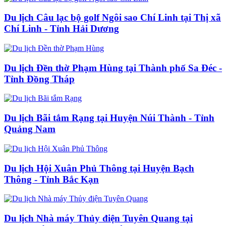
Du lịch Câu lạc bộ golf Ngôi sao Chí Linh tại Thị xã
Chí Linh - Tỉnh Hải Dương
Du lịch Đền thờ Phạm Hùng tại Thành phố Sa Đéc -
Tỉnh Đồng Tháp
Du lịch Bãi tắm Rạng tại Huyện Núi Thành - Tỉnh
Quảng Nam
Du lịch Hội Xuân Phủ Thông tại Huyện Bạch
Thông - Tỉnh Bắc Kạn
Du lịch Nhà máy Thủy điện Tuyên Quang tại