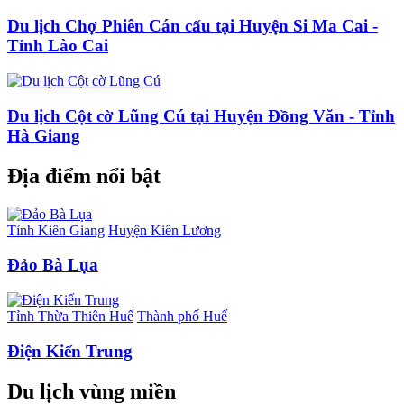
Du lịch Chợ Phiên Cán cấu tại Huyện Si Ma Cai -
Tỉnh Lào Cai
Du lịch Cột cờ Lũng Cú tại Huyện Đồng Văn - Tỉnh
Hà Giang
Địa điểm nổi bật
Tỉnh Kiên Giang
Huyện Kiên Lương
Đảo Bà Lụa
Tỉnh Thừa Thiên Huế
Thành phố Huế
Điện Kiến Trung
Du lịch vùng miền