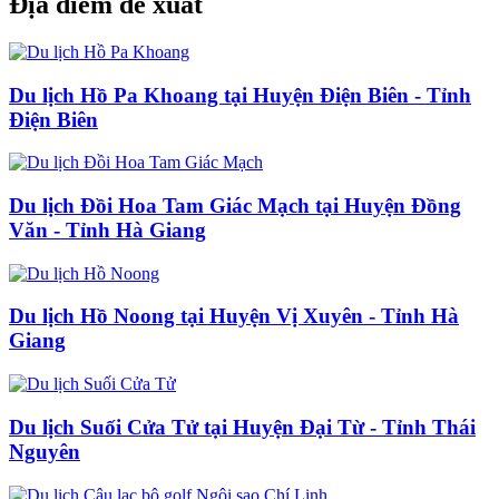
Địa điểm đề xuất
Du lịch Hồ Pa Khoang tại Huyện Điện Biên - Tỉnh
Điện Biên
Du lịch Đồi Hoa Tam Giác Mạch tại Huyện Đồng
Văn - Tỉnh Hà Giang
Du lịch Hồ Noong tại Huyện Vị Xuyên - Tỉnh Hà
Giang
Du lịch Suối Cửa Tử tại Huyện Đại Từ - Tỉnh Thái
Nguyên