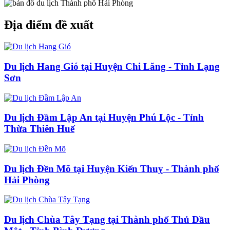
Địa điểm đề xuất
Du lịch Hang Gió tại Huyện Chi Lăng - Tỉnh Lạng
Sơn
Du lịch Đầm Lập An tại Huyện Phú Lộc - Tỉnh
Thừa Thiên Huế
Du lịch Đền Mõ tại Huyện Kiến Thuỵ - Thành phố
Hải Phòng
Du lịch Chùa Tây Tạng tại Thành phố Thủ Dầu