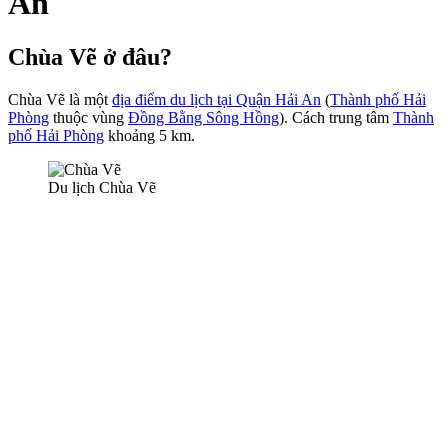
An
Chùa Vẽ ở đâu?
Chùa Vẽ là một
địa điểm du lịch tại Quận Hải An
(
Thành phố Hải
Phòng
thuộc vùng
Đồng Bằng Sông Hồng
). Cách trung tâm
Thành
phố Hải Phòng
khoảng 5 km.
Du lịch Chùa Vẽ