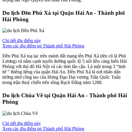
Du lịch Đền Phú Xá tại Quận Hải An - Thành phố
Hải Phòng
Chi tiết địa điểm này
Xem các địa điểm tại Thành phố Hải Phòng
Đền Phú Xá toạ lạc trên mảnh đất mang tên Phú Xá (tên cũ là Phú
Lương) và nằm cạnh tuyến đường quốc lộ 5 nối liền cảng biển Hải
Phòng với thủ đô Hà Nội và các tỉnh lân cận. Là một trong 3 “linh
từ ” thiêng liêng của quận Hải An. Đền Phú Xá là nơi nhân dân
tưởng nhớ công lao của Hưng Đạo Đại vương Trần Quốc Tuấn
trong trận thuỷ chiến trên sông Bạch Đằng năm 1288.
Du lịch Chùa Vẽ tại Quận Hải An - Thành phố Hải
Phòng
Chi tiết địa điểm này
Xem các địa điểm tại Thành phố Hải Phòng