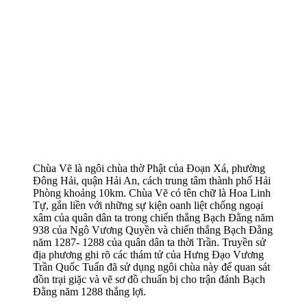
Chùa Vẽ là ngôi chùa thờ Phật của Đoạn Xá, phường
Đông Hải, quận Hải An, cách trung tâm thành phố Hải
Phòng khoảng 10km. Chùa Vẽ có tên chữ là Hoa Linh
Tự, gắn liền với những sự kiện oanh liệt chống ngoại
xâm của quân dân ta trong chiến thắng Bạch Đằng năm
938 của Ngô Vương Quyền và chiến thắng Bạch Đằng
năm 1287- 1288 của quân dân ta thời Trần. Truyền sử
địa phương ghi rõ các thám tử của Hưng Đạo Vương
Trần Quốc Tuấn đã sử dụng ngôi chùa này để quan sát
đồn trại giặc và vẽ sơ đồ chuẩn bị cho trận đánh Bạch
Đằng năm 1288 thắng lợi.