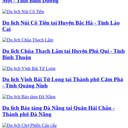
Một - Tỉnh Bình Dương
Du lịch Núi Cô Tiên tại Huyện Bắc Hà - Tỉnh Lào
Cai
Du lịch Chùa Thạch Lâm tại Huyện Phú Quí - Tỉnh
Bình Thuận
Du lịch Vịnh Bái Tử Long tại Thành phố Cẩm Phả
- Tỉnh Quảng Ninh
Du lịch Bảo tàng Đà Nẵng tại Quận Hải Châu -
Thành phố Đà Nẵng