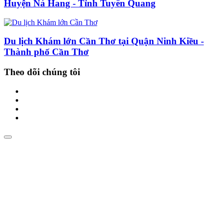
Huyện Nà Hang - Tỉnh Tuyên Quang
Du lịch Khám lớn Cần Thơ tại Quận Ninh Kiều -
Thành phố Cần Thơ
Theo dõi chúng tôi