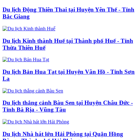
Du lịch Động Thiên Thai tại Huyện Yên Thế - Tỉnh
Bắc Giang
Du lịch Kinh thành Huế tại Thành phố Huế - Tỉnh
Thừa Thiên Huế
Du lịch Bản Hua Tạt tại Huyện Vân Hồ - Tỉnh Sơn
La
Du lịch thắng cảnh Bàu Sen tại Huyện Châu Đức -
Tỉnh Bà Rịa - Vũng Tàu
Du lịch Nhà hát lớn Hải Phòng tại Quận Hồng