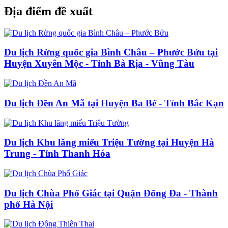
Địa điểm đề xuất
Du lịch Rừng quốc gia Bình Châu – Phước Bửu tại
Huyện Xuyên Mộc - Tỉnh Bà Rịa - Vũng Tàu
Du lịch Đền An Mã tại Huyện Ba Bể - Tỉnh Bắc Kạn
Du lịch Khu lăng miếu Triệu Tường tại Huyện Hà
Trung - Tỉnh Thanh Hóa
Du lịch Chùa Phổ Giác tại Quận Đống Đa - Thành
phố Hà Nội