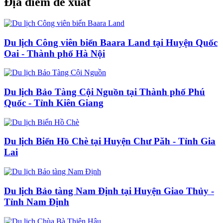
Địa điểm đề xuất
Du lịch Công viên biển Baara Land tại Huyện Quốc
Oai - Thành phố Hà Nội
Du lịch Bảo Tàng Cội Nguồn tại Thành phố Phú
Quốc - Tỉnh Kiên Giang
Du lịch Biển Hồ Chè tại Huyện Chư Păh - Tỉnh Gia
Lai
Du lịch Bảo tàng Nam Định tại Huyện Giao Thủy -
Tỉnh Nam Định