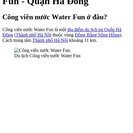
Fun - Quận Hà Đông
Công viên nước Water Fun ở đâu?
Công viên nước Water Fun là một
địa điểm du lịch tại Quận Hà
Đông
(
Thành phố Hà Nội
thuộc vùng
Đồng Bằng Sông Hồng
).
Cách trung tâm
Thành phố Hà Nội
khoảng 11 km.
Du lịch Công viên nước Water Fun