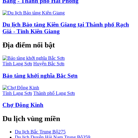
Bàng - Thành phố Hải Phòng
Du lịch Bảo tàng Kiên Giang tại Thành phố Rạch
Giá - Tỉnh Kiên Giang
Địa điểm nổi bật
Tỉnh Lạng Sơn
Huyện Bắc Sơn
Bảo tàng khởi nghĩa Bắc Sơn
Tỉnh Lạng Sơn
Thành phố Lạng Sơn
Chợ Đông Kinh
Du lịch vùng miền
Du lịch Bắc Trung Bộ
275
Du lịch Duyên Hải Nam Trung Bộ
359