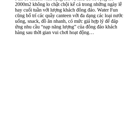
2000m2 không lo chật chội kể cả trong những ngày lễ
hay cuối tuần với lượng khách đông đảo. Water Fun
cũng bố trí các quầy canteen với đa dạng các loại nước
uống, snack, đồ ăn nhanh, có mức giá hợp lý để đáp
ứng nhu cầu “nạp năng lượng” của đông đảo khách
hàng sau thời gian vui chơi hoạt động…