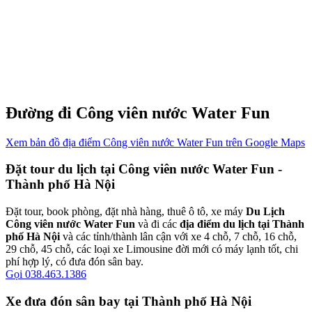
Đường đi Công viên nước Water Fun
Xem bản đồ địa điểm Công viên nước Water Fun trên Google Maps
Đặt tour du lịch tại Công viên nước Water Fun -
Thành phố Hà Nội
Đặt tour, book phòng, đặt nhà hàng, thuê ô tô, xe máy
Du Lịch
Công viên nước Water Fun
và đi các
địa điểm du lịch tại Thành
phố Hà Nội
và các tỉnh/thành lân cận với xe 4 chỗ, 7 chỗ, 16 chỗ,
29 chỗ, 45 chỗ, các loại xe Limousine đời mới có máy lạnh tốt, chi
phí hợp lý, có đưa đón sân bay.
Gọi 038.463.1386
Xe đưa đón sân bay tại Thành phố Hà Nội