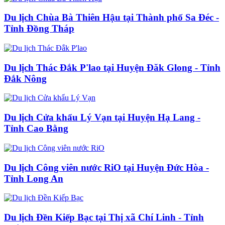
Du lịch Chùa Bà Thiên Hậu tại Thành phố Sa Đéc -
Tỉnh Đồng Tháp
Du lịch Thác Đắk P'lao tại Huyện Đăk Glong - Tỉnh
Đắk Nông
Du lịch Cửa khẩu Lý Vạn tại Huyện Hạ Lang -
Tỉnh Cao Bằng
Du lịch Công viên nước RiO tại Huyện Đức Hòa -
Tỉnh Long An
Du lịch Đền Kiếp Bạc tại Thị xã Chí Linh - Tỉnh