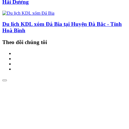
Hải Dương
Du lịch KDL xóm Đá Bia tại Huyện Đà Bắc - Tỉnh
Hoà Bình
Theo dõi chúng tôi