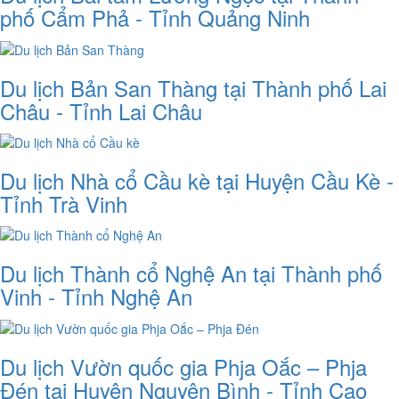
phố Cẩm Phả - Tỉnh Quảng Ninh
Du lịch Bản San Thàng tại Thành phố Lai
Châu - Tỉnh Lai Châu
Du lịch Nhà cổ Cầu kè tại Huyện Cầu Kè -
Tỉnh Trà Vinh
Du lịch Thành cổ Nghệ An tại Thành phố
Vinh - Tỉnh Nghệ An
Du lịch Vườn quốc gia Phja Oắc – Phja
Đén tại Huyện Nguyên Bình - Tỉnh Cao