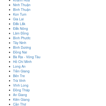
Ninh Thuận
Bình Thuận
Kon Tum
Gia Lai
Đắk Lắk
Đắk Nông
Lâm Đồng
Bình Phước
Tây Ninh
Bình Dương
Đồng Nai
Bà Rịa - Vũng Tàu
Hồ Chí Minh
Long An
Tiền Giang
Bến Tre
Trà Vinh
Vĩnh Long
Đồng Tháp
An Giang
Kiên Giang
Cần Thơ