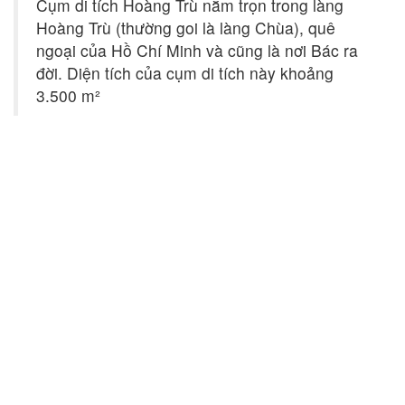
Cụm di tích Hoàng Trù nằm trọn trong làng
Hoàng Trù (thường goi là làng Chùa), quê
ngoại của Hồ Chí Minh và cũng là nơi Bác ra
đời. Diện tích của cụm di tích này khoảng
3.500 m²