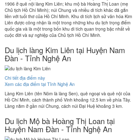
1906 ở quê nội làng Kim Liên; khu mộ bà Hoàng Thị Loan (mẹ
Chủ tịch Hồ Chí Minh); núi Chung và nhiều di tích khác đã gắn
liền với tuổi thơ của Hồ Chí Minh. Khu di tích lịch sử văn hóa Kim
Liên được công nhận là một trong những khu du lịch trọng điểm
quốc gia và là một trong bốn khu di tích quan trọng bậc nhất về
cuộc đời và sự nghiệp của Chủ tịch Hồ Chí Minh.
Du lịch làng Kim Liên tại Huyện Nam
Đàn - Tỉnh Nghệ An
Chi tiết địa điểm này
Xem các địa điểm tại Tỉnh Nghệ An
Làng Kim Liên (tên Nôm là làng Sen), quê ngoại và quê nội của
Hồ Chí Minh, cách thành phố Vinh khoảng 12.5 km về phía Tây.
Làng nằm ở gần núi Chung, cách núi Đại Huệ khoảng 3 km.
Du lịch Mộ bà Hoàng Thị Loan tại
Huyện Nam Đàn - Tỉnh Nghệ An