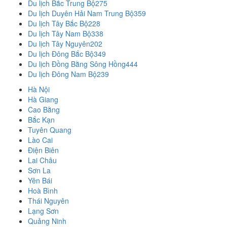
Du lịch Bắc Trung Bộ
275
Du lịch Duyên Hải Nam Trung Bộ
359
Du lịch Tây Bắc Bộ
228
Du lịch Tây Nam Bộ
338
Du lịch Tây Nguyên
202
Du lịch Đông Bắc Bộ
349
Du lịch Đồng Bằng Sông Hồng
444
Du lịch Đông Nam Bộ
239
Hà Nội
Hà Giang
Cao Bằng
Bắc Kạn
Tuyên Quang
Lào Cai
Điện Biên
Lai Châu
Sơn La
Yên Bái
Hoà Bình
Thái Nguyên
Lạng Sơn
Quảng Ninh