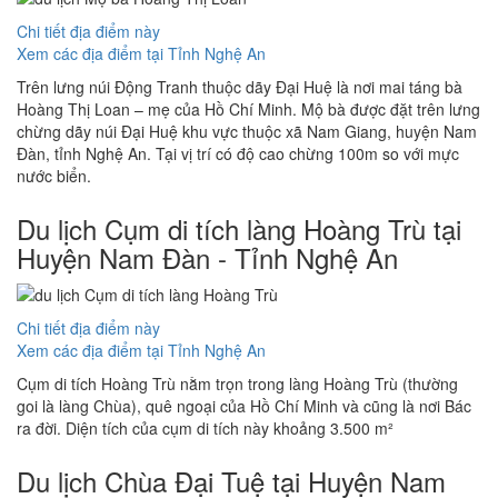
Chi tiết địa điểm này
Xem các địa điểm tại Tỉnh Nghệ An
Trên lưng núi Động Tranh thuộc dãy Đại Huệ là nơi mai táng bà
Hoàng Thị Loan – mẹ của Hồ Chí Minh. Mộ bà được đặt trên lưng
chừng dãy núi Đại Huệ khu vực thuộc xã Nam Giang, huyện Nam
Đàn, tỉnh Nghệ An. Tại vị trí có độ cao chừng 100m so với mực
nước biển.
Du lịch Cụm di tích làng Hoàng Trù tại
Huyện Nam Đàn - Tỉnh Nghệ An
Chi tiết địa điểm này
Xem các địa điểm tại Tỉnh Nghệ An
Cụm di tích Hoàng Trù nằm trọn trong làng Hoàng Trù (thường
goi là làng Chùa), quê ngoại của Hồ Chí Minh và cũng là nơi Bác
ra đời. Diện tích của cụm di tích này khoảng 3.500 m²
Du lịch Chùa Đại Tuệ tại Huyện Nam