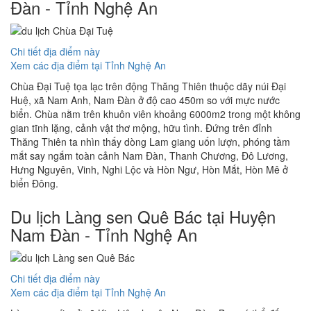
Đàn - Tỉnh Nghệ An
Chi tiết địa điểm này
Xem các địa điểm tại Tỉnh Nghệ An
Chùa Đại Tuệ tọa lạc trên động Thăng Thiên thuộc dãy núi Đại
Huệ, xã Nam Anh, Nam Đàn ở độ cao 450m so với mực nước
biển. Chùa nằm trên khuôn viên khoảng 6000m2 trong một không
gian tĩnh lặng, cảnh vật thơ mộng, hữu tình. Đứng trên đỉnh
Thăng Thiên ta nhìn thấy dòng Lam giang uốn lượn, phóng tầm
mắt say ngắm toàn cảnh Nam Đàn, Thanh Chương, Đô Lương,
Hưng Nguyên, Vinh, Nghi Lộc và Hòn Ngư, Hòn Mắt, Hòn Mê ở
biển Đông.
Du lịch Làng sen Quê Bác tại Huyện
Nam Đàn - Tỉnh Nghệ An
Chi tiết địa điểm này
Xem các địa điểm tại Tỉnh Nghệ An