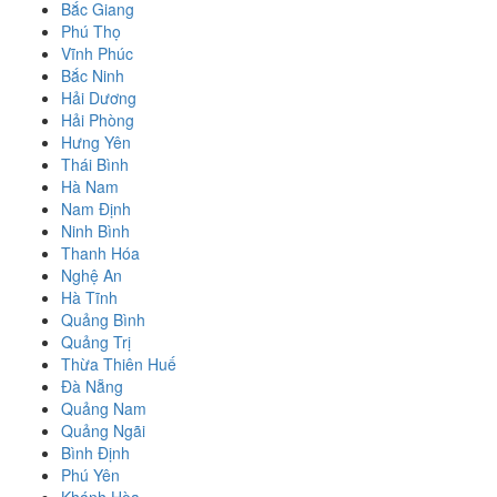
Bắc Giang
Phú Thọ
Vĩnh Phúc
Bắc Ninh
Hải Dương
Hải Phòng
Hưng Yên
Thái Bình
Hà Nam
Nam Định
Ninh Bình
Thanh Hóa
Nghệ An
Hà Tĩnh
Quảng Bình
Quảng Trị
Thừa Thiên Huế
Đà Nẵng
Quảng Nam
Quảng Ngãi
Bình Định
Phú Yên
Khánh Hòa