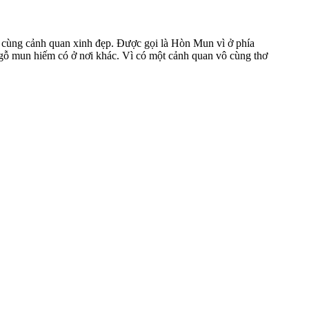
a cùng cảnh quan xinh đẹp. Được gọi là Hòn Mun vì ở phía
gỗ mun hiếm có ở nơi khác. Vì có một cảnh quan vô cùng thơ