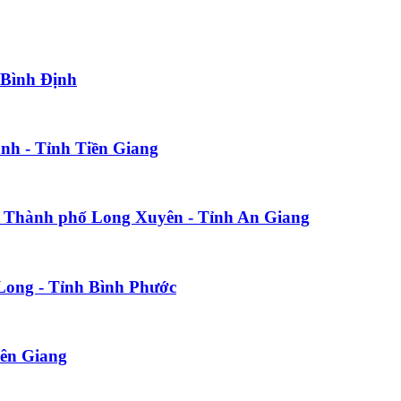
 Bình Định
nh - Tỉnh Tiền Giang
i Thành phố Long Xuyên - Tỉnh An Giang
 Long - Tỉnh Bình Phước
iên Giang