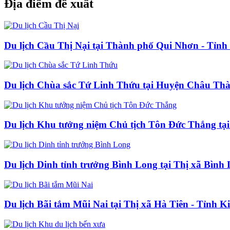
Địa điểm đề xuất
Du lịch Cầu Thị Nại tại Thành phố Qui Nhơn - Tỉnh
Du lịch Chùa sắc Tứ Linh Thứu tại Huyện Châu Thà
Du lịch Khu tưởng niệm Chủ tịch Tôn Đức Thắng tạ
Du lịch Dinh tỉnh trưởng Bình Long tại Thị xã Bình
Du lịch Bãi tắm Mũi Nai tại Thị xã Hà Tiên - Tỉnh K