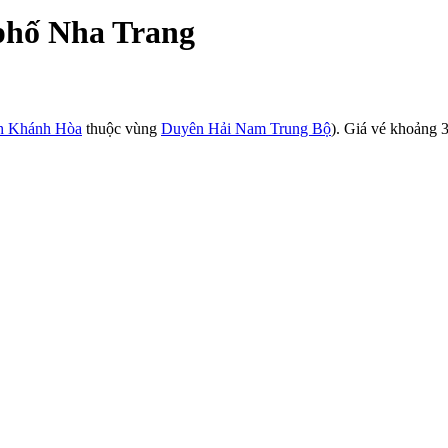
phố Nha Trang
h Khánh Hòa
thuộc vùng
Duyên Hải Nam Trung Bộ
). Giá vé khoảng 