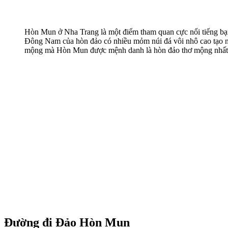
Hòn Mun ở Nha Trang là một điểm tham quan cực nổi tiếng bạn 
Đông Nam của hòn đảo có nhiều mỏm núi đá vôi nhô cao tạo n
mộng mà Hòn Mun được mệnh danh là hòn đảo thơ mộng nhất 
Đường đi Đảo Hòn Mun