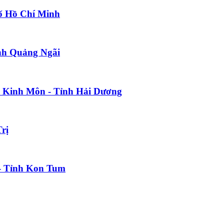
hố Hồ Chí Minh
ỉnh Quảng Ngãi
n Kinh Môn - Tỉnh Hải Dương
rị
- Tỉnh Kon Tum