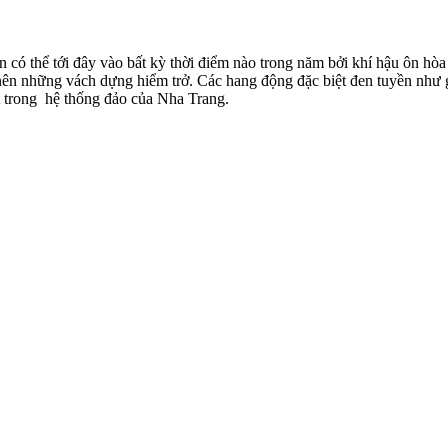
có thể tới đây vào bất kỳ thời điểm nào trong năm bởi khí hậu ôn hò
ên những vách dựng hiểm trở. Các hang động đặc biệt đen tuyền như 
trong hệ thống đảo của Nha Trang.