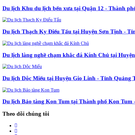
Du lịch Khu du lịch bến xưa tại Quận 12 - Thành p
Du lịch Thạch Ky Điếu Tẩu tại Huyện Sơn Tịnh - T
Du lịch làng nghề chạm khắc đá Kính Chủ tại Huyệ
Du lịch Dôc Miếu tại Huyện Gio Linh - Tỉnh Quảng T
Du lịch Bảo tàng Kon Tum tại Thành phố Kon Tum 
Theo dõi chúng tôi