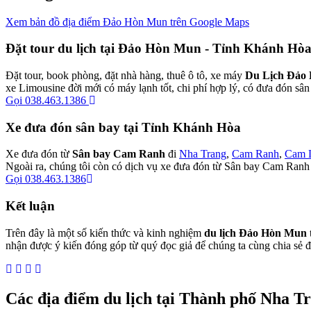
Xem bản đồ địa điểm Đảo Hòn Mun trên Google Maps
Đặt tour du lịch tại Đảo Hòn Mun - Tỉnh Khánh Hò
Đặt tour, book phòng, đặt nhà hàng, thuê ô tô, xe máy
Du Lịch Đảo
xe Limousine đời mới có máy lạnh tốt, chi phí hợp lý, có đưa đón sân
Gọi 038.463.1386
Xe đưa đón sân bay tại Tỉnh Khánh Hòa
Xe đưa đón từ
Sân bay Cam Ranh
đi
Nha Trang
,
Cam Ranh
,
Cam 
Ngoài ra, chúng tôi còn có dịch vụ xe đưa đón từ Sân bay Cam Ranh
Gọi 038.463.1386
Kết luận
Trên đây là một số kiến thức và kinh nghiệm
du lịch Đảo Hòn Mun
nhận được ý kiến đóng góp từ quý đọc giả để chúng ta cùng chia sẻ 
Các địa điểm du lịch tại Thành phố Nha T