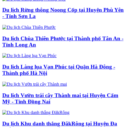
Du lịch Rừng thông Noong Cốp tại Huyện Phù Yên
- Tỉnh Sơn La
Du lịch Chùa Thiên Phước tại Thành phố Tân An -
Tỉnh Long An
Du lịch Làng lụa Vạn Phúc tại Quận Hà Đông -
Thành phố Hà Nội
Du lịch Vườn trái cây Thành mai tại Huyện Cẩm
Mỹ - Tỉnh Đồng Nai
Du lịch Khu danh thắng ĐăkRông tại Huyện Đa