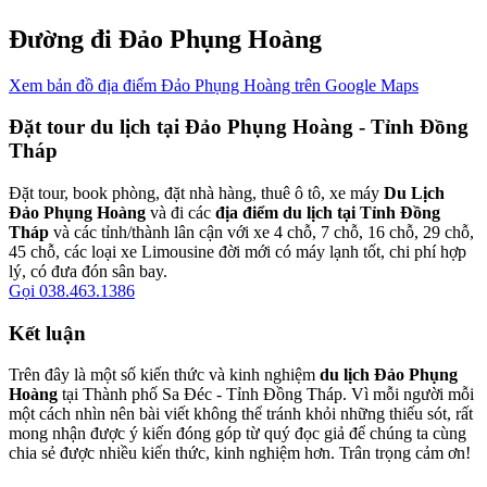
Đường đi Đảo Phụng Hoàng
Xem bản đồ địa điểm Đảo Phụng Hoàng trên Google Maps
Đặt tour du lịch tại Đảo Phụng Hoàng - Tỉnh Đồng
Tháp
Đặt tour, book phòng, đặt nhà hàng, thuê ô tô, xe máy
Du Lịch
Đảo Phụng Hoàng
và đi các
địa điểm du lịch tại Tỉnh Đồng
Tháp
và các tỉnh/thành lân cận với xe 4 chỗ, 7 chỗ, 16 chỗ, 29 chỗ,
45 chỗ, các loại xe Limousine đời mới có máy lạnh tốt, chi phí hợp
lý, có đưa đón sân bay.
Gọi 038.463.1386
Kết luận
Trên đây là một số kiến thức và kinh nghiệm
du lịch Đảo Phụng
Hoàng
tại Thành phố Sa Đéc - Tỉnh Đồng Tháp. Vì mỗi người mỗi
một cách nhìn nên bài viết không thể tránh khỏi những thiếu sót, rất
mong nhận được ý kiến đóng góp từ quý đọc giả để chúng ta cùng
chia sẻ được nhiều kiến thức, kinh nghiệm hơn. Trân trọng cảm ơn!