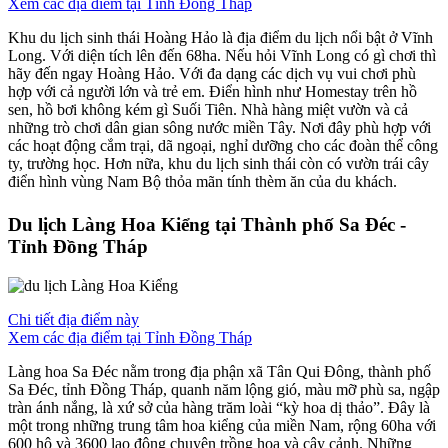
Xem các địa điểm tại Tỉnh Đồng Tháp
Khu du lịch sinh thái Hoàng Hảo là địa điểm du lịch nổi bật ở Vĩnh
Long. Với diện tích lên đến 68ha. Nếu hỏi Vĩnh Long có gì chơi thì
hãy đến ngay Hoàng Hảo. Với đa dạng các dịch vụ vui chơi phù
hợp với cả người lớn và trẻ em. Điển hình như Homestay trên hồ
sen, hồ bơi không kém gì Suối Tiên. Nhà hàng miệt vườn và cả
những trò chơi dân gian sông nước miền Tây. Nơi đây phù hợp với
các hoạt động cắm trại, dã ngoại, nghỉ dưỡng cho các đoàn thể công
ty, trường học. Hơn nữa, khu du lịch sinh thái còn có vườn trái cây
điển hình vùng Nam Bộ thỏa mãn tính thèm ăn của du khách.
Du lịch Làng Hoa Kiểng tại Thành phố Sa Đéc -
Tỉnh Đồng Tháp
Chi tiết địa điểm này
Xem các địa điểm tại Tỉnh Đồng Tháp
Làng hoa Sa Đéc nằm trong địa phận xã Tân Qui Đông, thành phố
Sa Đéc, tỉnh Đồng Tháp, quanh năm lộng gió, màu mỡ phù sa, ngập
tràn ánh nắng, là xứ sở của hàng trăm loài “kỳ hoa dị thảo”. Đây là
một trong những trung tâm hoa kiểng của miền Nam, rộng 60ha với
600 hộ và 3600 lao động chuyên trồng hoa và cây cảnh. Những