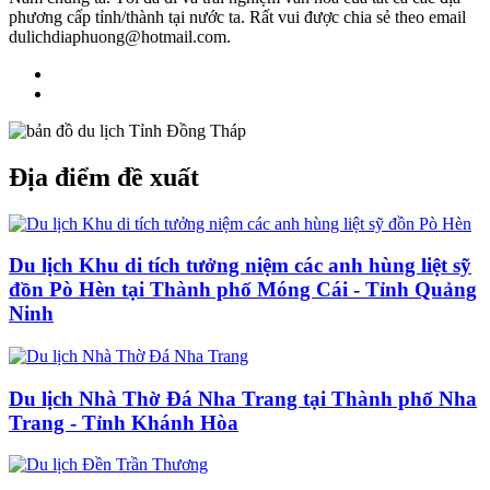
phương cấp tỉnh/thành tại nước ta. Rất vui được chia sẻ theo email
dulichdiaphuong@hotmail.com.
Địa điểm đề xuất
Du lịch Khu di tích tưởng niệm các anh hùng liệt sỹ
đồn Pò Hèn tại Thành phố Móng Cái - Tỉnh Quảng
Ninh
Du lịch Nhà Thờ Đá Nha Trang tại Thành phố Nha
Trang - Tỉnh Khánh Hòa