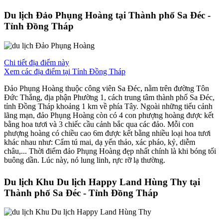
Du lịch Đảo Phụng Hoàng tại Thành phố Sa Đéc -
Tỉnh Đồng Tháp
Chi tiết địa điểm này
Xem các địa điểm tại Tỉnh Đồng Tháp
Đảo Phụng Hoàng thuộc công viên Sa Đéc, nằm trên đường Tôn
Đức Thắng, địa phận Phường 1, cách trung tâm thành phố Sa Đéc,
tỉnh Đồng Tháp khoảng 1 km về phía Tây. Ngoài những tiểu cảnh
lãng mạn, đảo Phụng Hoàng còn có 4 con phượng hoàng được kết
bằng hoa tươi và 3 chiếc cầu cảnh bắc qua các đảo. Mỗi con
phượng hoàng có chiều cao 6m được kết bằng nhiều loại hoa tươi
khác nhau như: Cẩm tú mai, dạ yến thảo, xác pháo, kỷ, diễm
châu,... Thời điểm đảo Phụng Hoàng đẹp nhất chính là khi bóng tối
buông dần. Lúc này, nó lung linh, rực rỡ lạ thường.
Du lịch Khu Du lịch Happy Land Hùng Thy tại
Thành phố Sa Đéc - Tỉnh Đồng Tháp