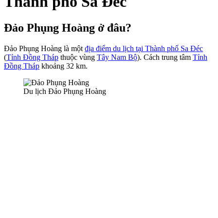
Thành phố Sa Đéc
Đảo Phụng Hoàng ở đâu?
Đảo Phụng Hoàng là một
địa điểm du lịch tại Thành phố Sa Đéc
(
Tỉnh Đồng Tháp
thuộc vùng
Tây Nam Bộ
). Cách trung tâm
Tỉnh
Đồng Tháp
khoảng 32 km.
Du lịch Đảo Phụng Hoàng