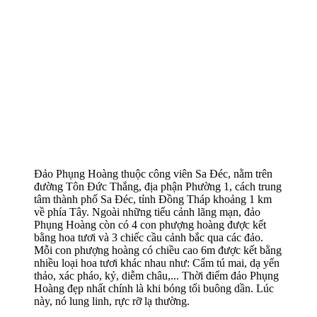
Đảo Phụng Hoàng thuộc công viên Sa Đéc, nằm trên
đường Tôn Đức Thắng, địa phận Phường 1, cách trung
tâm thành phố Sa Đéc, tỉnh Đồng Tháp khoảng 1 km
về phía Tây. Ngoài những tiểu cảnh lãng mạn, đảo
Phụng Hoàng còn có 4 con phượng hoàng được kết
bằng hoa tươi và 3 chiếc cầu cảnh bắc qua các đảo.
Mỗi con phượng hoàng có chiều cao 6m được kết bằng
nhiều loại hoa tươi khác nhau như: Cẩm tú mai, dạ yến
thảo, xác pháo, kỷ, diễm châu,... Thời điểm đảo Phụng
Hoàng đẹp nhất chính là khi bóng tối buông dần. Lúc
này, nó lung linh, rực rỡ lạ thường.