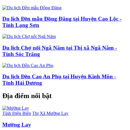
Du lịch Đền mẫu Đồng Đăng tại Huyện Cao Lộc -
Tỉnh Lạng Sơn
Du lịch Chợ nổi Ngã Năm tại Thị xã Ngã Năm -
Tỉnh Sóc Trăng
Du lịch Đền Cao An Phụ tại Huyện Kinh Môn -
Tỉnh Hải Dương
Địa điểm nổi bật
Tỉnh Điện Biên
Thị Xã Mường Lay
Mường Lay