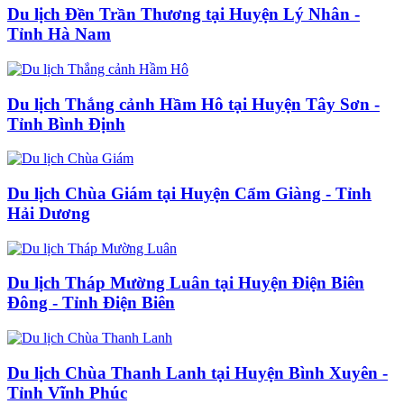
Du lịch Đền Trần Thương tại Huyện Lý Nhân -
Tỉnh Hà Nam
Du lịch Thắng cảnh Hầm Hô tại Huyện Tây Sơn -
Tỉnh Bình Định
Du lịch Chùa Giám tại Huyện Cẩm Giàng - Tỉnh
Hải Dương
Du lịch Tháp Mường Luân tại Huyện Điện Biên
Đông - Tỉnh Điện Biên
Du lịch Chùa Thanh Lanh tại Huyện Bình Xuyên -
Tỉnh Vĩnh Phúc