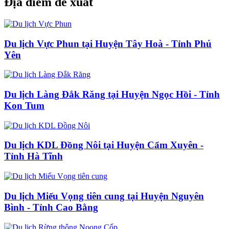
Địa điểm đề xuất
Du lịch Vực Phun tại Huyện Tây Hoà - Tỉnh Phú
Yên
Du lịch Làng Đắk Răng tại Huyện Ngọc Hồi - Tỉnh
Kon Tum
Du lịch KDL Đồng Nôi tại Huyện Cẩm Xuyên -
Tỉnh Hà Tĩnh
Du lịch Miếu Vọng tiên cung tại Huyện Nguyên
Bình - Tỉnh Cao Bằng