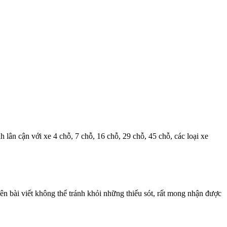
h lân cận với xe 4 chỗ, 7 chỗ, 16 chỗ, 29 chỗ, 45 chỗ, các loại xe
 bài viết không thể tránh khỏi những thiếu sót, rất mong nhận được