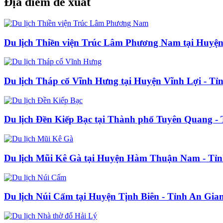
Địa điểm đề xuất
Du lịch Thiền viện Trúc Lâm Phương Nam tại Huyệ
Du lịch Tháp cổ Vĩnh Hưng tại Huyện Vĩnh Lợi - Tỉ
Du lịch Đền Kiếp Bạc tại Thành phố Tuyên Quang -
Du lịch Mũi Kê Gà tại Huyện Hàm Thuận Nam - Tỉ
Du lịch Núi Cấm tại Huyện Tịnh Biên - Tỉnh An Gia