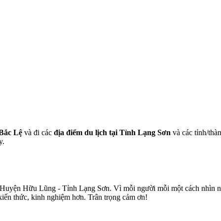
Bắc Lệ
và đi các
địa điểm du lịch tại Tỉnh Lạng Sơn
và các tỉnh/thàn
y.
 Huyện Hữu Lũng - Tỉnh Lạng Sơn. Vì mỗi người mỗi một cách nhìn nên
kiến thức, kinh nghiệm hơn. Trân trọng cảm ơn!