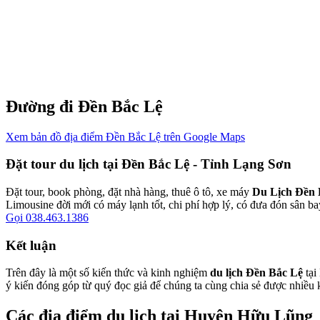
Đường đi Đền Bắc Lệ
Xem bản đồ địa điểm Đền Bắc Lệ trên Google Maps
Đặt tour du lịch tại Đền Bắc Lệ - Tỉnh Lạng Sơn
Đặt tour, book phòng, đặt nhà hàng, thuê ô tô, xe máy
Du Lịch Đền 
Limousine đời mới có máy lạnh tốt, chi phí hợp lý, có đưa đón sân ba
Gọi 038.463.1386
Kết luận
Trên đây là một số kiến thức và kinh nghiệm
du lịch Đền Bắc Lệ
tại
ý kiến đóng góp từ quý đọc giả để chúng ta cùng chia sẻ được nhiều 
Các địa điểm du lịch tại Huyện Hữu Lũng