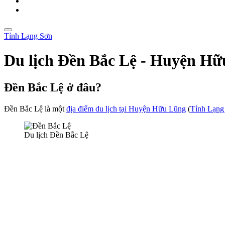
Tỉnh Lạng Sơn
Du lịch Đền Bắc Lệ - Huyện H
Đền Bắc Lệ ở đâu?
Đền Bắc Lệ là một
địa điểm du lịch tại Huyện Hữu Lũng
(
Tỉnh Lạng
Du lịch Đền Bắc Lệ