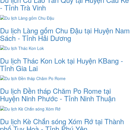
- Tỉnh Trà Vinh
Du lịch Làng gốm Chu Đậu tại Huyện Nam
Sách - Tỉnh Hải Dương
Du lịch Thác Kon Lok tại Huyện KBang -
Tỉnh Gia Lai
Du lịch Đền tháp Chăm Po Rome tại
Huyện Ninh Phước - Tỉnh Ninh Thuận
Du lịch Kè Chắn sóng Xóm Rớ tại Thành
phố Tuy Hoà - Tỉnh Phú Yên