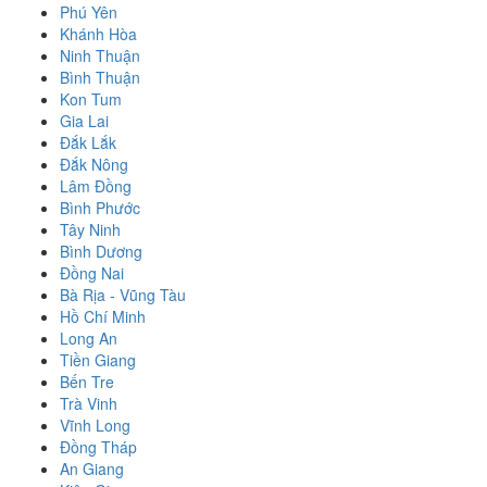
Phú Yên
Khánh Hòa
Ninh Thuận
Bình Thuận
Kon Tum
Gia Lai
Đắk Lắk
Đắk Nông
Lâm Đồng
Bình Phước
Tây Ninh
Bình Dương
Đồng Nai
Bà Rịa - Vũng Tàu
Hồ Chí Minh
Long An
Tiền Giang
Bến Tre
Trà Vinh
Vĩnh Long
Đồng Tháp
An Giang