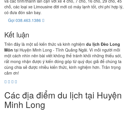
và các tỉnh/thành lân cận với xe 4 chỗ, 7 chỗ, 16 chỗ, 29 chỗ, 45
chỗ, các loại xe Limousine đời mới có máy lạnh tốt, chi phí hợp lý,
có đưa đón sân bay.
Gọi 038.463.1386
Kết luận
Trên đây là một số kiến thức và kinh nghiệm
du lịch Đèo Long
Môn
tại Huyện Minh Long - Tỉnh Quảng Ngãi. Vì mỗi người mỗi
một cách nhìn nên bài viết không thể tránh khỏi những thiếu sót,
rất mong nhận được ý kiến đóng góp từ quý đọc giả để chúng ta
cùng chia sẻ được nhiều kiến thức, kinh nghiệm hơn. Trân trọng
cảm ơn!
Các địa điểm du lịch tại Huyện
Minh Long