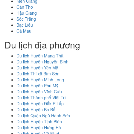
Kiên Giang
Cần Thơ
Hậu Giang
Sóc Trăng
Bạc Liêu
Cà Mau
Du lịch địa phương
Du lịch Huyện Mang Thít
Du lịch Huyện Nguyên Bình
Du lịch Huyện Yên Mỹ
Du lịch Thị xã Bỉm Sơn
Du lịch Huyện Minh Long
Du lịch Huyện Phù Mỹ
Du lịch Huyện Vĩnh Cửu
Du lịch Thành phố Việt Trì
Du lịch Huyện Đắk R'Lấp
Du lịch Huyện Ba Bể
Du lịch Quận Ngũ Hành Sơn
Du lịch Huyện Tịnh Biên
Du lịch Huyện Hưng Hà
Du lịch Huyện Võ Nhai