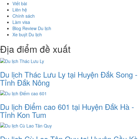
Viết bài
Liên hệ
Chính sách
Làm visa
Blog Review Du lịch
Xe buýt Du lịch
Địa điểm đề xuất
Du lịch Thác Lưu Ly tại Huyện Đắk Song -
Tỉnh Đắk Nông
Du lịch Điểm cao 601 tại Huyện Đắk Hà -
Tỉnh Kon Tum
Du lịch Cù Lao Tân Quy tại Huyện Cầu Kè