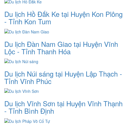
Du lịch Hồ Đắk Ke tại Huyện Kon Plông
- Tỉnh Kon Tum
Du lịch Đàn Nam Giao tại Huyện Vĩnh
Lộc - Tỉnh Thanh Hóa
Du lịch Núi sáng tại Huyện Lập Thạch -
Tỉnh Vĩnh Phúc
Du lịch Vĩnh Sơn tại Huyện Vĩnh Thạnh
- Tỉnh Bình Định