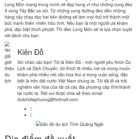
Long Môn mang trong mình vẻ đẹp hùng vĩ như những cung đèo
ở vùng Tây Bắc xa xôi. Từ những cung đường đèo đến những
hàng cây chạy dọc hai bên đường sẽ làm mọi thứ trở thành một
bức tranh thiên nhiên hữu tình. Nếu bạn là một người ưa khám
phá, đặc biệt thích phượt. Thì đèo Long Môn sẽ là lựa chọn tuyệt
vời dành cho bạn.
Kiên Đỗ
Xin chào các bạn! Tôi là Kiên Đỗ - một người yêu thích Du
Lịch và Dịch Chuyển, tôi thích đi nhiều nơi và mong muốn
khám phá nhiều nét văn hóa thú vị trong cuộc sống, đặc
biệt là trên đất nước Việt Nam chúng ta. Tôi đã đi và trải
nghiệm văn hóa của tất cả các địa phương cấp tỉnh/thành
tại nước ta. Rất vui được chia sẻ theo email
dulichdiaphuong@hotmail.com.
Địa điểm đề xuất