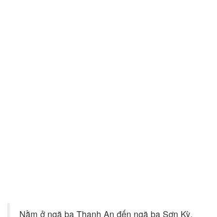
Nằm ở ngã ba Thanh An đến ngã ba Sơn Kỳ,