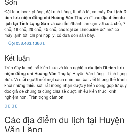
Sơn
Đặt tour, book phòng, đặt nhà hàng, thuê ô tô, xe máy
Du Lịch Di
tích lưu niệm đồng chí Hoàng Văn Thụ
và đi các
địa điểm du
lịch tại Tỉnh Lạng Sơn
và các tỉnh/thành lân cận với xe 4 chỗ, 7
chỗ, 16 chỗ, 29 chỗ, 45 chỗ, các loại xe Limousine đời mới có
máy lạnh tốt, chi phí hợp lý, có đưa đón sân bay.
Gọi 038.463.1386
Kết luận
Trên đây là một số kiến thức và kinh nghiệm
du lịch Di tích lưu
niệm đồng chí Hoàng Văn Thụ
tại Huyện Văn Lãng - Tỉnh Lạng
Sơn. Vì mỗi người mỗi một cách nhìn nên bài viết không thể tránh
khỏi những thiếu sót, rất mong nhận được ý kiến đóng góp từ quý
đọc giả để chúng ta cùng chia sẻ được nhiều kiến thức, kinh
nghiệm hơn. Trân trọng cảm ơn!
Các địa điểm du lịch tại Huyện
Văn Lãng