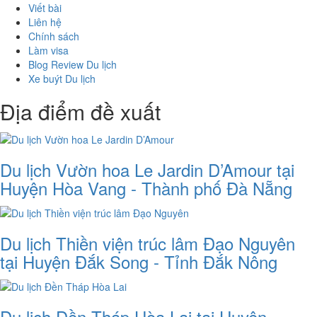
Viết bài
Liên hệ
Chính sách
Làm visa
Blog Review Du lịch
Xe buýt Du lịch
Địa điểm đề xuất
Du lịch Vườn hoa Le Jardin D’Amour tại
Huyện Hòa Vang - Thành phố Đà Nẵng
Du lịch Thiền viện trúc lâm Đạo Nguyên
tại Huyện Đắk Song - Tỉnh Đắk Nông
Du lịch Đền Tháp Hòa Lai tại Huyện