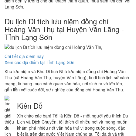
điểm đến lý tưởng cho du khách tham quan, mua sắm khi đến với
Lạng Sơn.
Du lịch Di tích lưu niệm đồng chí
Hoàng Văn Thụ tại Huyện Văn Lãng -
Tỉnh Lạng Sơn
Chi tiết địa điểm này
Xem các địa điểm tại Tỉnh Lạng Sơn
Khu lưu niệm và Khu Di tích Nhà lưu niệm đồng chí Hoàng Văn
Thụ (xã Hoàng Văn Thụ, huyện Văn Lãng), là di tích lịch sử cách
mạng, là hạng mục cảnh quan văn hóa, nơi sinh ra và lớn lên,
gắn liền với cuộc đời, sự nghiệp của đồng chí Hoàng Văn Thụ.
Kiên Đỗ
Xin chào các bạn! Tôi là Kiên Đỗ - một người yêu thích Du
Lịch và Dịch Chuyển, tôi thích đi nhiều nơi và mong muốn
khám phá nhiều nét văn hóa thú vị trong cuộc sống, đặc
biệt là trên đất nước Việt Nam chúng ta. Tôi đã đi và trải