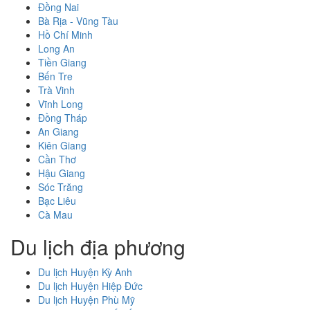
Đồng Nai
Bà Rịa - Vũng Tàu
Hồ Chí Minh
Long An
Tiền Giang
Bến Tre
Trà Vinh
Vĩnh Long
Đồng Tháp
An Giang
Kiên Giang
Cần Thơ
Hậu Giang
Sóc Trăng
Bạc Liêu
Cà Mau
Du lịch địa phương
Du lịch Huyện Kỳ Anh
Du lịch Huyện Hiệp Đức
Du lịch Huyện Phù Mỹ