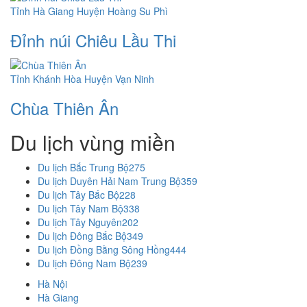
Tỉnh Hà Giang
Huyện Hoàng Su Phì
Đỉnh núi Chiêu Lầu Thi
Tỉnh Khánh Hòa
Huyện Vạn Ninh
Chùa Thiên Ân
Du lịch vùng miền
Du lịch Bắc Trung Bộ
275
Du lịch Duyên Hải Nam Trung Bộ
359
Du lịch Tây Bắc Bộ
228
Du lịch Tây Nam Bộ
338
Du lịch Tây Nguyên
202
Du lịch Đông Bắc Bộ
349
Du lịch Đồng Bằng Sông Hồng
444
Du lịch Đông Nam Bộ
239
Hà Nội
Hà Giang