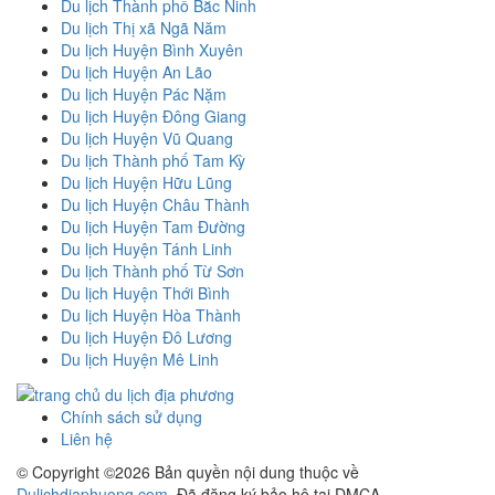
Du lịch Thành phố Bắc Ninh
Du lịch Thị xã Ngã Năm
Du lịch Huyện Bình Xuyên
Du lịch Huyện An Lão
Du lịch Huyện Pác Nặm
Du lịch Huyện Đông Giang
Du lịch Huyện Vũ Quang
Du lịch Thành phố Tam Kỳ
Du lịch Huyện Hữu Lũng
Du lịch Huyện Châu Thành
Du lịch Huyện Tam Đường
Du lịch Huyện Tánh Linh
Du lịch Thành phố Từ Sơn
Du lịch Huyện Thới Bình
Du lịch Huyện Hòa Thành
Du lịch Huyện Đô Lương
Du lịch Huyện Mê Linh
Chính sách sử dụng
Liên hệ
© Copyright ©
2026 Bản quyền nội dung thuộc về
Dulichdiaphuong.com
. Đã đăng ký bảo hộ tại DMCA.