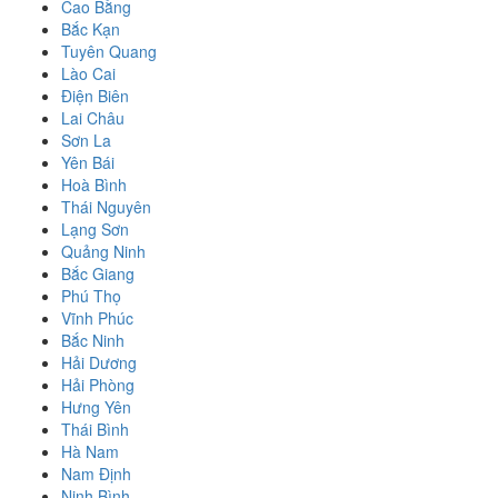
Cao Bằng
Bắc Kạn
Tuyên Quang
Lào Cai
Điện Biên
Lai Châu
Sơn La
Yên Bái
Hoà Bình
Thái Nguyên
Lạng Sơn
Quảng Ninh
Bắc Giang
Phú Thọ
Vĩnh Phúc
Bắc Ninh
Hải Dương
Hải Phòng
Hưng Yên
Thái Bình
Hà Nam
Nam Định
Ninh Bình