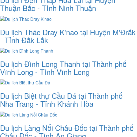
Thuận Bắc - Tỉnh Ninh Thuận
Du lịch Thác Dray K'nao tại Huyện M'Đrắk
- Tỉnh Đắk Lắk
Du lịch Đình Long Thanh tại Thành phố
Vĩnh Long - Tỉnh Vĩnh Long
Du lịch Biệt thự Cầu Đá tại Thành phố
Nha Trang - Tỉnh Khánh Hòa
Du lịch Làng Nổi Châu Đốc tại Thành phố
Châu Đốc - Tỉnh An Giang