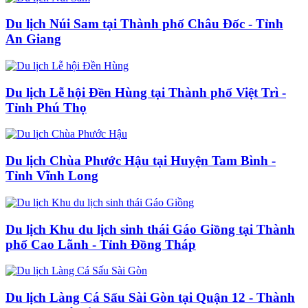
Du lịch Núi Sam tại Thành phố Châu Đốc - Tỉnh
An Giang
Du lịch Lễ hội Đền Hùng tại Thành phố Việt Trì -
Tỉnh Phú Thọ
Du lịch Chùa Phước Hậu tại Huyện Tam Bình -
Tỉnh Vĩnh Long
Du lịch Khu du lịch sinh thái Gáo Giồng tại Thành
phố Cao Lãnh - Tỉnh Đồng Tháp
Du lịch Làng Cá Sấu Sài Gòn tại Quận 12 - Thành