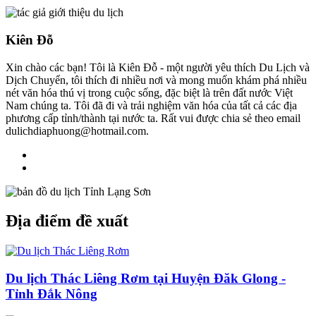
Kiên Đỗ
Xin chào các bạn! Tôi là Kiên Đỗ - một người yêu thích Du Lịch và
Dịch Chuyển, tôi thích đi nhiều nơi và mong muốn khám phá nhiều
nét văn hóa thú vị trong cuộc sống, đặc biệt là trên đất nước Việt
Nam chúng ta. Tôi đã đi và trải nghiệm văn hóa của tất cả các địa
phương cấp tỉnh/thành tại nước ta. Rất vui được chia sẻ theo email
dulichdiaphuong@hotmail.com.
Địa điểm đề xuất
Du lịch Thác Liêng Rơm tại Huyện Đăk Glong -
Tỉnh Đắk Nông