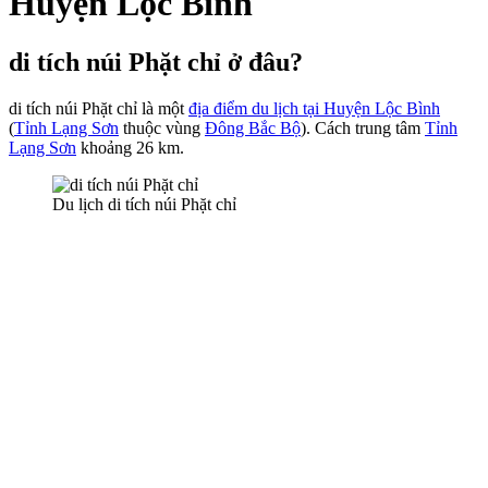
Huyện Lộc Bình
di tích núi Phặt chỉ ở đâu?
di tích núi Phặt chỉ là một
địa điểm du lịch tại Huyện Lộc Bình
(
Tỉnh Lạng Sơn
thuộc vùng
Đông Bắc Bộ
). Cách trung tâm
Tỉnh
Lạng Sơn
khoảng 26 km.
Du lịch di tích núi Phặt chỉ