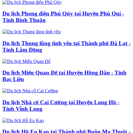
Du lịch Phong điện Phú Qúy tại Huyện Phú Quí -
Tỉnh Bình Thuận
Du lịch Thung lũng tình yêu tại Thành phố Đà Lạt -
Tỉnh Lâm Đồng
Du lịch Miếu Quan Đế tại Huyện Hồng Dân - Tỉnh
Bạc Liêu
Du lịch Nhà cổ Cai Cường tại Huyện Long Hồ -
Tỉnh Vĩnh Long
Du lịch Hồ Eo Kao tại Thành phố Buôn Ma Thuột -