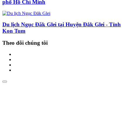
phố Hồ Chí Minh
Du lịch Ngục Đăk Glei tại Huyện Đắk Glei - Tỉnh
Kon Tum
Theo dõi chúng tôi