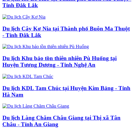
Tỉnh Đắk Lắk
Du lịch Cây Kơ Nia tại Thành phố Buôn Ma Thuột
- Tỉnh Đắk Lắk
Du lịch Khu bảo tồn thiên nhiên Pù Huống tại
Huyện Tương Dương - Tỉnh Nghệ An
Du lịch KDL Tam Chúc tại Huyện Kim Bảng - Tỉnh
Hà Nam
Du lịch Làng Chăm Châu Giang tại Thị xã Tân
Châu - Tỉnh An Giang