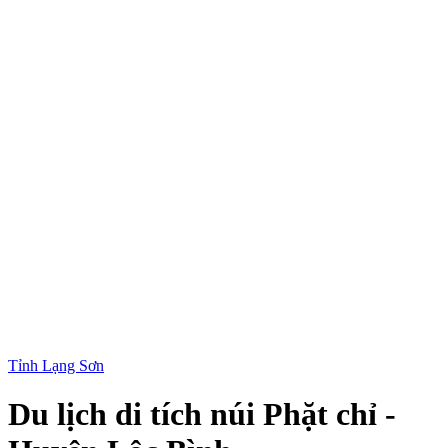
Tỉnh Lạng Sơn
Du lịch di tích núi Phặt chỉ -