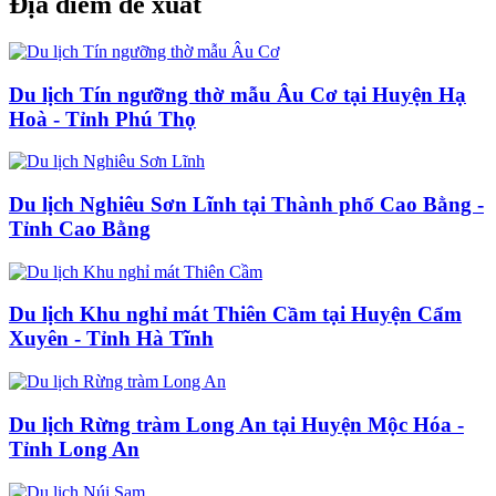
Địa điểm đề xuất
Du lịch Tín ngưỡng thờ mẫu Âu Cơ tại Huyện Hạ
Hoà - Tỉnh Phú Thọ
Du lịch Nghiêu Sơn Lĩnh tại Thành phố Cao Bằng -
Tỉnh Cao Bằng
Du lịch Khu nghỉ mát Thiên Cầm tại Huyện Cẩm
Xuyên - Tỉnh Hà Tĩnh
Du lịch Rừng tràm Long An tại Huyện Mộc Hóa -
Tỉnh Long An