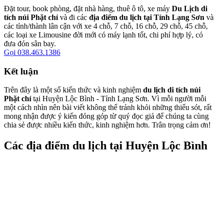
Đặt tour, book phòng, đặt nhà hàng, thuê ô tô, xe máy
Du Lịch di
tích núi Phặt chỉ
và đi các
địa điểm du lịch tại Tỉnh Lạng Sơn
và
các tỉnh/thành lân cận với xe 4 chỗ, 7 chỗ, 16 chỗ, 29 chỗ, 45 chỗ,
các loại xe Limousine đời mới có máy lạnh tốt, chi phí hợp lý, có
đưa đón sân bay.
Gọi 038.463.1386
Kết luận
Trên đây là một số kiến thức và kinh nghiệm
du lịch di tích núi
Phặt chỉ
tại Huyện Lộc Bình - Tỉnh Lạng Sơn. Vì mỗi người mỗi
một cách nhìn nên bài viết không thể tránh khỏi những thiếu sót, rất
mong nhận được ý kiến đóng góp từ quý đọc giả để chúng ta cùng
chia sẻ được nhiều kiến thức, kinh nghiệm hơn. Trân trọng cảm ơn!
Các địa điểm du lịch tại Huyện Lộc Bình