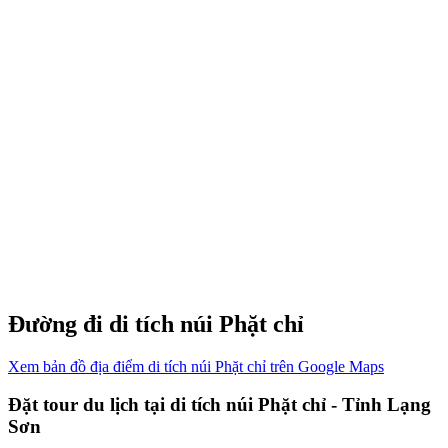
Đường đi di tích núi Phặt chỉ
Xem bản đồ địa điểm di tích núi Phặt chỉ trên Google Maps
Đặt tour du lịch tại di tích núi Phặt chỉ - Tỉnh Lạng
Sơn