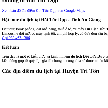
Đường đi Đồi Tức Dụp
Xem bản đồ địa điểm Đồi Tức Dụp trên Google Maps
Đặt tour du lịch tại Đồi Tức Dụp - Tỉnh An Giang
Đặt tour, book phòng, đặt nhà hàng, thuê ô tô, xe máy
Du Lịch Đồi 
Limousine đời mới có máy lạnh tốt, chi phí hợp lý, có đưa đón sân ba
Gọi 038.463.1386
Kết luận
Trên đây là một số kiến thức và kinh nghiệm
du lịch Đồi Tức Dụp
tạ
kiến đóng góp từ quý đọc giả để chúng ta cùng chia sẻ được nhiều ki
Các địa điểm du lịch tại Huyện Tri Tôn