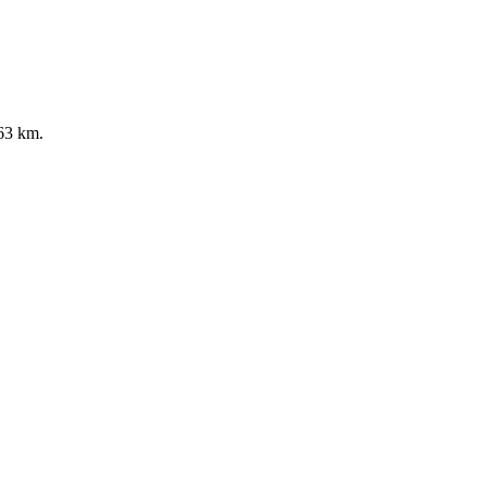
63 km.