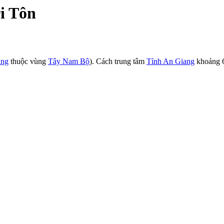
i Tôn
ang
thuộc vùng
Tây Nam Bộ
). Cách trung tâm
Tỉnh An Giang
khoảng 