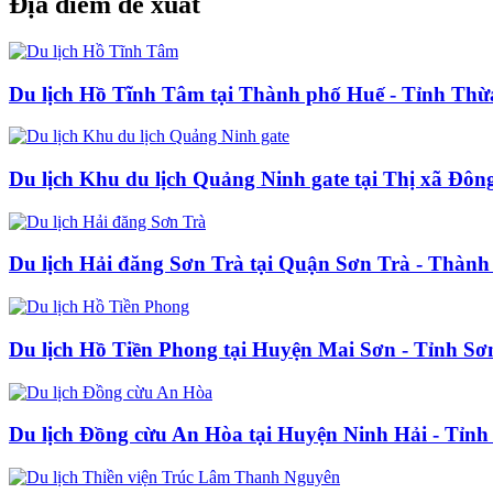
Địa điểm đề xuất
Du lịch Hồ Tĩnh Tâm tại Thành phố Huế - Tỉnh Thừ
Du lịch Khu du lịch Quảng Ninh gate tại Thị xã Đôn
Du lịch Hải đăng Sơn Trà tại Quận Sơn Trà - Thàn
Du lịch Hồ Tiền Phong tại Huyện Mai Sơn - Tỉnh Sơ
Du lịch Đồng cừu An Hòa tại Huyện Ninh Hải - Tỉn