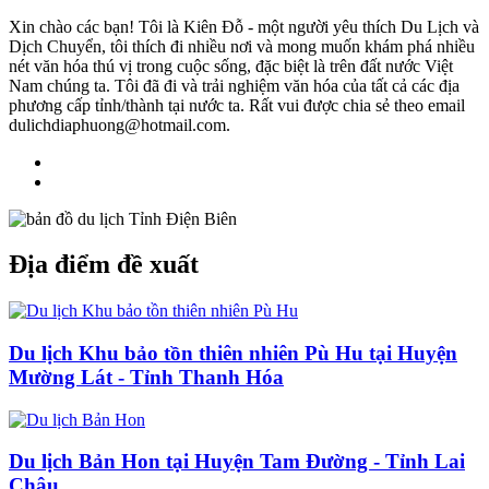
Xin chào các bạn! Tôi là Kiên Đỗ - một người yêu thích Du Lịch và
Dịch Chuyển, tôi thích đi nhiều nơi và mong muốn khám phá nhiều
nét văn hóa thú vị trong cuộc sống, đặc biệt là trên đất nước Việt
Nam chúng ta. Tôi đã đi và trải nghiệm văn hóa của tất cả các địa
phương cấp tỉnh/thành tại nước ta. Rất vui được chia sẻ theo email
dulichdiaphuong@hotmail.com.
Địa điểm đề xuất
Du lịch Khu bảo tồn thiên nhiên Pù Hu tại Huyện
Mường Lát - Tỉnh Thanh Hóa
Du lịch Bản Hon tại Huyện Tam Đường - Tỉnh Lai
Châu