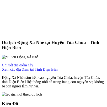
Du lịch Động Xá Nhè tại Huyện Tủa Chùa - Tỉnh
Điện Biên
Chi tiết địa điểm này
Xem các địa điểm tại Tỉnh Điện Biên
Động Xá Nhè nằm trên cao nguyên Tủa Chùa, huyện Tủa Chùa,
tỉnh Điện Biên.Hhệ thống nhũ đá trong hang còn nguyên sơ, không
bị con người làm hư hại.
Kiên Đỗ