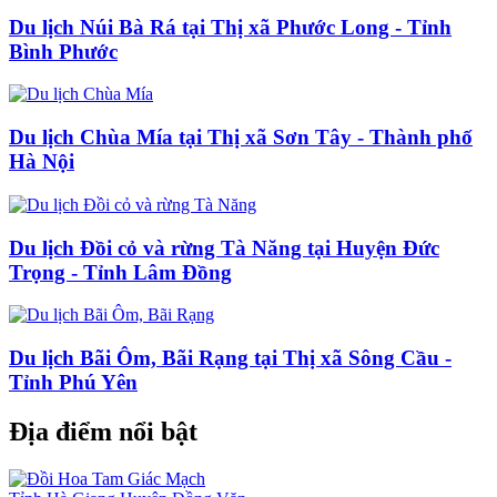
Du lịch Núi Bà Rá tại Thị xã Phước Long - Tỉnh
Bình Phước
Du lịch Chùa Mía tại Thị xã Sơn Tây - Thành phố
Hà Nội
Du lịch Đồi cỏ và rừng Tà Năng tại Huyện Đức
Trọng - Tỉnh Lâm Đồng
Du lịch Bãi Ôm, Bãi Rạng tại Thị xã Sông Cầu -
Tỉnh Phú Yên
Địa điểm nổi bật