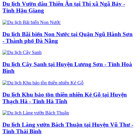
Du lịch Vườn dâu Thiên Ân tại Thị xã Ngã Bảy -
Tỉnh Hậu Giang
Du lịch Bãi biển Non Nước tại Quận Ngũ Hành Sơn
- Thành phố Đà Nẵng
Du lịch Cây Sanh tại Huyện Lương Sơn - Tỉnh Hoà
Bình
Du lịch Khu bảo tồn thiên nhiên Kẻ Gỗ tại Huyện
Thạch Hà - Tỉnh Hà Tĩnh
Du lịch Làng vườn Bách Thuận tại Huyện Vũ Thư -
Tỉnh Thái Bình