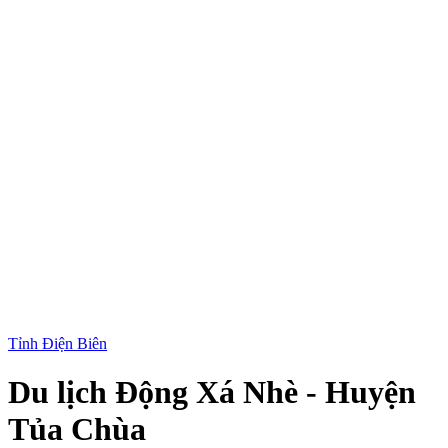
Tỉnh Điện Biên
Du lịch Động Xá Nhè - Huyện
Tủa Chùa