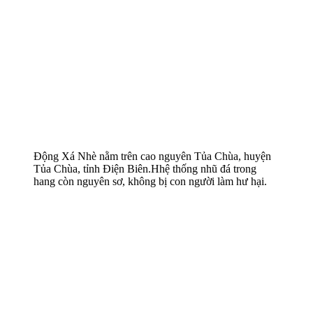
Động Xá Nhè nằm trên cao nguyên Tủa Chùa, huyện
Tủa Chùa, tỉnh Điện Biên.Hhệ thống nhũ đá trong
hang còn nguyên sơ, không bị con người làm hư hại.