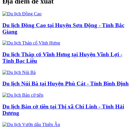
Địa điểm đề xuất
Du lịch Đồng Cao tại Huyện Sơn Động - Tỉnh Bắc
Giang
Du lịch Tháp cổ Vĩnh Hưng tại Huyện Vĩnh Lợi -
Tỉnh Bạc Liêu
Du lịch Núi Bà tại Huyện Phù Cát - Tỉnh Bình Định
Du lịch Bàn cờ tiên tại Thị xã Chí Linh - Tỉnh Hải
Dương