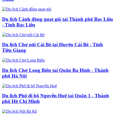
Du lịch Cánh đồng quạt gió tại Thành phố Bạc Liêu
- Tỉnh Bạc Liêu
Du lịch Chợ nổi Cái Bè tại Huyện Cái Bè - Tỉnh
Tiền Giang
Du lịch Chợ Long Biên tại Quận Ba Đình - Thành
phố Hà Nội
Du lịch Phố đi bộ Nguyễn Huệ tại Quận 1 - Thành
phố Hồ Chí Minh