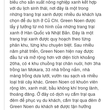
biểu cho sản xuất nông nghiệp xanh kết hợp
với du lịch sinh thái, nơi đây là một trong
những trang trại xanh được nhiều du khách lựa
chọn để du lịch ở Củ Chi. Green Noen được
lấy ý tưởng từ mô hình của những trang trại
xanh ở Hàn Quốc và Nhật Bản. Đây là một
trang trại xanh được quy hoạch theo từng
phân khu, từng khu chuyên biệt. Sau nhiều
năm phát triển, Green Noen hiện nay được
đầu tư và mở rộng hơn với diện tích khoảng
20ha, có 4 khu chuồng trại chăn nuôi, hơn 3ha
trồng lan Mokara, 33 nhà trồng nấm, nhà
màng trồng dưa lưới, vườn rau sạch và nhiều
loại trái cây khác. Green Noen có khuôn viên
rộng lớn, xanh mát, bầu không khí trong lành,
thoáng đãng. Ở đây có dịch vụ cắm trại qua
đêm để phục vụ du khách, cắm trại qua đêm ở
Green Noen du khách sẽ được tận hưởng