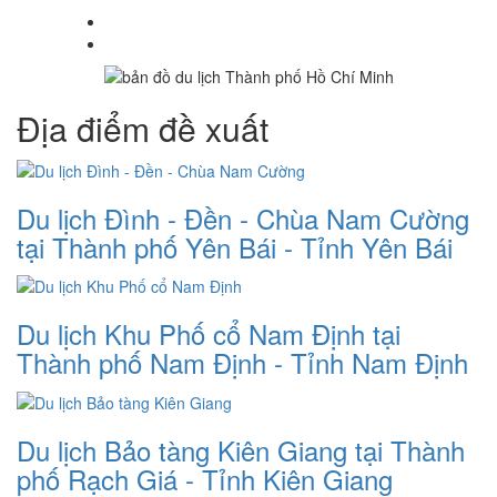
Địa điểm đề xuất
Du lịch Đình - Đền - Chùa Nam Cường
tại Thành phố Yên Bái - Tỉnh Yên Bái
Du lịch Khu Phố cổ Nam Định tại
Thành phố Nam Định - Tỉnh Nam Định
Du lịch Bảo tàng Kiên Giang tại Thành
phố Rạch Giá - Tỉnh Kiên Giang