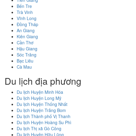
Bến Tre
Trà Vinh
Vĩnh Long
Đồng Tháp
An Giang
Kiên Giang
Cần Thơ
Hậu Giang
Sóc Trăng
Bạc Liêu
Cà Mau
Du lịch địa phương
Du lịch Huyện Minh Hóa
Du lịch Huyện Long Mỹ
Du lịch Huyện Thống Nhất
Du lịch Huyện Trảng Bom
Du lịch Thành phố Vị Thanh
Du lịch Huyện Hoàng Su Phì
Du lịch Thị xã Gò Công
Du lịch Huyện Hữu Lũng