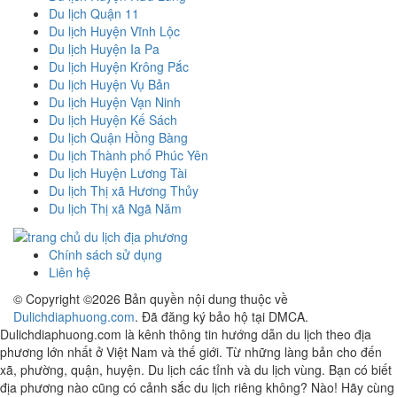
Du lịch Quận 11
Du lịch Huyện Vĩnh Lộc
Du lịch Huyện Ia Pa
Du lịch Huyện Krông Pắc
Du lịch Huyện Vụ Bản
Du lịch Huyện Vạn Ninh
Du lịch Huyện Kế Sách
Du lịch Quận Hồng Bàng
Du lịch Thành phố Phúc Yên
Du lịch Huyện Lương Tài
Du lịch Thị xã Hương Thủy
Du lịch Thị xã Ngã Năm
Chính sách sử dụng
Liên hệ
© Copyright ©
2026 Bản quyền nội dung thuộc về
Dulichdiaphuong.com
. Đã đăng ký bảo hộ tại DMCA.
Dulichdiaphuong.com là kênh thông tin hướng dẫn du lịch theo địa
phương lớn nhất ở Việt Nam và thế giới. Từ những làng bản cho đến
xã, phường, quận, huyện. Du lịch các tỉnh và du lịch vùng. Bạn có biết
địa phương nào cũng có cảnh sắc du lịch riêng không? Nào! Hãy cùng