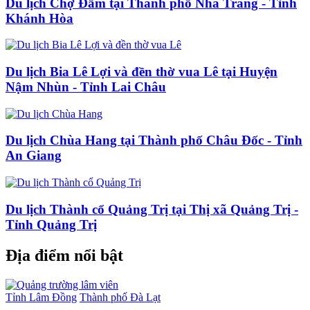
Du lịch Chợ Đầm tại Thành phố Nha Trang - Tỉnh
Khánh Hòa
Du lịch Bia Lê Lợi và đền thờ vua Lê tại Huyện
Nậm Nhùn - Tỉnh Lai Châu
Du lịch Chùa Hang tại Thành phố Châu Đốc - Tỉnh
An Giang
Du lịch Thành cổ Quảng Trị tại Thị xã Quảng Trị -
Tỉnh Quảng Trị
Địa điểm nổi bật
Tỉnh Lâm Đồng
Thành phố Đà Lạt