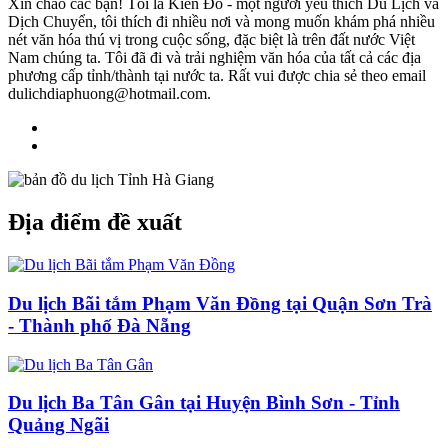
Xin chào các bạn! Tôi là Kiên Đỗ - một người yêu thích Du Lịch và
Dịch Chuyển, tôi thích đi nhiều nơi và mong muốn khám phá nhiều
nét văn hóa thú vị trong cuộc sống, đặc biệt là trên đất nước Việt
Nam chúng ta. Tôi đã đi và trải nghiệm văn hóa của tất cả các địa
phương cấp tỉnh/thành tại nước ta. Rất vui được chia sẻ theo email
dulichdiaphuong@hotmail.com.
Địa điểm đề xuất
Du lịch Bãi tắm Phạm Văn Đồng tại Quận Sơn Trà
- Thành phố Đà Nẵng
Du lịch Ba Tân Gân tại Huyện Bình Sơn - Tỉnh
Quảng Ngãi