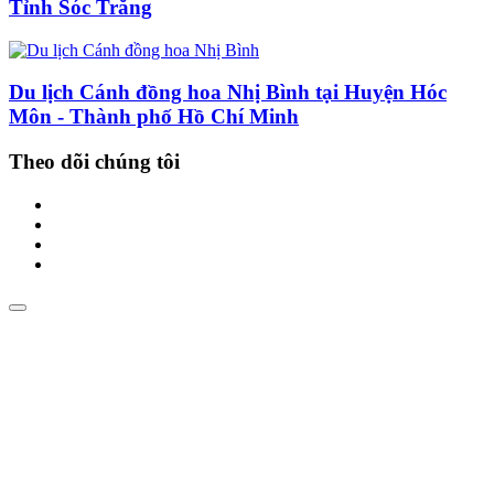
Tỉnh Sóc Trăng
Du lịch Cánh đồng hoa Nhị Bình tại Huyện Hóc
Môn - Thành phố Hồ Chí Minh
Theo dõi chúng tôi