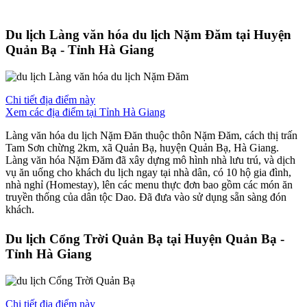
Du lịch Làng văn hóa du lịch Nặm Đăm tại Huyện
Quản Bạ - Tỉnh Hà Giang
Chi tiết địa điểm này
Xem các địa điểm tại Tỉnh Hà Giang
Làng văn hóa du lịch Nặm Đăn thuộc thôn Nặm Đăm, cách thị trấn
Tam Sơn chừng 2km, xã Quản Bạ, huyện Quản Bạ, Hà Giang.
Làng văn hóa Nặm Đăm đã xây dựng mô hình nhà lưu trú, và dịch
vụ ăn uống cho khách du lịch ngay tại nhà dân, có 10 hộ gia đình,
nhà nghỉ (Homestay), lên các menu thực đơn bao gồm các món ăn
truyền thống của dân tộc Dao. Đã đưa vào sử dụng sẵn sàng đón
khách.
Du lịch Cổng Trời Quản Bạ tại Huyện Quản Bạ -
Tỉnh Hà Giang
Chi tiết địa điểm này