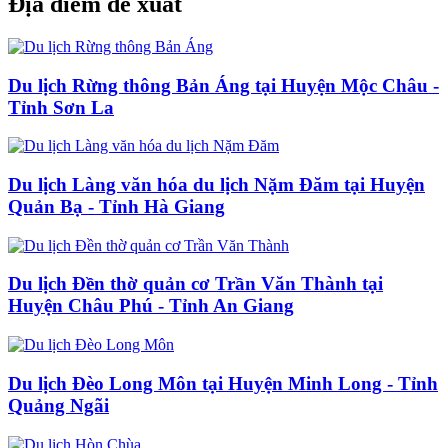
Địa điểm đề xuất
Du lịch Rừng thông Bản Áng tại Huyện Mộc Châu -
Tỉnh Sơn La
Du lịch Làng văn hóa du lịch Nặm Đăm tại Huyện
Quản Bạ - Tỉnh Hà Giang
Du lịch Đền thờ quản cơ Trần Văn Thành tại
Huyện Châu Phú - Tỉnh An Giang
Du lịch Đèo Long Môn tại Huyện Minh Long - Tỉnh
Quảng Ngãi