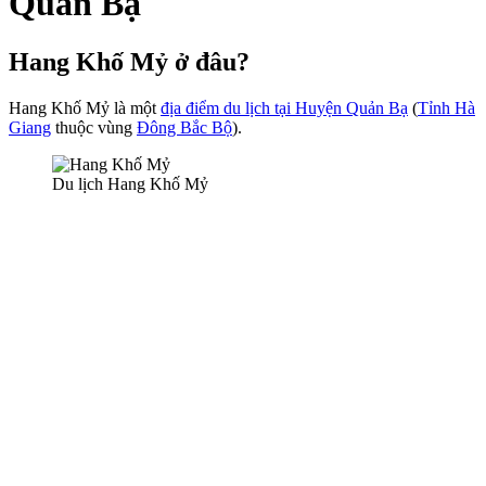
Quản Bạ
Hang Khố Mỷ ở đâu?
Hang Khố Mỷ là một
địa điểm du lịch tại Huyện Quản Bạ
(
Tỉnh Hà
Giang
thuộc vùng
Đông Bắc Bộ
).
Du lịch Hang Khố Mỷ