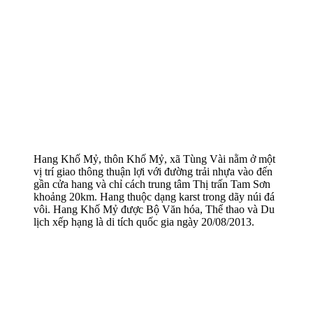
Hang Khố Mỷ, thôn Khố Mỷ, xã Tùng Vài nằm ở một
vị trí giao thông thuận lợi với đường trải nhựa vào đến
gần cửa hang và chỉ cách trung tâm Thị trấn Tam Sơn
khoảng 20km. Hang thuộc dạng karst trong dãy núi đá
vôi. Hang Khố Mỷ được Bộ Văn hóa, Thể thao và Du
lịch xếp hạng là di tích quốc gia ngày 20/08/2013.