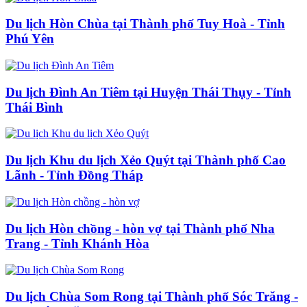
Du lịch Hòn Chùa tại Thành phố Tuy Hoà - Tỉnh
Phú Yên
Du lịch Đình An Tiêm tại Huyện Thái Thụy - Tỉnh
Thái Bình
Du lịch Khu du lịch Xẻo Quýt tại Thành phố Cao
Lãnh - Tỉnh Đồng Tháp
Du lịch Hòn chồng - hòn vợ tại Thành phố Nha
Trang - Tỉnh Khánh Hòa
Du lịch Chùa Som Rong tại Thành phố Sóc Trăng -