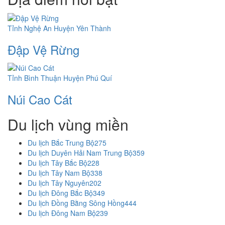
Tỉnh Nghệ An
Huyện Yên Thành
Đập Vệ Rừng
Tỉnh Bình Thuận
Huyện Phú Quí
Núi Cao Cát
Du lịch vùng miền
Du lịch Bắc Trung Bộ
275
Du lịch Duyên Hải Nam Trung Bộ
359
Du lịch Tây Bắc Bộ
228
Du lịch Tây Nam Bộ
338
Du lịch Tây Nguyên
202
Du lịch Đông Bắc Bộ
349
Du lịch Đồng Bằng Sông Hồng
444
Du lịch Đông Nam Bộ
239