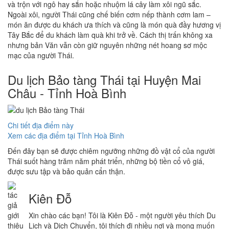
và trộn với ngô hay sắn hoặc nhuộm lá cây làm xôi ngũ sắc.
Ngoài xôi, người Thái cũng chế biến cơm nếp thành cơm lam –
món ăn được du khách ưa thích và cũng là món quà đầy hương vị
Tây Bắc để du khách làm quà khi trở về. Cách thị trấn không xa
nhưng bản Văn vẫn còn giữ nguyên những nét hoang sơ mộc
mạc của người Thái.
Du lịch Bảo tàng Thái tại Huyện Mai
Châu - Tỉnh Hoà Bình
Chi tiết địa điểm này
Xem các địa điểm tại Tỉnh Hoà Bình
Đến đây bạn sẽ được chiêm ngưỡng những đồ vật cổ của người
Thái suốt hàng trăm năm phát triển, những bộ tiền cổ vô giá,
được sưu tập và bảo quản cẩn thận.
Kiên Đỗ
Xin chào các bạn! Tôi là Kiên Đỗ - một người yêu thích Du
Lịch và Dịch Chuyển, tôi thích đi nhiều nơi và mong muốn