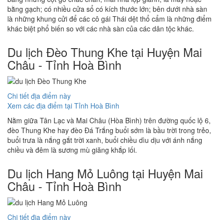
bằng gạch; có nhiều cửa sổ có kích thước lớn; bên dưới nhà sàn
là những khung cửi để các cô gái Thái dệt thổ cẩm là những điểm
khác biệt phổ biến so với các nhà sàn của các dân tộc khác.
Du lịch Đèo Thung Khe tại Huyện Mai
Châu - Tỉnh Hoà Bình
Chi tiết địa điểm này
Xem các địa điểm tại Tỉnh Hoà Bình
Nằm giữa Tân Lạc và Mai Châu (Hòa Bình) trên đường quốc lộ 6,
đèo Thung Khe hay đèo Đá Trắng buổi sớm là bầu trời trong trẻo,
buổi trưa là nắng gắt trời xanh, buổi chiều dìu dịu với ánh nắng
chiều và đêm là sương mù giăng khắp lối.
Du lịch Hang Mỏ Luông tại Huyện Mai
Châu - Tỉnh Hoà Bình
Chi tiết địa điểm này