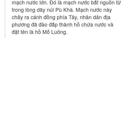
mạch nước lớn. Đó là mạch nước bắt nguồn từ
trong lòng dãy núi Pù Khà. Mạch nước này
chảy ra cánh đồng phía Tây, nhân dân địa
phương đã đào đắp thành hồ chứa nước và
đặt tên là hồ Mỏ Luông.