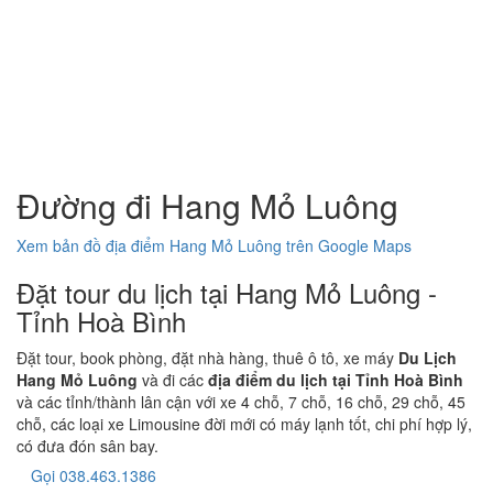
Đường đi Hang Mỏ Luông
Xem bản đồ địa điểm Hang Mỏ Luông trên Google Maps
Đặt tour du lịch tại Hang Mỏ Luông -
Tỉnh Hoà Bình
Đặt tour, book phòng, đặt nhà hàng, thuê ô tô, xe máy
Du Lịch
Hang Mỏ Luông
và đi các
địa điểm du lịch tại Tỉnh Hoà Bình
và các tỉnh/thành lân cận với xe 4 chỗ, 7 chỗ, 16 chỗ, 29 chỗ, 45
chỗ, các loại xe Limousine đời mới có máy lạnh tốt, chi phí hợp lý,
có đưa đón sân bay.
Gọi 038.463.1386