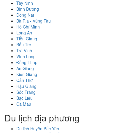
Tây Ninh
Bình Dương
Đồng Nai
Bà Rịa - Vũng Tàu
Hồ Chí Minh
Long An
Tiền Giang
Bến Tre
Trà Vinh
Vĩnh Long
Đồng Tháp
An Giang
Kiên Giang
Cần Thơ
Hậu Giang
Sóc Trăng
Bạc Liêu
Cà Mau
Du lịch địa phương
Du lịch Huyện Bắc Yên