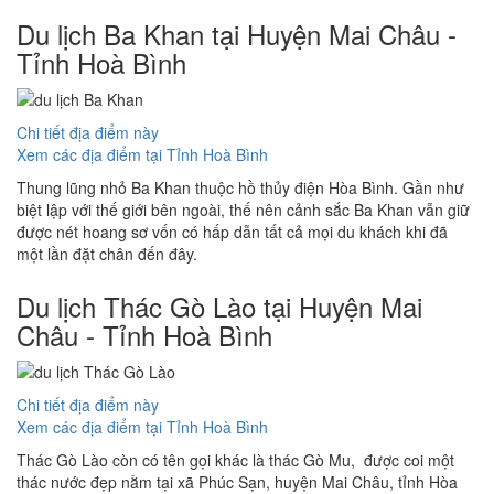
Du lịch Ba Khan tại Huyện Mai Châu -
Tỉnh Hoà Bình
Chi tiết địa điểm này
Xem các địa điểm tại Tỉnh Hoà Bình
Thung lũng nhỏ Ba Khan thuộc hồ thủy điện Hòa Bình. Gần như
biệt lập với thế giới bên ngoài, thế nên cảnh sắc Ba Khan vẫn giữ
được nét hoang sơ vốn có hấp dẫn tất cả mọi du khách khi đã
một lần đặt chân đến đây.
Du lịch Thác Gò Lào tại Huyện Mai
Châu - Tỉnh Hoà Bình
Chi tiết địa điểm này
Xem các địa điểm tại Tỉnh Hoà Bình
Thác Gò Lào còn có tên gọi khác là thác Gò Mu, được coi một
thác nước đẹp nằm tại xã Phúc Sạn, huyện Mai Châu, tỉnh Hòa