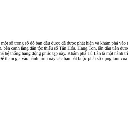
ột số trong số đó ban đầu được đã được phát hiện và khám phá vào nă
n cạnh làng dân tộc thiểu số Tân Hóa. Hang Ton, lần đầu tiên được
há hệ thống hang động phức tạp này. Khám phá Tú Làn là một hành trìn
Để tham gia vào hành trình này các bạn bắt buộc phải sử dụng tour của c