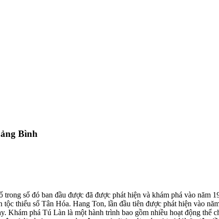
uảng Bình
 trong số đó ban đầu được đã được phát hiện và khám phá vào năm 199
ộc thiểu số Tân Hóa. Hang Ton, lần đầu tiên được phát hiện vào năm
. Khám phá Tú Làn là một hành trình bao gồm nhiều hoạt động thể chất 