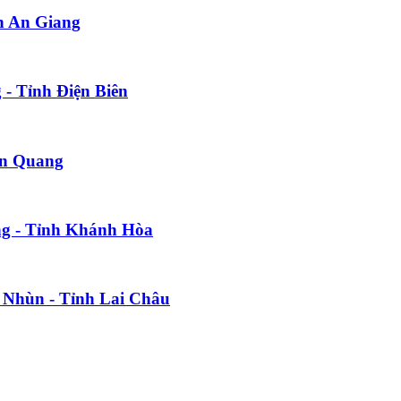
h An Giang
- Tỉnh Điện Biên
ên Quang
ng - Tỉnh Khánh Hòa
m Nhùn - Tỉnh Lai Châu