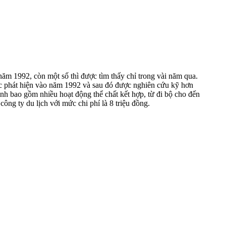
m 1992, còn một số thì được tìm thấy chỉ trong vài năm qua.
 phát hiện vào năm 1992 và sau đó được nghiên cứu kỹ hơn
h bao gồm nhiều hoạt động thể chất kết hợp, từ đi bộ cho đến
ông ty du lịch với mức chi phí là 8 triệu đồng.