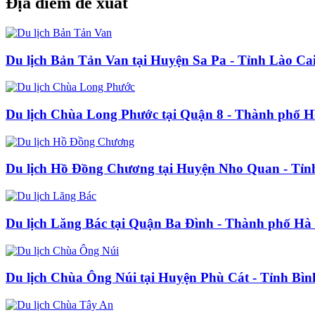
Địa điểm đề xuất
Du lịch Bản Tản Van tại Huyện Sa Pa - Tỉnh Lào Ca
Du lịch Chùa Long Phước tại Quận 8 - Thành phố 
Du lịch Hồ Đồng Chương tại Huyện Nho Quan - Tỉn
Du lịch Lăng Bác tại Quận Ba Đình - Thành phố Hà
Du lịch Chùa Ông Núi tại Huyện Phù Cát - Tỉnh Bìn