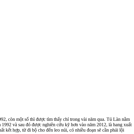
2, còn một số thì được tìm thấy chỉ trong vài năm qua. Tú Làn nằm
 1992 và sau đó được nghiên cứu kỹ hơn vào năm 2012, là hang xuất
kết hợp, từ đi bộ cho đến leo núi, có nhiều đoạn sẽ cần phải lội