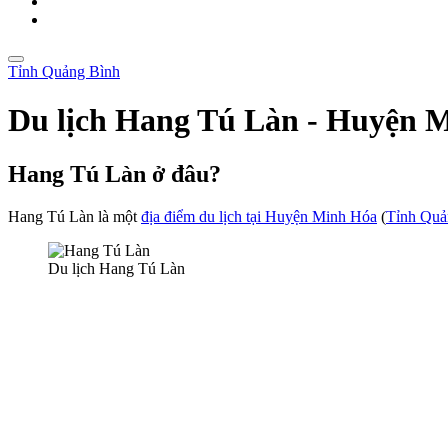
Tỉnh Quảng Bình
Du lịch Hang Tú Làn - Huyện 
Hang Tú Làn ở đâu?
Hang Tú Làn là một
địa điểm du lịch tại Huyện Minh Hóa
(
Tỉnh Quả
Du lịch Hang Tú Làn