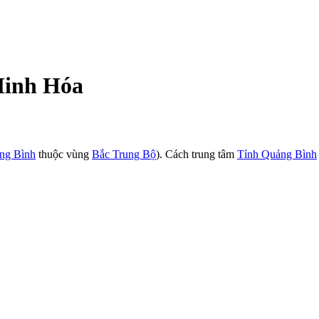
Minh Hóa
ng Bình
thuộc vùng
Bắc Trung Bộ
). Cách trung tâm
Tỉnh Quảng Bình