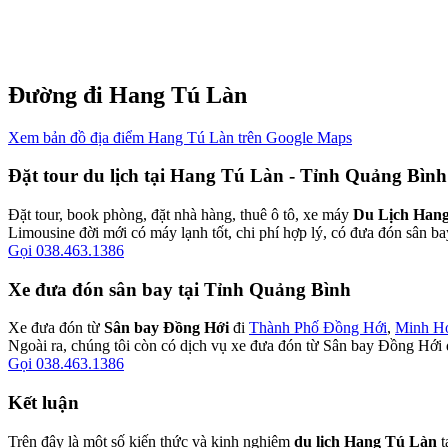
Đường đi Hang Tú Làn
Xem bản đồ địa điểm Hang Tú Làn trên Google Maps
Đặt tour du lịch tại Hang Tú Làn - Tỉnh Quảng Bình
Đặt tour, book phòng, đặt nhà hàng, thuê ô tô, xe máy
Du Lịch Han
Limousine đời mới có máy lạnh tốt, chi phí hợp lý, có đưa đón sân ba
Gọi 038.463.1386
Xe đưa đón sân bay tại Tỉnh Quảng Bình
Xe đưa đón từ
Sân bay Đồng Hới
đi
Thành Phố Đồng Hới
,
Minh H
Ngoài ra, chúng tôi còn có dịch vụ xe đưa đón từ Sân bay Đồng Hới 
Gọi 038.463.1386
Kết luận
Trên đây là một số kiến thức và kinh nghiệm
du lịch Hang Tú Làn
t