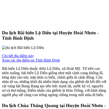
Du lịch Bãi biển Lộ Diêu tại Huyện Hoài Nhơn -
Tỉnh Bình Định
Chi tiết địa điểm này
Xem các địa điểm tại Tỉnh Bình Định
Bãi biển Lộ Diêu thuộc thôn Lộ Diêu, xã Hoài Mỹ. Từ trên cao
nhìn xuống, bãi biển Lộ Diêu giống như một cánh cung khổng lồ,
lưng dựa vào núi, mặt nhìn ra biển, chính giữa là cánh đồng. Còn
nhìn từ xa, những khối đá nhiều hình dạng của ghềnh đá kết đôi với
cát vàng bãi Bang Bang tạo nên bức tranh đá, nước kỳ vĩ, nguyên
sơ và thơ mộng. Điểm nhấn của ghềnh là Hòn Trông, với hình dáng
người phụ nữ cùng con trông ngóng chồng trong mỗi mùa đi biển.
Du lịch Chùa Thắng Quang tại Huyện Hoài Nhơn -