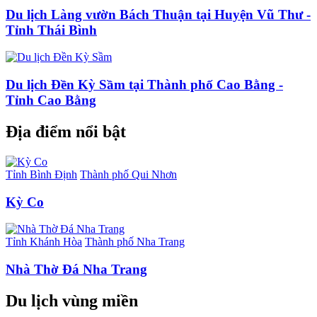
Du lịch Làng vườn Bách Thuận tại Huyện Vũ Thư -
Tỉnh Thái Bình
Du lịch Đền Kỳ Sầm tại Thành phố Cao Bằng -
Tỉnh Cao Bằng
Địa điểm nổi bật
Tỉnh Bình Định
Thành phố Qui Nhơn
Kỳ Co
Tỉnh Khánh Hòa
Thành phố Nha Trang
Nhà Thờ Đá Nha Trang
Du lịch vùng miền