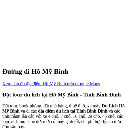
Đường đi Hồ Mỹ Bình
Xem bản đồ địa điểm Hồ Mỹ Bình trên Google Maps
Đặt tour du lịch tại Hồ Mỹ Bình - Tỉnh Bình Định
Đặt tour, book phòng, đặt nhà hàng, thuê ô tô, xe máy
Du Lịch Hồ
Mỹ Bình
và đi các
địa điểm du lịch tại Tỉnh Bình Định
và các
tỉnh/thành lân cận với xe 4 chỗ, 7 chỗ, 16 chỗ, 29 chỗ, 45 chỗ, các
loại xe Limousine đời mới có máy lạnh tốt, chi phí hợp lý, có đưa
đón sân bay.