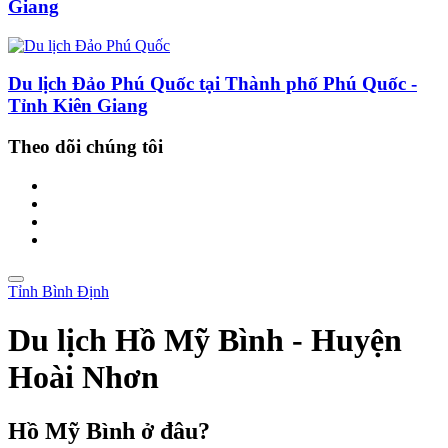
Giang
Du lịch Đảo Phú Quốc tại Thành phố Phú Quốc -
Tỉnh Kiên Giang
Theo dõi chúng tôi
Tỉnh Bình Định
Du lịch Hồ Mỹ Bình - Huyện
Hoài Nhơn
Hồ Mỹ Bình ở đâu?