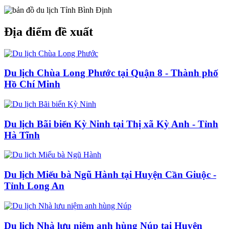
Địa điểm đề xuất
Du lịch Chùa Long Phước tại Quận 8 - Thành phố
Hồ Chí Minh
Du lịch Bãi biển Kỳ Ninh tại Thị xã Kỳ Anh - Tỉnh
Hà Tĩnh
Du lịch Miếu bà Ngũ Hành tại Huyện Cần Giuộc -
Tỉnh Long An
Du lịch Nhà lưu niệm anh hùng Núp tại Huyện