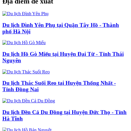
Địa điểm đề xuất
Du lịch Đình Yên Phụ tại Quận Tây Hồ - Thành
phố Hà Nội
Du lịch Hồ Gò Miếu tại Huyện Đại Từ - Tỉnh Thái
Nguyên
Du lịch Thác Suối Reo tại Huyện Thống Nhất -
Tỉnh Đồng Nai
Du lịch Đền Cả Du Đồng tại Huyện Đức Thọ - Tỉnh
Hà Tĩnh