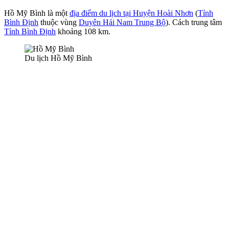
Hồ Mỹ Bình là một
địa điểm du lịch tại Huyện Hoài Nhơn
(
Tỉnh
Bình Định
thuộc vùng
Duyên Hải Nam Trung Bộ
). Cách trung tâm
Tỉnh Bình Định
khoảng 108 km.
Du lịch Hồ Mỹ Bình