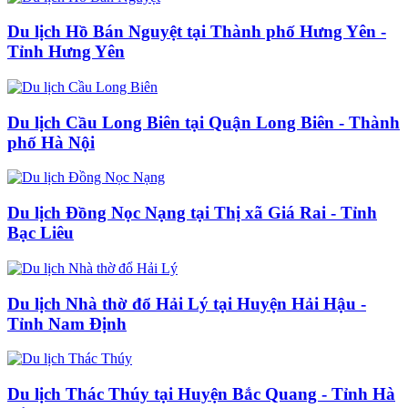
Du lịch Hồ Bán Nguyệt tại Thành phố Hưng Yên -
Tỉnh Hưng Yên
Du lịch Cầu Long Biên tại Quận Long Biên - Thành
phố Hà Nội
Du lịch Đồng Nọc Nạng tại Thị xã Giá Rai - Tỉnh
Bạc Liêu
Du lịch Nhà thờ đổ Hải Lý tại Huyện Hải Hậu -
Tỉnh Nam Định
Du lịch Thác Thúy tại Huyện Bắc Quang - Tỉnh Hà