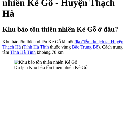
nhiên Kẻ Gỗ - Huyện Thạch
Hà
Khu bảo tồn thiên nhiên Kẻ Gỗ ở đâu?
Khu bảo tồn thiên nhiên Kẻ Gỗ là một
địa điểm du lịch tại Huyện
Thạch Hà
(
Tỉnh Hà Tĩnh
thuộc vùng
Bắc Trung Bộ
). Cách trung
tâm
Tỉnh Hà Tĩnh
khoảng 78 km.
Du lịch Khu bảo tồn thiên nhiên Kẻ Gỗ