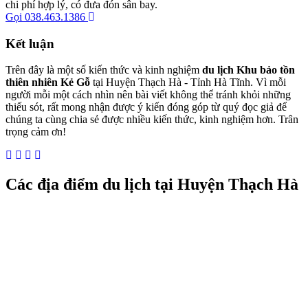
chi phí hợp lý, có đưa đón sân bay.
Gọi 038.463.1386
Kết luận
Trên đây là một số kiến thức và kinh nghiệm
du lịch Khu bảo tồn
thiên nhiên Kẻ Gỗ
tại Huyện Thạch Hà - Tỉnh Hà Tĩnh. Vì mỗi
người mỗi một cách nhìn nên bài viết không thể tránh khỏi những
thiếu sót, rất mong nhận được ý kiến đóng góp từ quý đọc giả để
chúng ta cùng chia sẻ được nhiều kiến thức, kinh nghiệm hơn. Trân
trọng cảm ơn!
Các địa điểm du lịch tại Huyện Thạch Hà