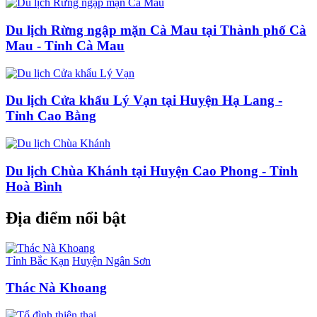
Du lịch Rừng ngập mặn Cà Mau tại Thành phố Cà
Mau - Tỉnh Cà Mau
Du lịch Cửa khẩu Lý Vạn tại Huyện Hạ Lang -
Tỉnh Cao Bằng
Du lịch Chùa Khánh tại Huyện Cao Phong - Tỉnh
Hoà Bình
Địa điểm nổi bật
Tỉnh Bắc Kạn
Huyện Ngân Sơn
Thác Nà Khoang