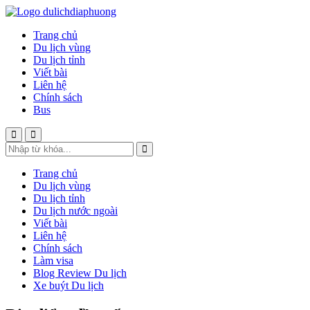
Trang chủ
Du lịch vùng
Du lịch tỉnh
Viết bài
Liên hệ
Chính sách
Bus
Trang chủ
Du lịch vùng
Du lịch tỉnh
Du lịch nước ngoài
Viết bài
Liên hệ
Chính sách
Làm visa
Blog Review Du lịch
Xe buýt Du lịch