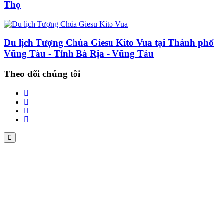
Thọ
Du lịch Tượng Chúa Giesu Kito Vua tại Thành phố
Vũng Tàu - Tỉnh Bà Rịa - Vũng Tàu
Theo dõi chúng tôi