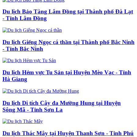
Du lịch Bảo Tàng Lâm Đồng tại Thành phố Đà Lạt
- Tỉnh Lâm Đồng
Du lịch Giếng Ngọc cá thần tại Thành phố Bắc Ninh
- Tỉnh Bắc Ninh
Du lịch Hẻm vực Tu Sản tại Huyện Mèo Vạc - Tỉnh
Hà Giang
Du lịch Di tích Cây đa Mường Hung tại Huyện
Sông Mã - Tỉnh Sơn La
Du lịch Thác Mây tại Huyện Thanh Sơn - Tỉnh Phú