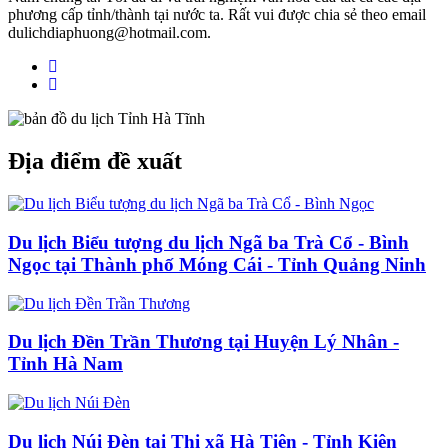
phương cấp tỉnh/thành tại nước ta. Rất vui được chia sẻ theo email
dulichdiaphuong@hotmail.com.
Địa điểm đề xuất
Du lịch Biểu tượng du lịch Ngã ba Trà Cổ - Bình
Ngọc tại Thành phố Móng Cái - Tỉnh Quảng Ninh
Du lịch Đền Trần Thương tại Huyện Lý Nhân -
Tỉnh Hà Nam
Du lịch Núi Đèn tại Thị xã Hà Tiên - Tỉnh Kiên