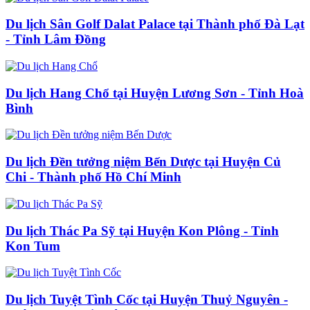
Du lịch Sân Golf Dalat Palace tại Thành phố Đà Lạt
- Tỉnh Lâm Đồng
Du lịch Hang Chổ tại Huyện Lương Sơn - Tỉnh Hoà
Bình
Du lịch Đền tưởng niệm Bến Dược tại Huyện Củ
Chi - Thành phố Hồ Chí Minh
Du lịch Thác Pa Sỹ tại Huyện Kon Plông - Tỉnh
Kon Tum
Du lịch Tuyệt Tình Cốc tại Huyện Thuỷ Nguyên -