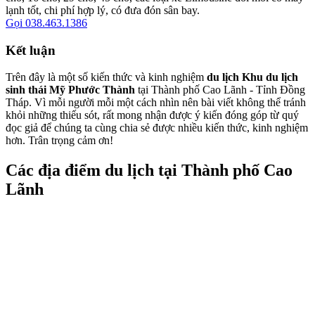
lạnh tốt, chi phí hợp lý, có đưa đón sân bay.
Gọi 038.463.1386
Kết luận
Trên đây là một số kiến thức và kinh nghiệm
du lịch Khu du lịch
sinh thái Mỹ Phước Thành
tại Thành phố Cao Lãnh - Tỉnh Đồng
Tháp. Vì mỗi người mỗi một cách nhìn nên bài viết không thể tránh
khỏi những thiếu sót, rất mong nhận được ý kiến đóng góp từ quý
đọc giả để chúng ta cùng chia sẻ được nhiều kiến thức, kinh nghiệm
hơn. Trân trọng cảm ơn!
Các địa điểm du lịch tại Thành phố Cao
Lãnh