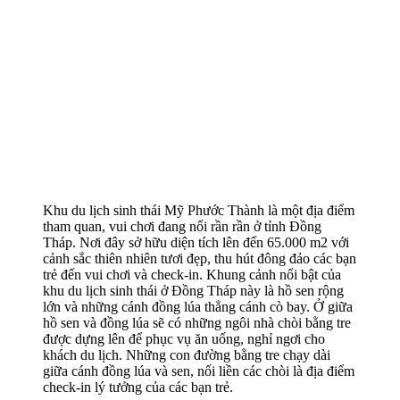
Khu du lịch sinh thái Mỹ Phước Thành là một địa điểm
tham quan, vui chơi đang nổi rần rần ở tỉnh Đồng
Tháp. Nơi đây sở hữu diện tích lên đến 65.000 m2 với
cảnh sắc thiên nhiên tươi đẹp, thu hút đông đảo các bạn
trẻ đến vui chơi và check-in. Khung cảnh nổi bật của
khu du lịch sinh thái ở Đồng Tháp này là hồ sen rộng
lớn và những cánh đồng lúa thẳng cánh cò bay. Ở giữa
hồ sen và đồng lúa sẽ có những ngôi nhà chòi bằng tre
được dựng lên để phục vụ ăn uống, nghỉ ngơi cho
khách du lịch. Những con đường bằng tre chạy dài
giữa cánh đồng lúa và sen, nối liền các chòi là địa điểm
check-in lý tưởng của các bạn trẻ.