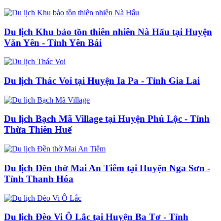
Du lịch Khu bảo tồn thiên nhiên Nà Hẩu tại Huyện
Văn Yên - Tỉnh Yên Bái
Du lịch Thác Voi tại Huyện Ia Pa - Tỉnh Gia Lai
Du lịch Bạch Mã Village tại Huyện Phú Lộc - Tỉnh
Thừa Thiên Huế
Du lịch Đền thờ Mai An Tiêm tại Huyện Nga Sơn -
Tỉnh Thanh Hóa
Du lịch Đèo Vi Ô Lắc tại Huyện Ba Tơ - Tỉnh