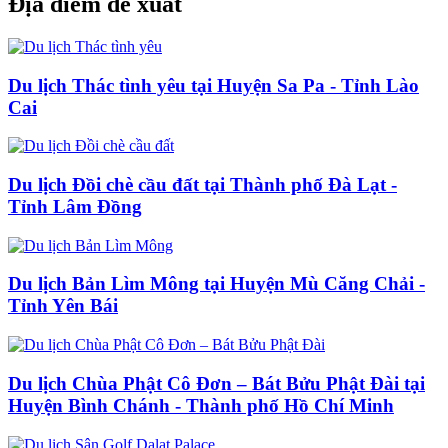
Địa điểm đề xuất
Du lịch Thác tình yêu tại Huyện Sa Pa - Tỉnh Lào
Cai
Du lịch Đồi chè cầu đất tại Thành phố Đà Lạt -
Tỉnh Lâm Đồng
Du lịch Bản Lìm Mông tại Huyện Mù Căng Chải -
Tỉnh Yên Bái
Du lịch Chùa Phật Cô Đơn – Bát Bửu Phật Đài tại
Huyện Bình Chánh - Thành phố Hồ Chí Minh