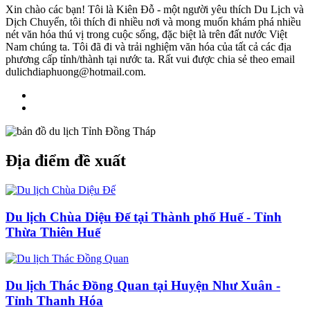
Xin chào các bạn! Tôi là Kiên Đỗ - một người yêu thích Du Lịch và
Dịch Chuyển, tôi thích đi nhiều nơi và mong muốn khám phá nhiều
nét văn hóa thú vị trong cuộc sống, đặc biệt là trên đất nước Việt
Nam chúng ta. Tôi đã đi và trải nghiệm văn hóa của tất cả các địa
phương cấp tỉnh/thành tại nước ta. Rất vui được chia sẻ theo email
dulichdiaphuong@hotmail.com.
Địa điểm đề xuất
Du lịch Chùa Diệu Đế tại Thành phố Huế - Tỉnh
Thừa Thiên Huế
Du lịch Thác Đồng Quan tại Huyện Như Xuân -
Tỉnh Thanh Hóa