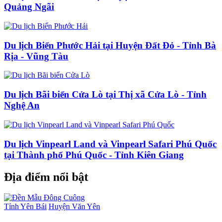
Quảng Ngãi
Du lịch Biển Phước Hải tại Huyện Đất Đỏ - Tỉnh Bà
Rịa - Vũng Tàu
Du lịch Bãi biển Cửa Lò tại Thị xã Cửa Lò - Tỉnh
Nghệ An
Du lịch Vinpearl Land và Vinpearl Safari Phú Quốc
tại Thành phố Phú Quốc - Tỉnh Kiên Giang
Địa điểm nổi bật
Tỉnh Yên Bái
Huyện Văn Yên