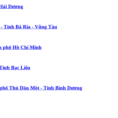
 Hải Dương
- Tỉnh Bà Rịa - Vũng Tàu
h phố Hồ Chí Minh
 Tỉnh Bạc Liêu
h phố Thủ Dầu Một - Tỉnh Bình Dương