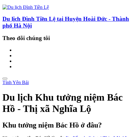
Du lịch Đình Tiền Lệ tại Huyện Hoài Đức - Thành
phố Hà Nội
Theo dõi chúng tôi
Tỉnh Yên Bái
Du lịch Khu tưởng niệm Bác
Hồ - Thị xã Nghĩa Lộ
Khu tưởng niệm Bác Hồ ở đâu?