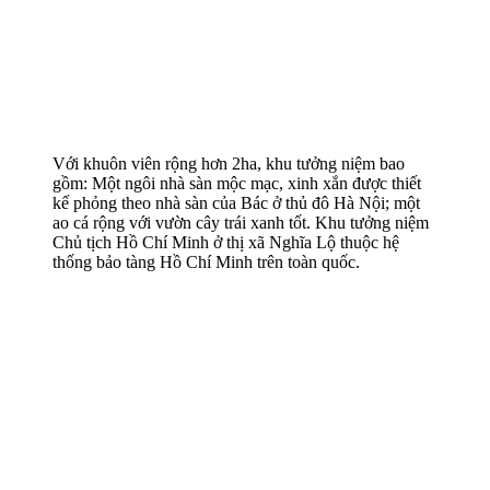
Với khuôn viên rộng hơn 2ha, khu tưởng niệm bao
gồm: Một ngôi nhà sàn mộc mạc, xinh xắn được thiết
kế phỏng theo nhà sàn của Bác ở thủ đô Hà Nội; một
ao cá rộng với vườn cây trái xanh tốt. Khu tưởng niệm
Chủ tịch Hồ Chí Minh ở thị xã Nghĩa Lộ thuộc hệ
thống bảo tàng Hồ Chí Minh trên toàn quốc.