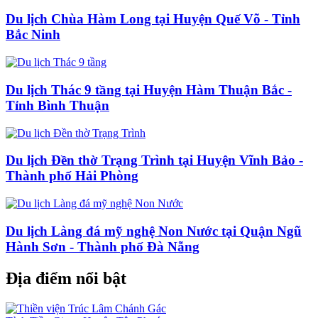
Du lịch Chùa Hàm Long tại Huyện Quế Võ - Tỉnh
Bắc Ninh
Du lịch Thác 9 tầng tại Huyện Hàm Thuận Bắc -
Tỉnh Bình Thuận
Du lịch Đền thờ Trạng Trình tại Huyện Vĩnh Bảo -
Thành phố Hải Phòng
Du lịch Làng đá mỹ nghệ Non Nước tại Quận Ngũ
Hành Sơn - Thành phố Đà Nẵng
Địa điểm nổi bật