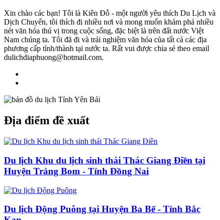
Xin chào các bạn! Tôi là Kiên Đỗ - một người yêu thích Du Lịch và
Dịch Chuyển, tôi thích đi nhiều nơi và mong muốn khám phá nhiều
nét văn hóa thú vị trong cuộc sống, đặc biệt là trên đất nước Việt
Nam chúng ta. Tôi đã đi và trải nghiệm văn hóa của tất cả các địa
phương cấp tỉnh/thành tại nước ta. Rất vui được chia sẻ theo email
dulichdiaphuong@hotmail.com.
Địa điểm đề xuất
Du lịch Khu du lịch sinh thái Thác Giang Điền tại
Huyện Trảng Bom - Tỉnh Đồng Nai
Du lịch Động Puông tại Huyện Ba Bể - Tỉnh Bắc
Kạn