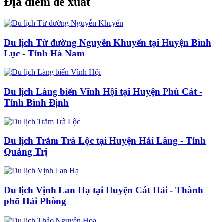
Địa điểm đề xuất
Du lịch Từ đường Nguyễn Khuyến tại Huyện Bình
Lục - Tỉnh Hà Nam
Du lịch Làng biển Vĩnh Hội tại Huyện Phù Cát -
Tỉnh Bình Định
Du lịch Trằm Trà Lộc tại Huyện Hải Lăng - Tỉnh
Quảng Trị
Du lịch Vịnh Lan Hạ tại Huyện Cát Hải - Thành
phố Hải Phòng