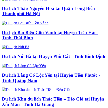
Du lịch Thảo Nguyên Hoa tại Quận Long Biên -
Thành phố Hà Nội
Du lịch Bãi Biển Cồn Vành tại Huyện Tiền Hải -
Tỉnh Thái Bình
Du lịch Núi Bà tại Huyện Phù Cát - Tỉnh Bình Định
Du lịch Làng Cổ Lộc Yên tại Huyện Tiên Phước -
Tỉnh Quảng Nam
Du lịch Khu du lịch Thác Tiên – Đèo Gió tại Huyện
Xín Mần - Tỉnh Hà Giang