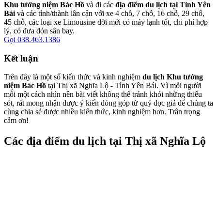
Khu tưởng niệm Bác Hồ
và đi các
địa điểm du lịch tại Tỉnh Yên
Bái
và các tỉnh/thành lân cận với xe 4 chỗ, 7 chỗ, 16 chỗ, 29 chỗ,
45 chỗ, các loại xe Limousine đời mới có máy lạnh tốt, chi phí hợp
lý, có đưa đón sân bay.
Gọi 038.463.1386
Kết luận
Trên đây là một số kiến thức và kinh nghiệm
du lịch Khu tưởng
niệm Bác Hồ
tại Thị xã Nghĩa Lộ - Tỉnh Yên Bái. Vì mỗi người
mỗi một cách nhìn nên bài viết không thể tránh khỏi những thiếu
sót, rất mong nhận được ý kiến đóng góp từ quý đọc giả để chúng ta
cùng chia sẻ được nhiều kiến thức, kinh nghiệm hơn. Trân trọng
cảm ơn!
Các địa điểm du lịch tại Thị xã Nghĩa Lộ