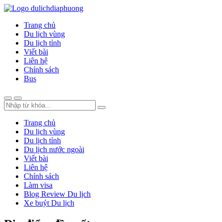
Trang chủ
Du lịch vùng
Du lịch tỉnh
Viết bài
Liên hệ
Chính sách
Bus
Trang chủ
Du lịch vùng
Du lịch tỉnh
Du lịch nước ngoài
Viết bài
Liên hệ
Chính sách
Làm visa
Blog Review Du lịch
Xe buýt Du lịch