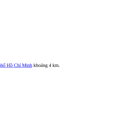
phố Hồ Chí Minh
khoảng 4 km.