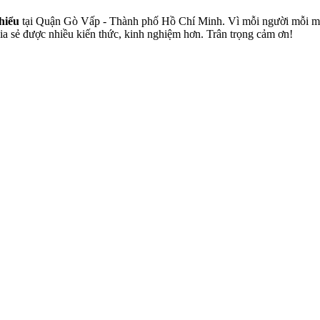
hiểu
tại Quận Gò Vấp - Thành phố Hồ Chí Minh. Vì mỗi người mỗi một c
a sẻ được nhiều kiến thức, kinh nghiệm hơn. Trân trọng cảm ơn!