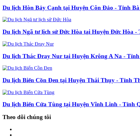
Du lịch Hòn Bảy Cạnh tại Huyện Côn Đảo - Tỉnh Bà
Du lịch Ngã tư lịch sử Đức Hòa tại Huyện Đức Hòa -
Du lịch Thác Đray Nur tại Huyện Krông A Na - Tỉn
Du lịch Biển Cồn Đen tại Huyện Thái Thụy - Tỉnh T
Du lịch Biển Cửa Tùng tại Huyện Vĩnh Linh - Tỉnh 
Theo dõi chúng tôi