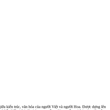
giữa kiến trúc, văn hóa của người Việt và người Hoa. Được dựng lên