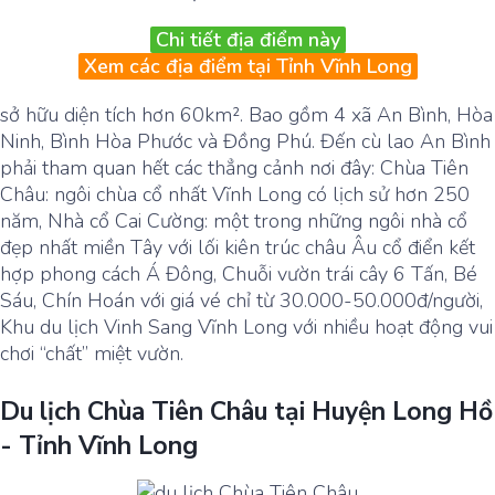
Chi tiết địa điểm này
Xem các địa điểm tại Tỉnh Vĩnh Long
sở hữu diện tích hơn 60km². Bao gồm 4 xã An Bình, Hòa
Ninh, Bình Hòa Phước và Đồng Phú. Đến cù lao An Bình
phải tham quan hết các thẳng cảnh nơi đây: Chùa Tiên
Châu: ngôi chùa cổ nhất Vĩnh Long có lịch sử hơn 250
năm, Nhà cổ Cai Cường: một trong những ngôi nhà cổ
đẹp nhất miền Tây với lối kiên trúc châu Âu cổ điển kết
hợp phong cách Á Đông, Chuỗi vườn trái cây 6 Tấn, Bé
Sáu, Chín Hoán với giá vé chỉ từ 30.000-50.000đ/người,
Khu du lịch Vinh Sang Vĩnh Long với nhiều hoạt động vui
chơi “chất” miệt vườn.
Du lịch Chùa Tiên Châu tại Huyện Long Hồ
- Tỉnh Vĩnh Long