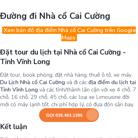
Đường đi Nhà cổ Cai Cường
Xem bản đồ địa điểm Nhà cổ Cai Cường trên Google
Maps
Đặt tour du lịch tại Nhà cổ Cai Cường -
Tỉnh Vĩnh Long
Đặt tour, book phòng, đặt nhà hàng, thuê ô tô, xe máy
Du Lịch Nhà cổ Cai Cường
và đi các
địa điểm du lịch tại
Tỉnh Vĩnh Long
và các tỉnh/thành lân cận với xe 4 chỗ, 7
chỗ, 16 chỗ, 29 chỗ, 45 chỗ, các loại xe Limousine đời
mới có máy lạnh tốt, chi phí hợp lý, có đưa đón sân bay.
GỌI 038.463.1386
Kết luận