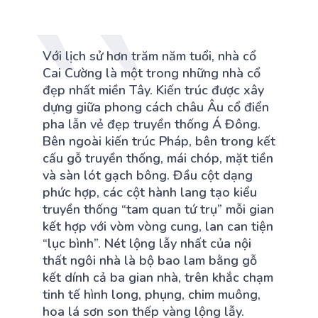
Với lịch sử hơn trăm năm tuổi, nhà cổ
Cai Cường là một trong những nhà cổ
đẹp nhất miền Tây. Kiến trúc được xây
dựng giữa phong cách châu Âu cổ điển
pha lẫn vẻ đẹp truyền thống Á Đông.
Bên ngoài kiến trúc Pháp, bên trong kết
cấu gỗ truyền thống, mái chóp, mặt tiền
và sàn lót gạch bông. Đầu cột dạng
phức hợp, các cột hành lang tạo kiểu
truyền thống “tam quan tứ trụ” mỗi gian
kết hợp với vòm vòng cung, lan can tiện
“lục bình”. Nét lộng lẫy nhất của nội
thất ngôi nhà là bộ bao lam bằng gỗ
kết dính cả ba gian nhà, trên khắc chạm
tinh tế hình long, phụng, chim muông,
hoa lá sơn son thếp vàng lộng lẫy.