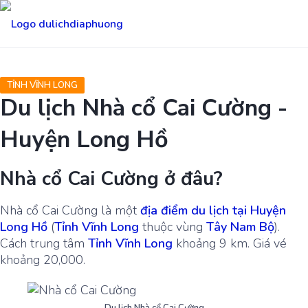
TỈNH VĨNH LONG
Du lịch Nhà cổ Cai Cường -
Huyện Long Hồ
Nhà cổ Cai Cường ở đâu?
Nhà cổ Cai Cường là một
địa điểm du lịch tại Huyện
Long Hồ
(
Tỉnh Vĩnh Long
thuộc vùng
Tây Nam Bộ
).
Cách trung tâm
Tỉnh Vĩnh Long
khoảng 9 km. Giá vé
khoảng 20,000.