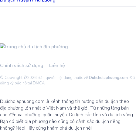
Du lịch Huyện Phú Lương
Chính sách sử dụng
Liên hệ
© Copyright ©
2026 Bản quyền nội dung thuộc về
Dulichdiaphuong.com
. Đã
đăng ký bảo hộ tại DMCA.
Dulichdiaphuong.com là kênh thông tin hướng dẫn du lịch theo
địa phương lớn nhất ở Việt Nam và thế giới. Từ những làng bản
cho đến xã, phường, quận, huyện. Du lịch các tỉnh và du lịch vùng.
Bạn có biết địa phương nào cũng có cảnh sắc du lịch riêng
không? Nào! Hãy cùng khám phá du lịch nhé!