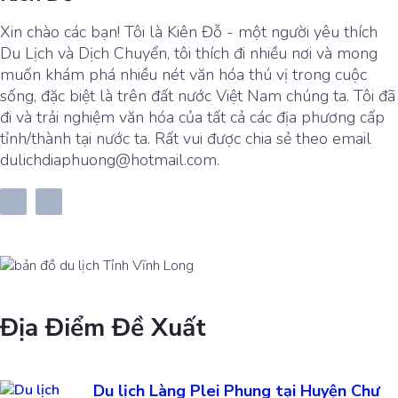
Xin chào các bạn! Tôi là Kiên Đỗ - một người yêu thích
Du Lịch và Dịch Chuyển, tôi thích đi nhiều nơi và mong
muốn khám phá nhiều nét văn hóa thú vị trong cuộc
sống, đặc biệt là trên đất nước Việt Nam chúng ta. Tôi đã
đi và trải nghiệm văn hóa của tất cả các địa phương cấp
tỉnh/thành tại nước ta. Rất vui được chia sẻ theo email
dulichdiaphuong@hotmail.com.
Địa Điểm Đề Xuất
Du lịch Làng Plei Phung tại Huyện Chư