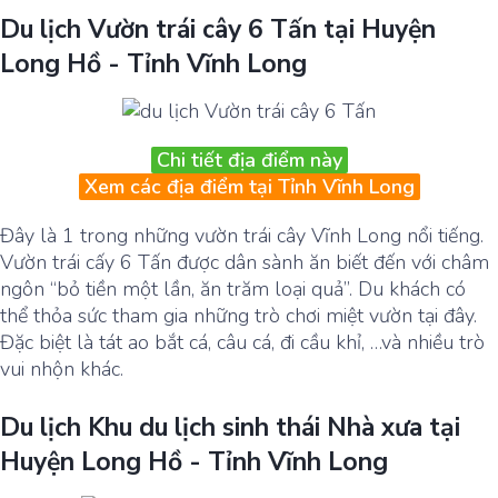
Du lịch Vườn trái cây 6 Tấn tại Huyện
Long Hồ - Tỉnh Vĩnh Long
Chi tiết địa điểm này
Xem các địa điểm tại Tỉnh Vĩnh Long
Đây là 1 trong những vườn trái cây Vĩnh Long nổi tiếng.
Vườn trái cấy 6 Tấn được dân sành ăn biết đến với châm
ngôn “bỏ tiền một lần, ăn trăm loại quả”. Du khách có
thể thỏa sức tham gia những trò chơi miệt vườn tại đây.
Đặc biệt là tát ao bắt cá, câu cá, đi cầu khỉ, …và nhiều trò
vui nhộn khác.
Du lịch Khu du lịch sinh thái Nhà xưa tại
Huyện Long Hồ - Tỉnh Vĩnh Long