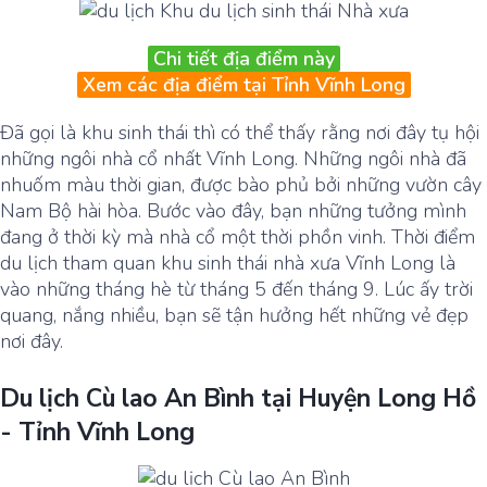
Chi tiết địa điểm này
Xem các địa điểm tại Tỉnh Vĩnh Long
Đã gọi là khu sinh thái thì có thể thấy rằng nơi đây tụ hội
những ngôi nhà cổ nhất Vĩnh Long. Những ngôi nhà đã
nhuốm màu thời gian, được bào phủ bởi những vườn cây
Nam Bộ hài hòa. Bước vào đây, bạn những tưởng mình
đang ở thời kỳ mà nhà cổ một thời phồn vinh. Thời điểm
du lịch tham quan khu sinh thái nhà xưa Vĩnh Long là
vào những tháng hè từ tháng 5 đến tháng 9. Lúc ấy trời
quang, nắng nhiều, bạn sẽ tận hưởng hết những vẻ đẹp
nơi đây.
Du lịch Cù lao An Bình tại Huyện Long Hồ
- Tỉnh Vĩnh Long