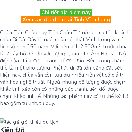
Chi tiết địa điểm này
Xem các địa điểm tại Tỉnh Vĩnh Long
Chùa Tiên Châu hay Tiên Châu Tự, nó còn có tên khác là
chùa Di Đà. Đây là ngôi chùa cổ nhất Vĩnh Long và có
lịch sử hơn 250 năm. Với diện tích 2.500m², trước chùa
là 2 cây bồ đề lớn với tượng Quan Thế Âm Bồ Tát. Nội
điện của chùa được trang trí độc đáo. Bên trong khánh
thờ là một pho tượng Phật A-di-đà lớn bằng đất sét.
Hiện nay, chùa vẫn còn lưu giữ nhiều hiện vật có giá trị
văn hóa nghệ thuật. Ngoài những bộ tượng được chạm
khắc tinh xảo còn có những bức tranh, liễn đối được
chạm khắc tinh tế. Những tác phẩm này có từ thế kỷ 19,
bao gồm tứ linh, tứ quý, …
Kiên Đỗ