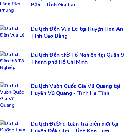
Păh - Tỉnh Gia Lai
Du lịch Đền Vua Lê tại Huyện Hoà An -
Tỉnh Cao Bằng
Du lịch Đền thờ Tổ Nghiệp tại Quận 9 -
Thành phố Hồ Chí Minh
Du lịch Vườn Quốc Gia Vũ Quang tại
Huyện Vũ Quang - Tỉnh Hà Tĩnh
Du lịch Đường tuần tra biên giới tại
Huyện Đắk Glei - Tỉnh Kon Tum