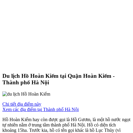
Du lịch Hồ Hoàn Kiếm tại Quận Hoàn Kiếm -
Thành phố Hà Nội
Chi tiết địa điểm này
Xem các địa điểm tại Thành phố Hà Nội
Hồ Hoàn Kiếm hay còn được gọi là Hồ Gươm, là một hồ nước ngọt
tự nhiên nằm ở trung tâm thành phố Hà Nội. Hồ có diện tích
khoảng 15ha. Trước kia, hồ có tên gọi khác là hồ Lục Thủy (vì