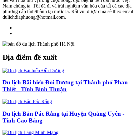
nét văn hóa thú vị trong cuộc sống, đặc biệt là trên đất nước Việt
Nam chúng ta. Tôi đã đi và trải nghiệm văn hóa của tất cả các địa
phương cấp tỉnh/thành tại nước ta. Rất vui được chia sẻ theo email
dulichdiaphuong@hotmail.com.
Địa điểm đề xuất
Du lịch Bãi biển Đồi Dương tại Thành phố Phan
Thiết - Tỉnh Bình Thuận
Du lịch Bản Pác Rằng tại Huyện Quảng Uyên -
Tỉnh Cao Bằng