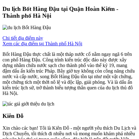
Du lịch Bốt Hàng Đậu tại Quận Hoàn Kiếm -
Thành phố Hà Nội
Chi tiết địa điểm này
Xem các địa điểm tại Thành phố Hà Nội
Bốt Hàng Đậu thực chất là một tháp nước cổ nằm ngay ngã 6 trên
con phố Hàng Đậu. Công trình kiến trúc độc đáo này được xây
dựng nhằm chứa nước sạch cho thành phố vào thế kỷ 19, mang
đậm dấu ấn kiến trúc Pháp. Bây giờ tuy không còn công năng chứa
nước và cấp nước, song Bốt Hàng Đậu tồn tại như một vật chứng,
một chứng tích một thời nô lệ và độc lập, giải phóng. Và là dấu ấn
kiến trúc lịch sử, trở thành biểu tượng thân quen của du lịch thủ đô
Hà Nội.
Kiên Đỗ
Xin chào các bạn! Tôi là Kiên Đỗ - một người yêu thích Du Lịch và
Dịch Chuyển, tôi thích đi nhiều nơi và mong muốn khám phá nhiều