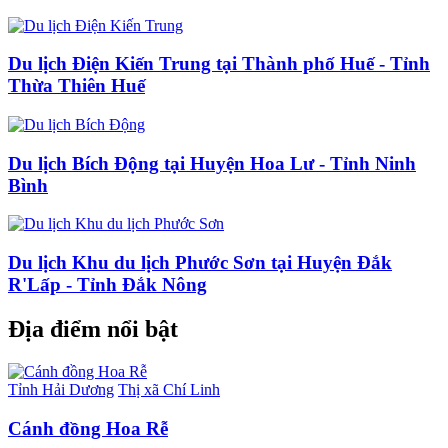
Du lịch Điện Kiến Trung tại Thành phố Huế - Tỉnh
Thừa Thiên Huế
Du lịch Bích Động tại Huyện Hoa Lư - Tỉnh Ninh
Bình
Du lịch Khu du lịch Phước Sơn tại Huyện Đắk
R'Lấp - Tỉnh Đắk Nông
Địa điểm nổi bật
Tỉnh Hải Dương
Thị xã Chí Linh
Cánh đồng Hoa Rễ