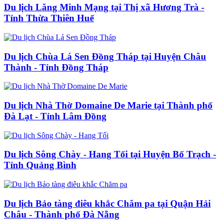
Du lịch Lăng Minh Mạng tại Thị xã Hương Trà -
Tỉnh Thừa Thiên Huế
Du lịch Chùa Lá Sen Đồng Tháp tại Huyện Châu
Thành - Tỉnh Đồng Tháp
Du lịch Nhà Thờ Domaine De Marie tại Thành phố
Đà Lạt - Tỉnh Lâm Đồng
Du lịch Sông Chày - Hang Tối tại Huyện Bố Trạch -
Tỉnh Quảng Bình
Du lịch Bảo tàng điêu khắc Chăm pa tại Quận Hải
Châu - Thành phố Đà Nẵng