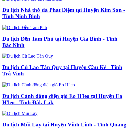
Du lịch Nhà thờ đá Phát Diệm tại Huyện Kim Sơn -
Tỉnh Ninh Bình
Du lịch Đền Tam Phủ tại Huyện Gia Bình - Tỉnh
Bắc Ninh
Du lịch Cù Lao Tân Quy tại Huyện Cầu Kè - Tỉnh
Trà Vinh
Du lịch Cánh đồng điện gió Eo H'leo tại Huyện Ea
H'leo - Tỉnh Đắk Lắk
Du lịch Mũi Lay tại Huyện Vĩnh Linh - Tỉnh Quảng