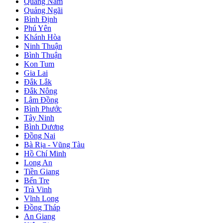
Quảng Nam
Quảng Ngãi
Bình Định
Phú Yên
Khánh Hòa
Ninh Thuận
Bình Thuận
Kon Tum
Gia Lai
Đắk Lắk
Đắk Nông
Lâm Đồng
Bình Phước
Tây Ninh
Bình Dương
Đồng Nai
Bà Rịa - Vũng Tàu
Hồ Chí Minh
Long An
Tiền Giang
Bến Tre
Trà Vinh
Vĩnh Long
Đồng Tháp
An Giang