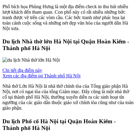
Phố bích họa Phùng Hưng là một địa điểm check in thu hút nhiều
lượt khách đến tham quan. Con phố này có rất nhiều những bức
tranh được vẽ trên các vòm cầu. Các bức tranh như phác họa lại
toàn cảnh cuộc sống và những nét đẹp văn hóa của người dân Hà
Nội xưa.
Du lịch Nhà thờ lớn Hà Nội tại Quận Hoàn Kiếm -
Thành phố Hà Nội
Chi tiết địa điểm này
Xem các địa điểm tại Thành phố Hà Nội
Nhà thờ Lớn Hà Nội là nhà thờ chính tòa của Tổng giáo phận Hà
Nội, nơi có ngai tòa của tổng Giám mục. Đây cũng là một nhà thờ
cổ tại thành phố Hà Nội, thường xuyên diễn ra các sinh hoạt tín
ngưỡng của các giáo dân thuộc giáo xứ chính tòa cũng như của toàn
giáo phận.
Du lịch Phố cổ Hà Nội tại Quận Hoàn Kiếm -
Thành phố Hà Nội