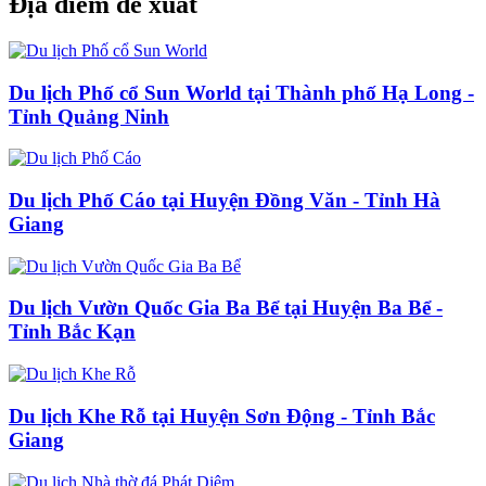
Địa điểm đề xuất
Du lịch Phố cổ Sun World tại Thành phố Hạ Long -
Tỉnh Quảng Ninh
Du lịch Phố Cáo tại Huyện Đồng Văn - Tỉnh Hà
Giang
Du lịch Vườn Quốc Gia Ba Bể tại Huyện Ba Bể -
Tỉnh Bắc Kạn
Du lịch Khe Rỗ tại Huyện Sơn Động - Tỉnh Bắc
Giang