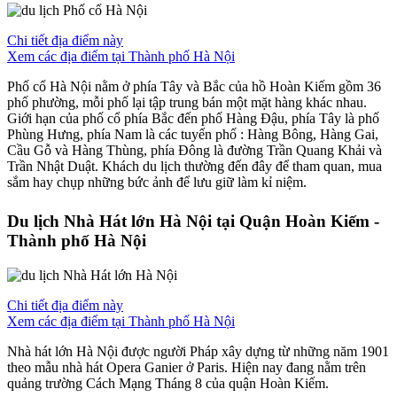
Chi tiết địa điểm này
Xem các địa điểm tại Thành phố Hà Nội
Phố cổ Hà Nội nằm ở phía Tây và Bắc của hồ Hoàn Kiếm gồm 36
phố phường, mỗi phố lại tập trung bán một mặt hàng khác nhau.
Giới hạn của phố cổ phía Bắc đến phố Hàng Đậu, phía Tây là phố
Phùng Hưng, phía Nam là các tuyến phố : Hàng Bông, Hàng Gai,
Cầu Gỗ và Hàng Thùng, phía Đông là đường Trần Quang Khải và
Trần Nhật Duật. Khách du lịch thường đến đây để tham quan, mua
sắm hay chụp những bức ảnh để lưu giữ làm kỉ niệm.
Du lịch Nhà Hát lớn Hà Nội tại Quận Hoàn Kiếm -
Thành phố Hà Nội
Chi tiết địa điểm này
Xem các địa điểm tại Thành phố Hà Nội
Nhà hát lớn Hà Nội được người Pháp xây dựng từ những năm 1901
theo mẫu nhà hát Opera Ganier ở Paris. Hiện nay đang nằm trên
quảng trường Cách Mạng Tháng 8 của quận Hoàn Kiếm.