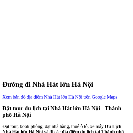
Đường đi Nhà Hát lớn Hà Nội
Xem bản đồ địa điểm Nhà Hát lớn Hà Nội trên Google Maps
Đặt tour du lịch tại Nhà Hát lớn Hà Nội - Thành
phố Hà Nội
Đặt tour, book phòng, đặt nhà hàng, thuê ô tô, xe máy
Du Lịch
Nhà Hát lớn Hà Nội
và đi các
địa điểm du lịch tại Thành phố