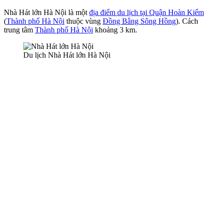
Nhà Hát lớn Hà Nội là một
địa điểm du lịch tại Quận Hoàn Kiếm
(
Thành phố Hà Nội
thuộc vùng
Đồng Bằng Sông Hồng
). Cách
trung tâm
Thành phố Hà Nội
khoảng 3 km.
Du lịch Nhà Hát lớn Hà Nội