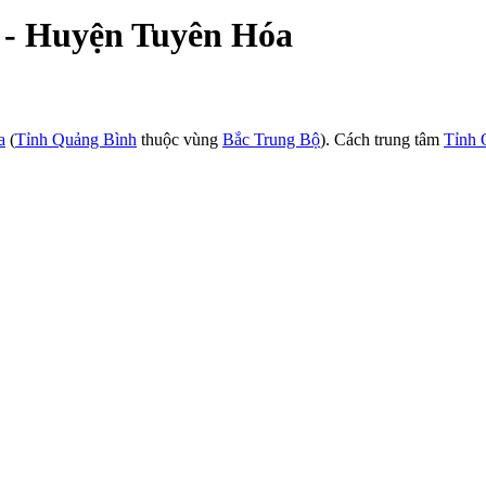
c - Huyện Tuyên Hóa
a
(
Tỉnh Quảng Bình
thuộc vùng
Bắc Trung Bộ
). Cách trung tâm
Tỉnh 