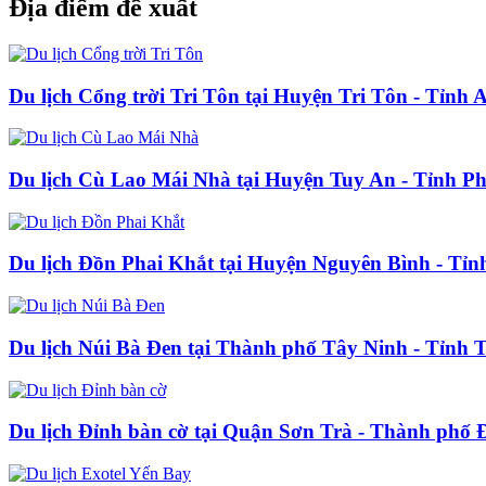
Địa điểm đề xuất
Du lịch Cổng trời Tri Tôn tại Huyện Tri Tôn - Tỉnh 
Du lịch Cù Lao Mái Nhà tại Huyện Tuy An - Tỉnh P
Du lịch Đồn Phai Khắt tại Huyện Nguyên Bình - Tỉ
Du lịch Núi Bà Đen tại Thành phố Tây Ninh - Tỉnh 
Du lịch Đỉnh bàn cờ tại Quận Sơn Trà - Thành phố