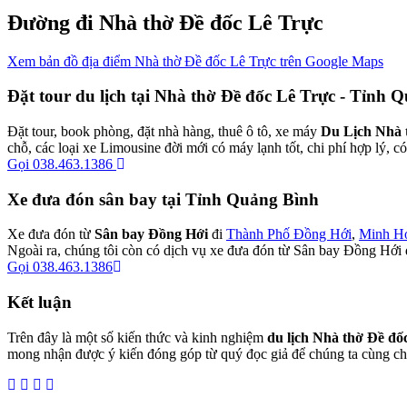
Đường đi Nhà thờ Đề đốc Lê Trực
Xem bản đồ địa điểm Nhà thờ Đề đốc Lê Trực trên Google Maps
Đặt tour du lịch tại Nhà thờ Đề đốc Lê Trực - Tỉnh 
Đặt tour, book phòng, đặt nhà hàng, thuê ô tô, xe máy
Du Lịch Nhà 
chỗ, các loại xe Limousine đời mới có máy lạnh tốt, chi phí hợp lý, c
Gọi 038.463.1386
Xe đưa đón sân bay tại Tỉnh Quảng Bình
Xe đưa đón từ
Sân bay Đồng Hới
đi
Thành Phố Đồng Hới
,
Minh H
Ngoài ra, chúng tôi còn có dịch vụ xe đưa đón từ Sân bay Đồng Hới 
Gọi 038.463.1386
Kết luận
Trên đây là một số kiến thức và kinh nghiệm
du lịch Nhà thờ Đề đố
mong nhận được ý kiến đóng góp từ quý đọc giả để chúng ta cùng chi