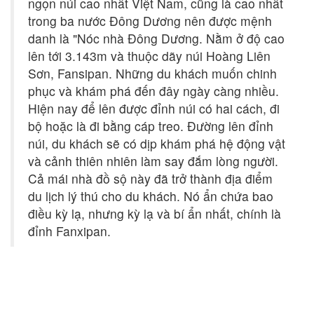
ngọn núi cao nhất Việt Nam, cũng là cao nhất
trong ba nước Đông Dương nên được mệnh
danh là "Nóc nhà Đông Dương. Nằm ở độ cao
lên tới 3.143m và thuộc dãy núi Hoàng Liên
Sơn, Fansipan. Những du khách muốn chinh
phục và khám phá đến đây ngày càng nhiều.
Hiện nay để lên được đỉnh núi có hai cách, đi
bộ hoặc là đi bằng cáp treo. Đường lên đỉnh
núi, du khách sẽ có dịp khám phá hệ động vật
và cảnh thiên nhiên làm say đắm lòng người.
Cả mái nhà đồ sộ này đã trở thành địa điểm
du lịch lý thú cho du khách. Nó ẩn chứa bao
điều kỳ lạ, nhưng kỳ lạ và bí ẩn nhất, chính là
đỉnh Fanxipan.