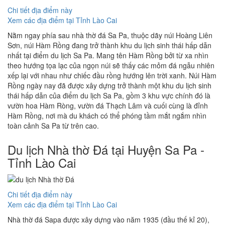
Chi tiết địa điểm này
Xem các địa điểm tại Tỉnh Lào Cai
Nằm ngay phía sau nhà thờ đá Sa Pa, thuộc dãy núi Hoàng Liên
Sơn, núi Hàm Rồng đang trở thành khu du lịch sinh thái hấp dẫn
nhất tại điểm du lịch Sa Pa. Mang tên Hàm Rồng bởi từ xa nhìn
theo hướng tọa lạc của ngọn núi sẽ thấy các mỏm đá ngẫu nhiên
xếp lại với nhau như chiếc đầu rồng hướng lên trời xanh. Núi Hàm
Rồng ngày nay đã được xây dựng trở thành một khu du lịch sinh
thái hấp dẫn của điểm du lịch Sa Pa, gồm 3 khu vực chính đó là
vườn hoa Hàm Ròng, vườn đá Thạch Lâm và cuối cùng là đỉnh
Hàm Rồng, nơi mà du khách có thể phóng tầm mắt ngắm nhìn
toàn cảnh Sa Pa từ trên cao.
Du lịch Nhà thờ Đá tại Huyện Sa Pa -
Tỉnh Lào Cai
Chi tiết địa điểm này
Xem các địa điểm tại Tỉnh Lào Cai
Nhà thờ đá Sapa được xây dựng vào năm 1935 (đầu thế kỉ 20),