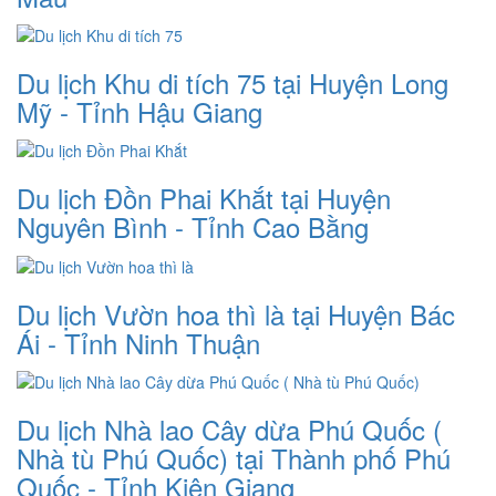
Du lịch Khu di tích 75 tại Huyện Long
Mỹ - Tỉnh Hậu Giang
Du lịch Đồn Phai Khắt tại Huyện
Nguyên Bình - Tỉnh Cao Bằng
Du lịch Vườn hoa thì là tại Huyện Bác
Ái - Tỉnh Ninh Thuận
Du lịch Nhà lao Cây dừa Phú Quốc (
Nhà tù Phú Quốc) tại Thành phố Phú
Quốc - Tỉnh Kiên Giang