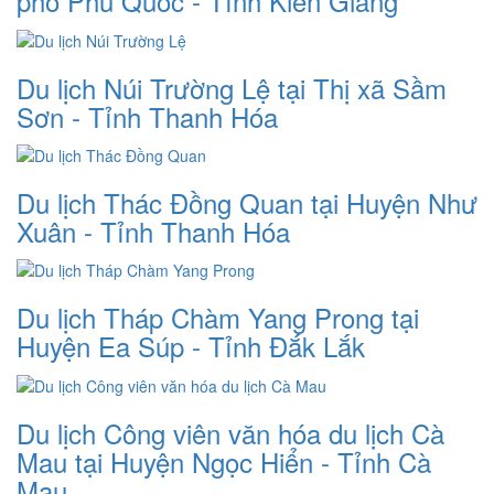
phố Phú Quốc - Tỉnh Kiên Giang
Du lịch Núi Trường Lệ tại Thị xã Sầm
Sơn - Tỉnh Thanh Hóa
Du lịch Thác Đồng Quan tại Huyện Như
Xuân - Tỉnh Thanh Hóa
Du lịch Tháp Chàm Yang Prong tại
Huyện Ea Súp - Tỉnh Đắk Lắk
Du lịch Công viên văn hóa du lịch Cà
Mau tại Huyện Ngọc Hiển - Tỉnh Cà
Mau