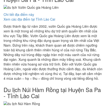
Chi tiết địa điểm này
Xem các địa điểm tại Tỉnh Lào Cai
Được thành lập từ năm 2002, vườn Quốc gia Hoàng Liên được
xem là một trong số những khu dự trữ sinh quyển lớn nhất của
khu vực Tây Bắc. Vườn Quốc gia Hoàng Liên được xem là một
trong những khu rừng đặc dụng quan trọng và lớn nhất của Việt
Nam. Đứng trên này, khách tham quan sẽ được chiêm ngưỡng
toàn bộ khung cảnh thiên nhiên hùng vĩ của núi rừng Tây Bắc.
Những dãy núi trùng điệp ngập tràn một màu xanh của núi rừng
đại ngàn. Xung quanh là những đám mây trắng xoá. Khung cảnh
thiên nhiên vừa hoang sơ vừa trữ tình. Đến với Vườn Quốc gia
Hoàng Liên, ngoài việc được thưởng thức cảnh đẹp, du khách còn
được những trải nghiệm vô cùng thú vị. Tại đây, bạn sẽ cảm nhận
4 mùa xuân – hạ – thu – đông chỉ trong vòng vài tiếng đồng hồ.
Du lịch Núi Hàm Rồng tại Huyện Sa Pa
- Tỉnh Lào Cai