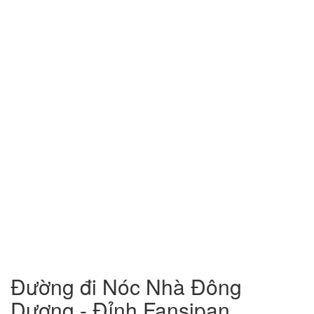
Đường đi Nóc Nhà Đông
Dương - Đỉnh Fansipan