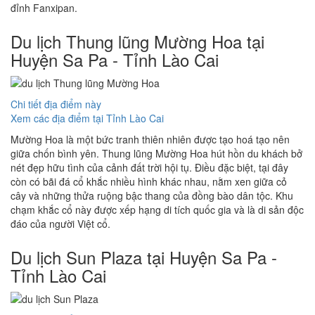
đỉnh Fanxipan.
Du lịch Thung lũng Mường Hoa tại
Huyện Sa Pa - Tỉnh Lào Cai
Chi tiết địa điểm này
Xem các địa điểm tại Tỉnh Lào Cai
Mường Hoa là một bức tranh thiên nhiên được tạo hoá tạo nên
giữa chốn bình yên. Thung lũng Mường Hoa hút hồn du khách bở
nét đẹp hữu tình của cảnh đất trời hội tụ. Điều đặc biệt, tại đây
còn có bãi đá cổ khắc nhiều hình khác nhau, nằm xen giữa cỏ
cây và những thửa ruộng bậc thang của đồng bào dân tộc. Khu
chạm khắc cổ này được xếp hạng di tích quốc gia và là di sản độc
đáo của người Việt cổ.
Du lịch Sun Plaza tại Huyện Sa Pa -
Tỉnh Lào Cai