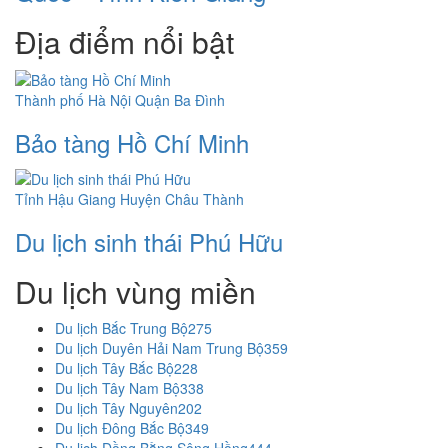
Địa điểm nổi bật
Thành phố Hà Nội
Quận Ba Đình
Bảo tàng Hồ Chí Minh
Tỉnh Hậu Giang
Huyện Châu Thành
Du lịch sinh thái Phú Hữu
Du lịch vùng miền
Du lịch Bắc Trung Bộ
275
Du lịch Duyên Hải Nam Trung Bộ
359
Du lịch Tây Bắc Bộ
228
Du lịch Tây Nam Bộ
338
Du lịch Tây Nguyên
202
Du lịch Đông Bắc Bộ
349
Du lịch Đồng Bằng Sông Hồng
444