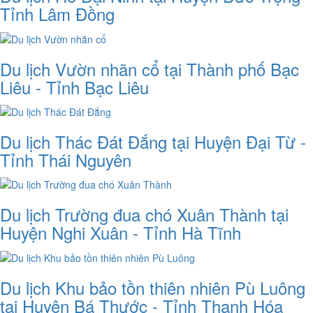
Tỉnh Lâm Đồng
Du lịch Vườn nhãn cổ tại Thành phố Bạc
Liêu - Tỉnh Bạc Liêu
Du lịch Thác Đát Đắng tại Huyện Đại Từ -
Tỉnh Thái Nguyên
Du lịch Trường đua chó Xuân Thành tại
Huyện Nghi Xuân - Tỉnh Hà Tĩnh
Du lịch Khu bảo tồn thiên nhiên Pù Luông
tại Huyện Bá Thước - Tỉnh Thanh Hóa