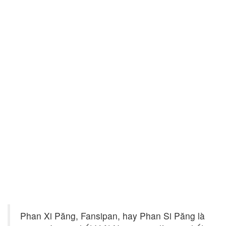
Phan Xi Păng, Fansipan, hay Phan Si Păng là