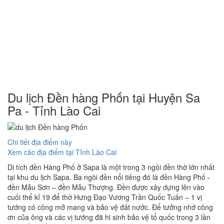
Du lịch Đền hàng Phốn tại Huyện Sa
Pa - Tỉnh Lào Cai
Chi tiết địa điểm này
Xem các địa điểm tại Tỉnh Lào Cai
Di tích đền Hàng Phố ở Sapa là một trong 3 ngôi đền thờ lớn nhất
tại khu du lịch Sapa. Ba ngôi đền nổi tiếng đó là đền Hàng Phố -
đền Mẫu Sơn – đền Mẫu Thượng. Đền được xây dựng lên vào
cuối thể kỉ 19 để thờ Hưng Đạo Vương Trần Quốc Tuấn – 1 vị
tướng có công mở mang và bảo vệ đất nước. Để tưởng nhớ công
ơn của ông và các vị tướng đã hi sinh bảo vệ tổ quốc trong 3 lần