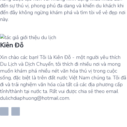
đến sự thú vị, phong phú đa dang và khiến du khách khi
đến đây không ngừng khám phá và tìm tòi về vẻ đẹp nơi
này.
Kiên Đỗ
Xin chào các bạn! Tôi là Kiên Đỗ - một người yêu thích
Du Lịch và Dịch Chuyển, tôi thích đi nhiều nơi và mong
muốn khám phá nhiều nét văn hóa thú vị trong cuộc
sống, đặc biệt là trên đất nước Việt Nam chúng ta. Tôi đã
đi và trải nghiệm văn hóa của tất cả các địa phương cấp
tỉnh/thành tại nước ta. Rất vui được chia sẻ theo email
dulichdiaphuong@hotmail.com.