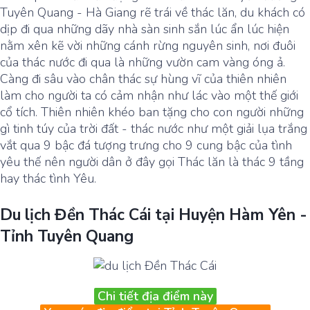
Tuyên Quang - Hà Giang rẽ trái về thác lăn, du khách có
dịp đi qua những dãy nhà sàn sinh sắn lúc ẩn lúc hiện
nằm xên kẽ vời những cánh rừng nguyên sinh, nơi đuôi
của thác nước đi qua là những vườn cam vàng óng ả.
Càng đi sâu vào chân thác sự hùng vĩ của thiên nhiên
làm cho người ta có cảm nhận như lác vào một thế giới
cổ tích. Thiên nhiên khéo ban tặng cho con người những
gì tinh túy của trời đất - thác nước như một giải lụa trắng
vắt qua 9 bậc đá tượng trưng cho 9 cung bậc của tình
yêu thế nên người dân ở đây gọi Thác lăn là thác 9 tầng
hay thác tình Yêu.
Du lịch Đền Thác Cái tại Huyện Hàm Yên -
Tỉnh Tuyên Quang
Chi tiết địa điểm này