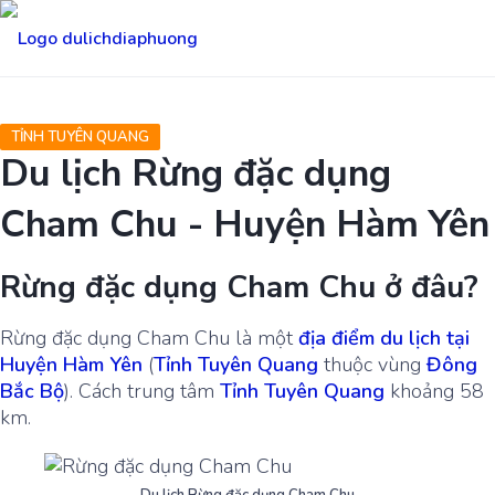
TỈNH TUYÊN QUANG
Du lịch Rừng đặc dụng
Cham Chu - Huyện Hàm Yên
Rừng đặc dụng Cham Chu ở đâu?
Rừng đặc dụng Cham Chu là một
địa điểm du lịch tại
Huyện Hàm Yên
(
Tỉnh Tuyên Quang
thuộc vùng
Đông
Bắc Bộ
). Cách trung tâm
Tỉnh Tuyên Quang
khoảng 58
km.