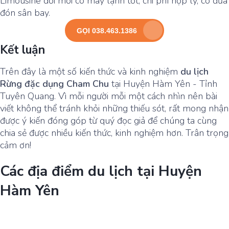
Limousine đời mới có máy lạnh tốt, chi phí hợp lý, có đưa
đón sân bay.
GỌI 038.463.1386
Kết luận
Trên đây là một số kiến thức và kinh nghiệm
du lịch
Rừng đặc dụng Cham Chu
tại Huyện Hàm Yên - Tỉnh
Tuyên Quang. Vì mỗi người mỗi một cách nhìn nên bài
viết không thể tránh khỏi những thiếu sót, rất mong nhận
được ý kiến đóng góp từ quý đọc giả để chúng ta cùng
chia sẻ được nhiều kiến thức, kinh nghiệm hơn. Trân trọng
cảm ơn!
Các địa điểm du lịch tại Huyện
Hàm Yên