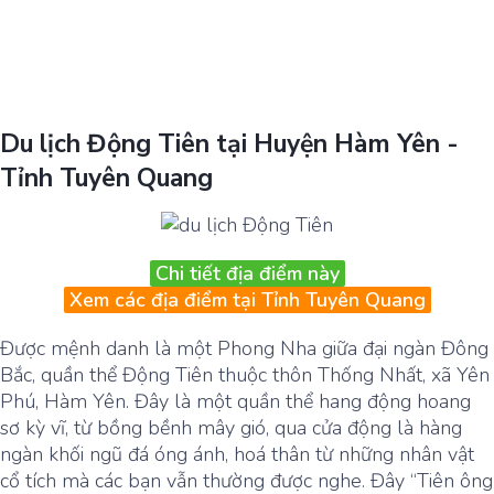
Du lịch Động Tiên tại Huyện Hàm Yên -
Tỉnh Tuyên Quang
Chi tiết địa điểm này
Xem các địa điểm tại Tỉnh Tuyên Quang
Được mệnh danh là một Phong Nha giữa đại ngàn Đông
Bắc, quần thể Động Tiên thuộc thôn Thống Nhất, xã Yên
Phú, Hàm Yên. Đây là một quần thể hang động hoang
sơ kỳ vĩ, từ bồng bềnh mây gió, qua cửa động là hàng
ngàn khối ngũ đá óng ánh, hoá thân từ những nhân vật
cổ tích mà các bạn vẫn thường được nghe. Đây “Tiên ông