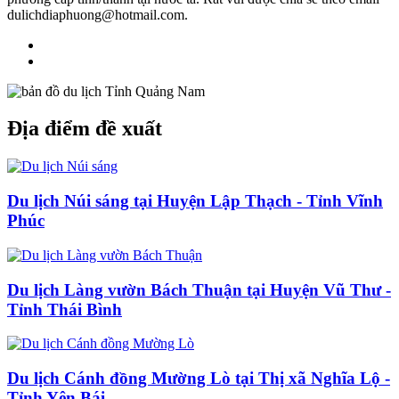
dulichdiaphuong@hotmail.com.
Địa điểm đề xuất
Du lịch Núi sáng tại Huyện Lập Thạch - Tỉnh Vĩnh
Phúc
Du lịch Làng vườn Bách Thuận tại Huyện Vũ Thư -
Tỉnh Thái Bình
Du lịch Cánh đồng Mường Lò tại Thị xã Nghĩa Lộ -
Tỉnh Yên Bái