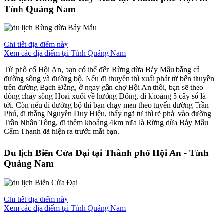
Tỉnh Quảng Nam
Chi tiết địa điểm này
Xem các địa điểm tại Tỉnh Quảng Nam
Từ phố cổ Hội An, bạn có thể đến Rừng dừa Bảy Mẫu bằng cả
đường sông và đường bộ. Nếu đi thuyền thì xuất phát từ bến thuyền
trên đường Bạch Đằng, ở ngay gần chợ Hội An thôi, bạn sẽ theo
dòng chảy sông Hoài xuôi về hướng Đông, đi khoảng 5 cây số là
tới. Còn nếu đi đường bộ thì bạn chạy men theo tuyến đường Trần
Phú, đi thẳng Nguyễn Duy Hiệu, thấy ngã tư thì rẽ phải vào đường
Trần Nhân Tông, đi thêm khoảng 4km nữa là Rừng dừa Bảy Mẫu
Cẩm Thanh đã hiện ra trước mắt bạn.
Du lịch Biển Cửa Đại tại Thành phố Hội An - Tỉnh
Quảng Nam
Chi tiết địa điểm này
Xem các địa điểm tại Tỉnh Quảng Nam