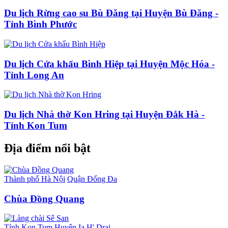
Du lịch Rừng cao su Bù Đăng tại Huyện Bù Đăng -
Tỉnh Bình Phước
Du lịch Cửa khẩu Bình Hiệp tại Huyện Mộc Hóa -
Tỉnh Long An
Du lịch Nhà thờ Kon Hring tại Huyện Đắk Hà -
Tỉnh Kon Tum
Địa điểm nổi bật
Thành phố Hà Nội
Quận Đống Đa
Chùa Đồng Quang
Tỉnh Kon Tum
Huyện Ia H' Drai