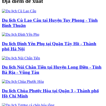
Địa điểm đề xuất
Du lịch Cù Lao Câu tại Huyện Tuy Phong - Tỉnh
Bình Thuận
Du lịch Đình Yên Phụ tại Quận Tây Hồ - Thành
phố Hà Nội
Du lịch Núi Chân Tiên tại Huyện Long Điền - Tỉnh
Bà Rịa - Vũng Tàu
Du lịch Chùa Phước Hòa tại Quận 3 - Thành phố
Hồ Chí Minh