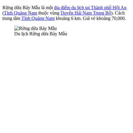
Rừng dừa Bảy Mẫu là một
địa điểm du lịch tại Thành phố Hội An
(
Tỉnh Quảng Nam
thuộc vùng
Duyên Hải Nam Trung Bộ
). Cách
trung tâm
Tỉnh Quảng Nam
khoảng 6 km. Giá vé khoảng 70,000.
Du lịch Rừng dừa Bảy Mẫu