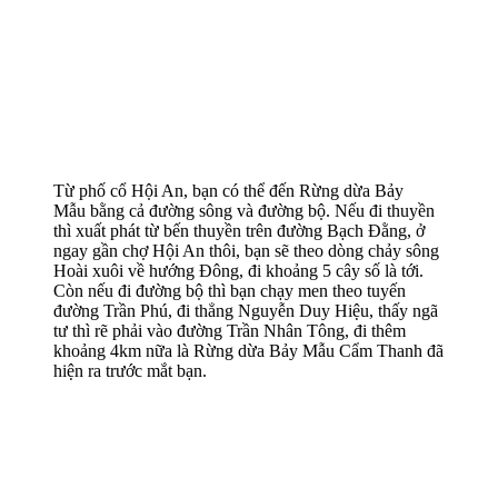
Từ phố cổ Hội An, bạn có thể đến Rừng dừa Bảy
Mẫu bằng cả đường sông và đường bộ. Nếu đi thuyền
thì xuất phát từ bến thuyền trên đường Bạch Đằng, ở
ngay gần chợ Hội An thôi, bạn sẽ theo dòng chảy sông
Hoài xuôi về hướng Đông, đi khoảng 5 cây số là tới.
Còn nếu đi đường bộ thì bạn chạy men theo tuyến
đường Trần Phú, đi thẳng Nguyễn Duy Hiệu, thấy ngã
tư thì rẽ phải vào đường Trần Nhân Tông, đi thêm
khoảng 4km nữa là Rừng dừa Bảy Mẫu Cẩm Thanh đã
hiện ra trước mắt bạn.