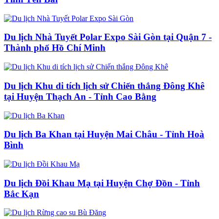
Du lịch Nhà Tuyết Polar Expo Sài Gòn tại Quận 7 -
Thành phố Hồ Chí Minh
Du lịch Khu di tích lịch sử Chiến thắng Đông Khê
tại Huyện Thạch An - Tỉnh Cao Bằng
Du lịch Ba Khan tại Huyện Mai Châu - Tỉnh Hoà
Bình
Du lịch Đồi Khau Mạ tại Huyện Chợ Đồn - Tỉnh
Bắc Kạn