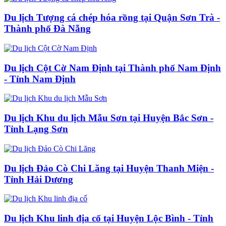
Du lịch Tượng cá chép hóa rồng tại Quận Sơn Trà -
Thành phố Đà Nẵng
Du lịch Cột Cờ Nam Định tại Thành phố Nam Định
- Tỉnh Nam Định
Du lịch Khu du lịch Mẫu Sơn tại Huyện Bắc Sơn -
Tỉnh Lạng Sơn
Du lịch Đảo Cò Chi Lăng tại Huyện Thanh Miện -
Tỉnh Hải Dương
Du lịch Khu linh địa cổ tại Huyện Lộc Bình - Tỉnh