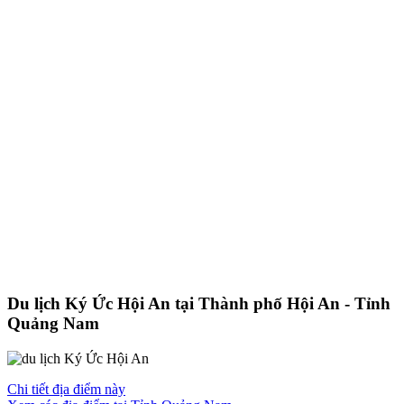
Du lịch Ký Ức Hội An tại Thành phố Hội An - Tỉnh
Quảng Nam
Chi tiết địa điểm này