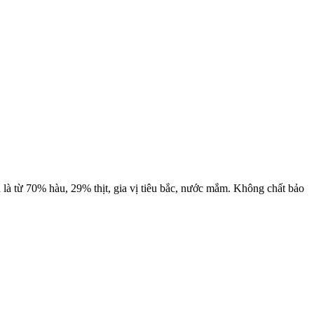
 là từ 70% hàu, 29% thịt, gia vị tiêu bắc, nước mắm. Không chất bảo