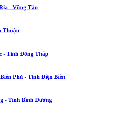
 Rịa - Vũng Tàu
nh Thuận
c - Tỉnh Đồng Tháp
n Biên Phủ - Tỉnh Điện Biên
ng - Tỉnh Bình Dương