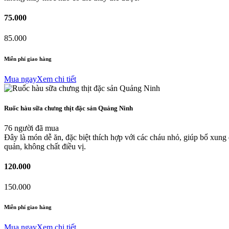
75.000
85.000
Miễn phí giao hàng
Mua ngay
Xem chi tiết
Ruốc hàu sữa chưng thịt đặc sản Quảng Ninh
76 người đã mua
Đây là món dễ ăn, đặc biệt thích hợp với các cháu nhỏ, giúp bổ xung
quản, không chất điều vị.
120.000
150.000
Miễn phí giao hàng
Mua ngay
Xem chi tiết