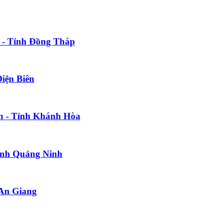
c - Tỉnh Đồng Tháp
Điện Biên
h - Tỉnh Khánh Hòa
Tỉnh Quảng Ninh
 An Giang