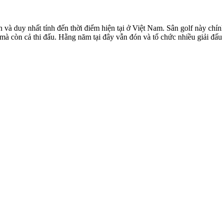
n và duy nhất tính đến thời điểm hiện tại ở Việt Nam. Sân golf này ch
 mà còn cả thi đấu. Hằng năm tại đây vẫn đón và tổ chức nhiều giải đấ