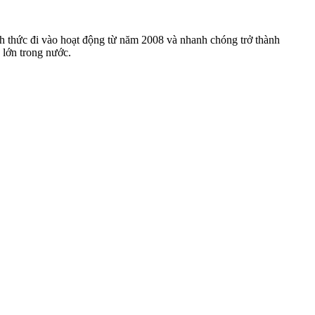
ính thức đi vào hoạt động từ năm 2008 và nhanh chóng trở thành
u lớn trong nước.