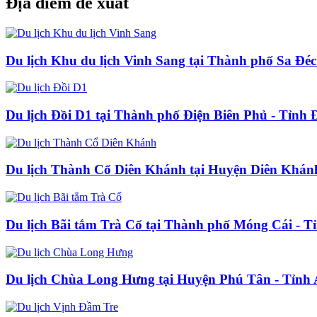
Địa điểm đề xuất
Du lịch Khu du lịch Vinh Sang tại Thành phố Sa Đé
Du lịch Đồi D1 tại Thành phố Điện Biên Phủ - Tỉnh 
Du lịch Thành Cổ Diên Khánh tại Huyện Diên Khán
Du lịch Bãi tắm Trà Cổ tại Thành phố Móng Cái - 
Du lịch Chùa Long Hưng tại Huyện Phú Tân - Tỉnh