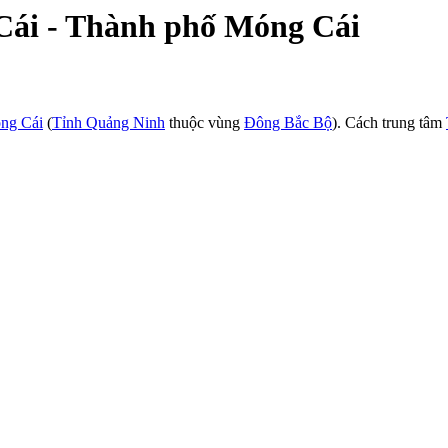
 Cái - Thành phố Móng Cái
óng Cái
(
Tỉnh Quảng Ninh
thuộc vùng
Đông Bắc Bộ
). Cách trung tâm