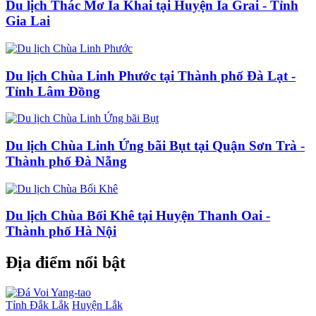
Du lịch Thác Mơ Ia Khai tại Huyện Ia Grai - Tỉnh
Gia Lai
Du lịch Chùa Linh Phước tại Thành phố Đà Lạt -
Tỉnh Lâm Đồng
Du lịch Chùa Linh Ứng bãi Bụt tại Quận Sơn Trà -
Thành phố Đà Nẵng
Du lịch Chùa Bối Khê tại Huyện Thanh Oai -
Thành phố Hà Nội
Địa điểm nổi bật
Tỉnh Đắk Lắk
Huyện Lắk