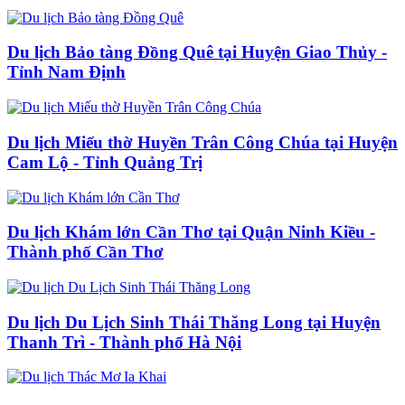
Du lịch Bảo tàng Đồng Quê tại Huyện Giao Thủy -
Tỉnh Nam Định
Du lịch Miếu thờ Huyền Trân Công Chúa tại Huyện
Cam Lộ - Tỉnh Quảng Trị
Du lịch Khám lớn Cần Thơ tại Quận Ninh Kiều -
Thành phố Cần Thơ
Du lịch Du Lịch Sinh Thái Thăng Long tại Huyện
Thanh Trì - Thành phố Hà Nội