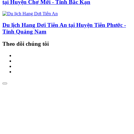
tại Huyện Chợ Mới - Tỉnh Bắc Kạn
Du lịch Hang Dơi Tiên An tại Huyện Tiên Phước -
Tỉnh Quảng Nam
Theo dõi chúng tôi