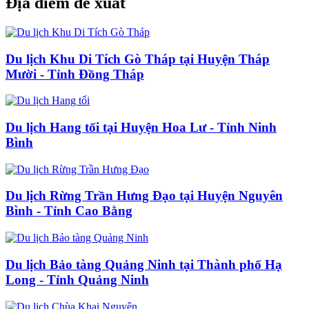
Địa điểm đề xuất
Du lịch Khu Di Tích Gò Tháp tại Huyện Tháp
Mười - Tỉnh Đồng Tháp
Du lịch Hang tối tại Huyện Hoa Lư - Tỉnh Ninh
Bình
Du lịch Rừng Trần Hưng Đạo tại Huyện Nguyên
Bình - Tỉnh Cao Bằng
Du lịch Bảo tàng Quảng Ninh tại Thành phố Hạ
Long - Tỉnh Quảng Ninh