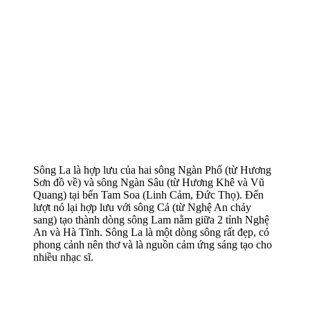
Sông La là hợp lưu của hai sông Ngàn Phố (từ Hương
Sơn đồ về) và sông Ngàn Sâu (từ Hương Khê và Vũ
Quang) tại bến Tam Soa (Linh Cảm, Đức Thọ). Đến
lượt nó lại hợp lưu với sông Cả (từ Nghệ An chảy
sang) tạo thành dòng sông Lam nằm giữa 2 tỉnh Nghệ
An và Hà Tĩnh. Sông La là một dòng sông rất đẹp, có
phong cảnh nên thơ và là nguồn cảm ứng sáng tạo cho
nhiều nhạc sĩ.