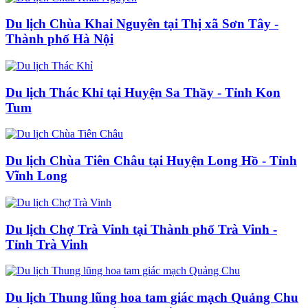
Du lịch Chùa Khai Nguyên tại Thị xã Sơn Tây -
Thành phố Hà Nội
Du lịch Thác Khỉ tại Huyện Sa Thầy - Tỉnh Kon
Tum
Du lịch Chùa Tiên Châu tại Huyện Long Hồ - Tỉnh
Vĩnh Long
Du lịch Chợ Trà Vinh tại Thành phố Trà Vinh -
Tỉnh Trà Vinh
Du lịch Thung lũng hoa tam giác mạch Quảng Chu