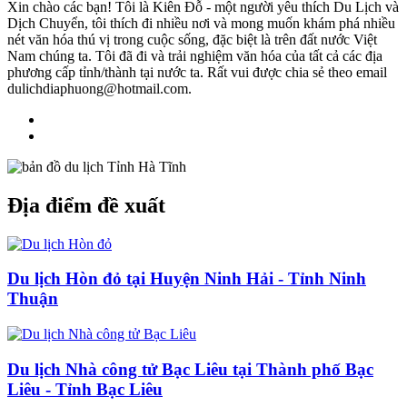
Xin chào các bạn! Tôi là Kiên Đỗ - một người yêu thích Du Lịch và
Dịch Chuyển, tôi thích đi nhiều nơi và mong muốn khám phá nhiều
nét văn hóa thú vị trong cuộc sống, đặc biệt là trên đất nước Việt
Nam chúng ta. Tôi đã đi và trải nghiệm văn hóa của tất cả các địa
phương cấp tỉnh/thành tại nước ta. Rất vui được chia sẻ theo email
dulichdiaphuong@hotmail.com.
Địa điểm đề xuất
Du lịch Hòn đỏ tại Huyện Ninh Hải - Tỉnh Ninh
Thuận
Du lịch Nhà công tử Bạc Liêu tại Thành phố Bạc
Liêu - Tỉnh Bạc Liêu