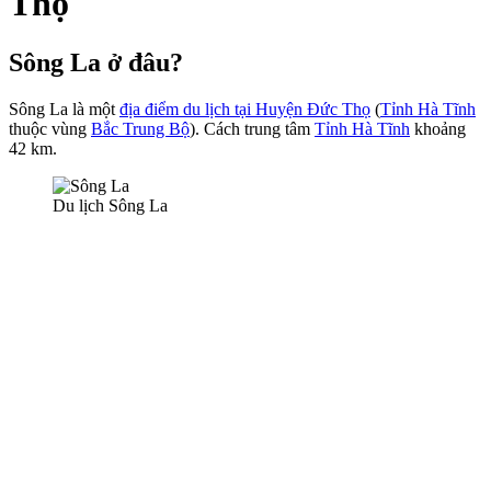
Thọ
Sông La ở đâu?
Sông La là một
địa điểm du lịch tại Huyện Đức Thọ
(
Tỉnh Hà Tĩnh
thuộc vùng
Bắc Trung Bộ
). Cách trung tâm
Tỉnh Hà Tĩnh
khoảng
42 km.
Du lịch Sông La