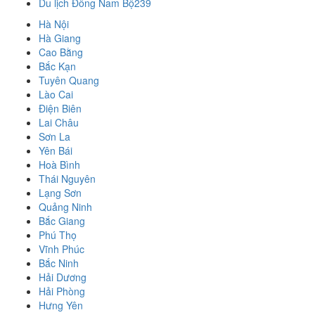
Du lịch Đông Nam Bộ
239
Hà Nội
Hà Giang
Cao Bằng
Bắc Kạn
Tuyên Quang
Lào Cai
Điện Biên
Lai Châu
Sơn La
Yên Bái
Hoà Bình
Thái Nguyên
Lạng Sơn
Quảng Ninh
Bắc Giang
Phú Thọ
Vĩnh Phúc
Bắc Ninh
Hải Dương
Hải Phòng
Hưng Yên