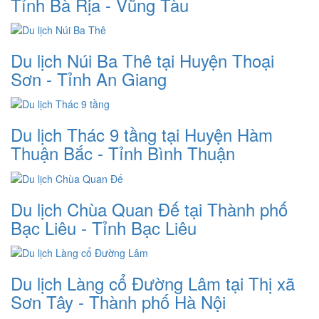
Tỉnh Bà Rịa - Vũng Tàu
Du lịch Núi Ba Thê tại Huyện Thoại
Sơn - Tỉnh An Giang
Du lịch Thác 9 tầng tại Huyện Hàm
Thuận Bắc - Tỉnh Bình Thuận
Du lịch Chùa Quan Đế tại Thành phố
Bạc Liêu - Tỉnh Bạc Liêu
Du lịch Làng cổ Đường Lâm tại Thị xã
Sơn Tây - Thành phố Hà Nội