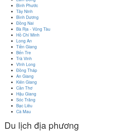
Bình Phước
Tây Ninh
Bình Dương
Đồng Nai
Bà Rịa - Vũng Tàu
Hồ Chí Minh
Long An
Tiền Giang
Bến Tre
Trà Vinh
Vĩnh Long
Đồng Tháp
An Giang
Kiên Giang
Cần Thơ
Hậu Giang
Sóc Trăng
Bạc Liêu
Cà Mau
Du lịch địa phương