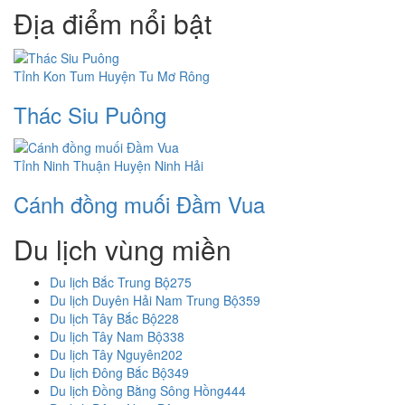
Địa điểm nổi bật
Tỉnh Kon Tum
Huyện Tu Mơ Rông
Thác Siu Puông
Tỉnh Ninh Thuận
Huyện Ninh Hải
Cánh đồng muối Đầm Vua
Du lịch vùng miền
Du lịch Bắc Trung Bộ
275
Du lịch Duyên Hải Nam Trung Bộ
359
Du lịch Tây Bắc Bộ
228
Du lịch Tây Nam Bộ
338
Du lịch Tây Nguyên
202
Du lịch Đông Bắc Bộ
349
Du lịch Đồng Bằng Sông Hồng
444