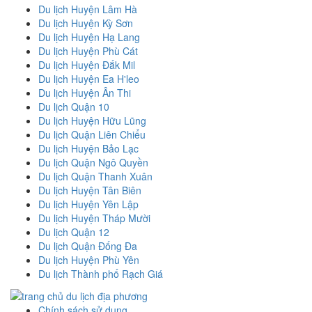
Du lịch Huyện Lâm Hà
Du lịch Huyện Kỳ Sơn
Du lịch Huyện Hạ Lang
Du lịch Huyện Phù Cát
Du lịch Huyện Đắk Mil
Du lịch Huyện Ea H'leo
Du lịch Huyện Ân Thi
Du lịch Quận 10
Du lịch Huyện Hữu Lũng
Du lịch Quận Liên Chiểu
Du lịch Huyện Bảo Lạc
Du lịch Quận Ngô Quyền
Du lịch Quận Thanh Xuân
Du lịch Huyện Tân Biên
Du lịch Huyện Yên Lập
Du lịch Huyện Tháp Mười
Du lịch Quận 12
Du lịch Quận Đống Đa
Du lịch Huyện Phù Yên
Du lịch Thành phố Rạch Giá
Chính sách sử dụng