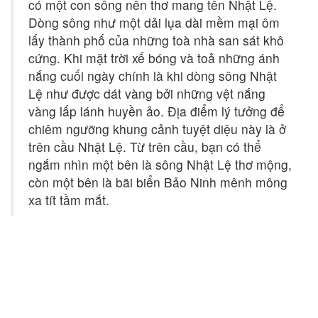
có một con sông nên thơ mang tên Nhật Lệ.
Dòng sông như một dải lụa dài mềm mại ôm
lấy thành phố của những toà nhà san sát khô
cứng. Khi mặt trời xế bóng và toả những ánh
nắng cuối ngày chính là khi dòng sông Nhật
Lệ như được dát vàng bởi những vệt nắng
vàng lấp lánh huyền ảo. Địa điểm lý tưởng để
chiêm ngưỡng khung cảnh tuyệt diệu này là ở
trên cầu Nhật Lệ. Từ trên cầu, bạn có thể
ngắm nhìn một bên là sông Nhật Lệ thơ mộng,
còn một bên là bãi biển Bảo Ninh mênh mông
xa tít tầm mắt.