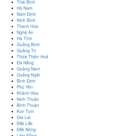
Thái Bình
Hà Nam
Nam Định
Ninh Bình
Thanh Hóa
Nghệ An
Hà Tĩnh
Quảng Bình
Quảng Trị
Thừa Thiên Huế
Đà Nẵng
Quảng Nam
Quảng Ngãi
Bình Định
Phú Yên
Khánh Hòa
Ninh Thuận
Bình Thuận
Kon Tum
Gia Lai
Đắk Lắk
Đắk Nông
Lâm Đồng