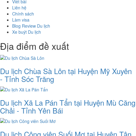
Viết bài
Liên hệ
Chính sách
Làm visa
Blog Review Du lịch
Xe buýt Du lịch
Địa điểm đề xuất
Du lịch Chùa Sà Lôn tại Huyện Mỹ Xuyên
- Tỉnh Sóc Trăng
Du lịch Xã La Pán Tẩn tại Huyện Mù Căng
Chải - Tỉnh Yên Bái
Du lịch Công viên Suối Mơ tại Huyện Tân