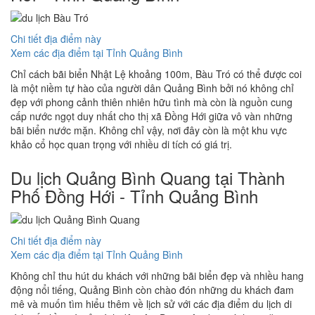
Chi tiết địa điểm này
Xem các địa điểm tại Tỉnh Quảng Bình
Chỉ cách bãi biển Nhật Lệ khoảng 100m, Bàu Tró có thể được coi
là một niềm tự hào của người dân Quảng Bình bởi nó không chỉ
đẹp với phong cảnh thiên nhiên hữu tình mà còn là nguồn cung
cấp nước ngọt duy nhất cho thị xã Đồng Hới giữa vô vàn những
bãi biển nước mặn. Không chỉ vậy, nơi đây còn là một khu vực
khảo cổ học quan trọng với nhiều di tích có giá trị.
Du lịch Quảng Bình Quang tại Thành
Phố Đồng Hới - Tỉnh Quảng Bình
Chi tiết địa điểm này
Xem các địa điểm tại Tỉnh Quảng Bình
Không chỉ thu hút du khách với những bãi biển đẹp và nhiều hang
động nổi tiếng, Quảng Bình còn chào đón những du khách đam
mê và muốn tìm hiểu thêm về lịch sử với các địa điểm du lịch di