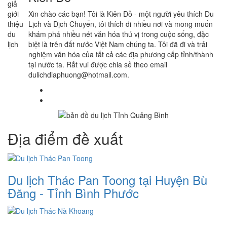
Xin chào các bạn! Tôi là Kiên Đỗ - một người yêu thích Du
Lịch và Dịch Chuyển, tôi thích đi nhiều nơi và mong muốn
khám phá nhiều nét văn hóa thú vị trong cuộc sống, đặc
biệt là trên đất nước Việt Nam chúng ta. Tôi đã đi và trải
nghiệm văn hóa của tất cả các địa phương cấp tỉnh/thành
tại nước ta. Rất vui được chia sẻ theo email
dulichdiaphuong@hotmail.com.
Địa điểm đề xuất
Du lịch Thác Pan Toong tại Huyện Bù
Đăng - Tỉnh Bình Phước