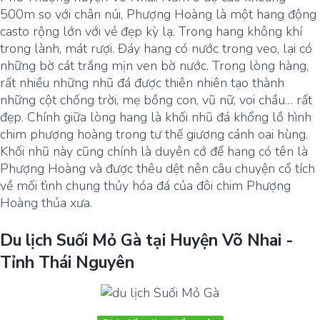
500m so với chân núi, Phượng Hoàng là một hang động
casto rộng lớn với vẻ đẹp kỳ lạ. Trong hang không khí
trong lành, mát rượi. Đáy hang có nước trong veo, lại có
những bờ cát trắng mịn ven bờ nước. Trong lòng hàng,
rất nhiều những nhũ đá được thiên nhiên tạo thành
những cột chống trời, mẹ bồng con, vũ nữ, voi chầu… rất
đẹp. Chính giữa lòng hang là khối nhũ đá khổng lồ hình
chim phượng hoàng trong tư thế giương cánh oai hùng.
Khối nhũ này cũng chính là duyên cớ để hang có tên là
Phượng Hoàng và được thêu dệt nên câu chuyện cổ tích
về mối tình chung thủy hóa đá của đôi chim Phượng
Hoàng thủa xưa.
Du lịch Suối Mỏ Gà tại Huyện Võ Nhai -
Tỉnh Thái Nguyên