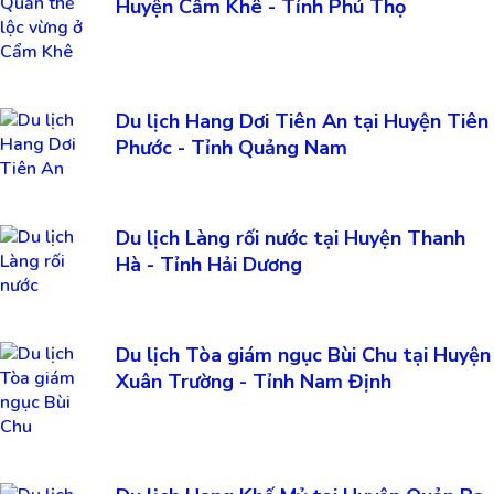
Huyện Cẩm Khê - Tỉnh Phú Thọ
Du lịch Hang Dơi Tiên An tại Huyện Tiên
Phước - Tỉnh Quảng Nam
Du lịch Làng rối nước tại Huyện Thanh
Hà - Tỉnh Hải Dương
Du lịch Tòa giám ngục Bùi Chu tại Huyện
Xuân Trường - Tỉnh Nam Định