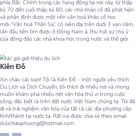
phía Bắc. Chính trong các hang động tại nơi này, từ thập
kỷ 70 đến cuối thập kỷ 80, các nhà khảo cổ đã phát hiện
và phân định được một nền văn hoá khảo cổ học
mới-“Văn hoá Thần Sa”, có niên đại trên dưới 3 vạn năm,
lần đầu tiên tìm được ở Đông Nam á, thu hút sự chú ý
của đông đảo các nhà khoa học trong nước và thế giới.
Kiên Đỗ
Xin chào các bạn! Tôi là Kiên Đỗ - một người yêu thích
Du Lịch và Dịch Chuyển, tôi thích đi nhiều nơi và mong
muốn khám phá nhiều nét văn hóa thú vị trong cuộc
sống, đặc biệt là trên đất nước Việt Nam chúng ta. Tôi đã
đi và trải nghiệm văn hóa của tất cả các địa phương cấp
tỉnh/thành tại nước ta. Rất vui được chia sẻ theo email
dulichdiaphuong@hotmail.com.