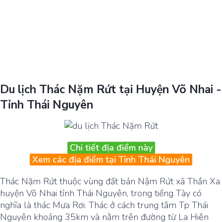
Du lịch Thác Nặm Rứt tại Huyện Võ Nhai -
Tỉnh Thái Nguyên
Chi tiết địa điểm này
Xem các địa điểm tại Tỉnh Thái Nguyên
Thác Nặm Rứt thuộc vùng đất bản Nậm Rứt xã Thần Xa
huyện Võ Nhai tỉnh Thái Nguyên, trong tiếng Tày có
nghĩa là thác Mưa Rơi. Thác ở cách trung tâm Tp Thái
Nguyên khoảng 35km và nằm trên đường từ La Hiên