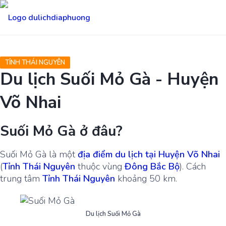
TỈNH THÁI NGUYÊN
Du lịch Suối Mỏ Gà - Huyện
Võ Nhai
Suối Mỏ Gà ở đâu?
Suối Mỏ Gà là một
địa điểm du lịch tại Huyện Võ Nhai
(
Tỉnh Thái Nguyên
thuộc vùng
Đông Bắc Bộ
). Cách
trung tâm
Tỉnh Thái Nguyên
khoảng 50 km.
Du lịch Suối Mỏ Gà