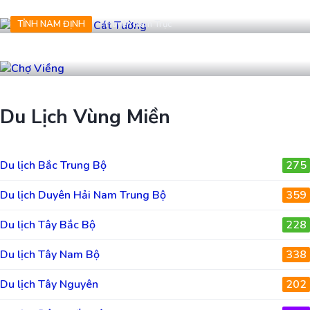
Khu tưởng niệm Cát Tường
TỈNH NAM ĐỊNH
Huyện Nam Trực
Chợ Viềng
Du Lịch Vùng Miền
Du lịch Bắc Trung Bộ
275
Du lịch Duyên Hải Nam Trung Bộ
359
Du lịch Tây Bắc Bộ
228
Du lịch Tây Nam Bộ
338
Du lịch Tây Nguyên
202