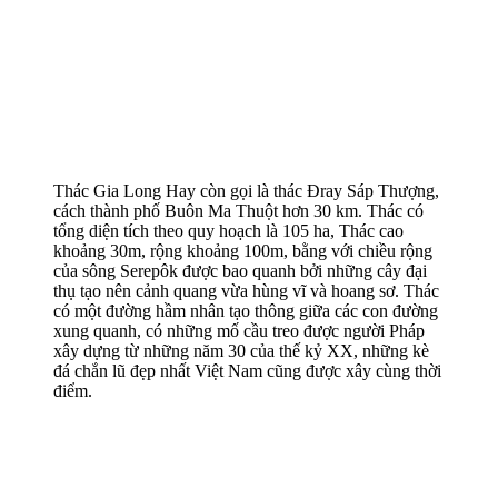
Thác Gia Long Hay còn gọi là thác Đray Sáp Thượng,
cách thành phố Buôn Ma Thuột hơn 30 km. Thác có
tổng diện tích theo quy hoạch là 105 ha, Thác cao
khoảng 30m, rộng khoảng 100m, bằng với chiều rộng
của sông Serepôk được bao quanh bởi những cây đại
thụ tạo nên cảnh quang vừa hùng vĩ và hoang sơ. Thác
có một đường hầm nhân tạo thông giữa các con đường
xung quanh, có những mố cầu treo được người Pháp
xây dựng từ những năm 30 của thế kỷ XX, những kè
đá chắn lũ đẹp nhất Việt Nam cũng được xây cùng thời
điểm.