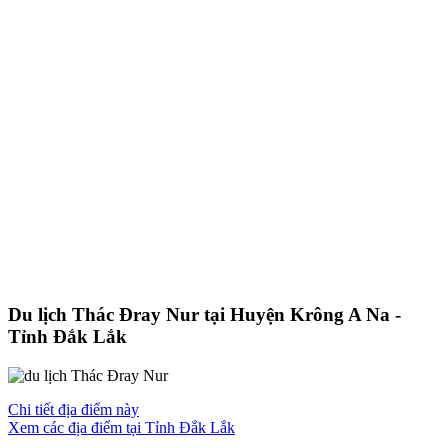
Du lịch Thác Đray Nur tại Huyện Krông A Na -
Tỉnh Đắk Lắk
Chi tiết địa điểm này
Xem các địa điểm tại Tỉnh Đắk Lắk