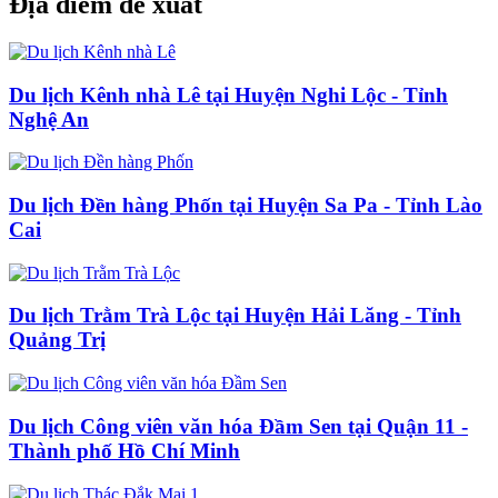
Địa điểm đề xuất
Du lịch Kênh nhà Lê tại Huyện Nghi Lộc - Tỉnh
Nghệ An
Du lịch Đền hàng Phốn tại Huyện Sa Pa - Tỉnh Lào
Cai
Du lịch Trằm Trà Lộc tại Huyện Hải Lăng - Tỉnh
Quảng Trị
Du lịch Công viên văn hóa Đầm Sen tại Quận 11 -
Thành phố Hồ Chí Minh