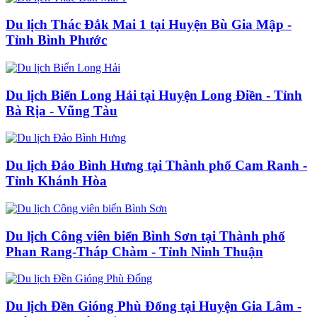
Du lịch Thác Đắk Mai 1 tại Huyện Bù Gia Mập -
Tỉnh Bình Phước
Du lịch Biển Long Hải tại Huyện Long Điền - Tỉnh
Bà Rịa - Vũng Tàu
Du lịch Đảo Bình Hưng tại Thành phố Cam Ranh -
Tỉnh Khánh Hòa
Du lịch Công viên biển Bình Sơn tại Thành phố
Phan Rang-Tháp Chàm - Tỉnh Ninh Thuận
Du lịch Đền Gióng Phù Đổng tại Huyện Gia Lâm -