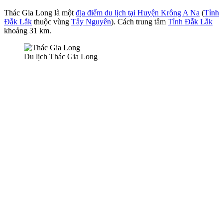
Thác Gia Long là một
địa điểm du lịch tại Huyện Krông A Na
(
Tỉnh
Đắk Lắk
thuộc vùng
Tây Nguyên
). Cách trung tâm
Tỉnh Đắk Lắk
khoảng 31 km.
Du lịch Thác Gia Long