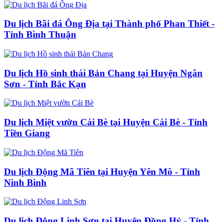
Du lịch Bãi đá Ông Địa tại Thành phố Phan Thiết -
Tỉnh Bình Thuận
Du lịch Hồ sinh thái Bản Chang tại Huyện Ngân
Sơn - Tỉnh Bắc Kạn
Du lịch Miệt vườn Cái Bè tại Huyện Cái Bè - Tỉnh
Tiền Giang
Du lịch Động Mã Tiên tại Huyện Yên Mô - Tỉnh
Ninh Bình
Du lịch Động Linh Sơn tại Huyện Đồng Hỷ - Tỉnh