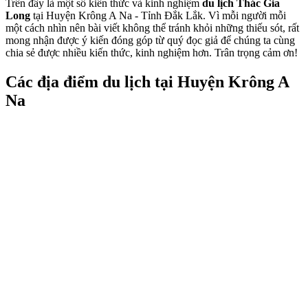
Trên đây là một số kiến thức và kinh nghiệm
du lịch Thác Gia
Long
tại Huyện Krông A Na - Tỉnh Đắk Lắk. Vì mỗi người mỗi
một cách nhìn nên bài viết không thể tránh khỏi những thiếu sót, rất
mong nhận được ý kiến đóng góp từ quý đọc giả để chúng ta cùng
chia sẻ được nhiều kiến thức, kinh nghiệm hơn. Trân trọng cảm ơn!
Các địa điểm du lịch tại Huyện Krông A
Na