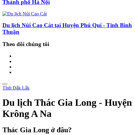
Thành phố Hà Nội
Du lịch Núi Cao Cát tại Huyện Phú Quí - Tỉnh Bình
Thuận
Theo dõi chúng tôi
Tỉnh Đắk Lắk
Du lịch Thác Gia Long - Huyện
Krông A Na
Thác Gia Long ở đâu?