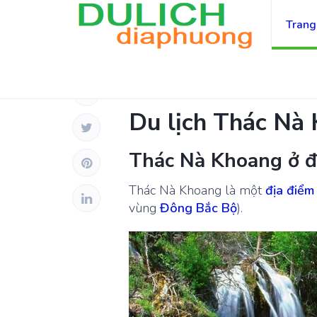
Trang
TỈNH BẮC KẠN
Du lịch Thác Nà
Thác Nà Khoang ở đ
Thác Nà Khoang là một
địa điểm
vùng
Đông Bắc Bộ
).