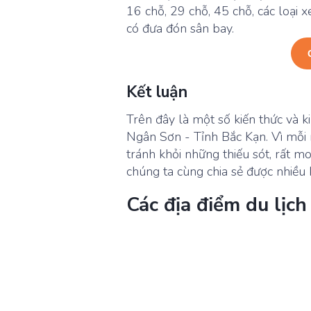
16 chỗ, 29 chỗ, 45 chỗ, các loại x
có đưa đón sân bay.
Kết luận
Trên đây là một số kiến thức và 
Ngân Sơn - Tỉnh Bắc Kạn. Vì mỗi 
tránh khỏi những thiếu sót, rất m
chúng ta cùng chia sẻ được nhiều 
Các địa điểm du lịc