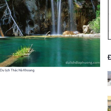
Du lịch Thác Nà Khoang