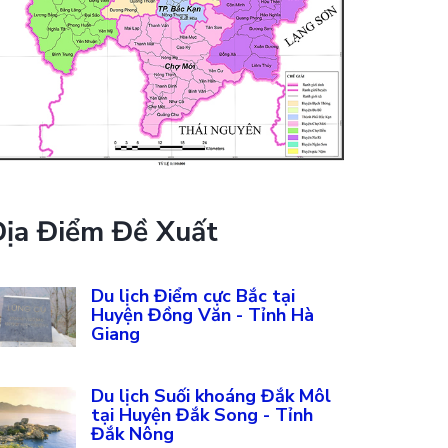
Địa Điểm Đề Xuất
Du lịch Điểm cực Bắc tại
Huyện Đồng Văn - Tỉnh Hà
Giang
Du lịch Suối khoáng Đắk Môl
tại Huyện Đắk Song - Tỉnh
Đắk Nông