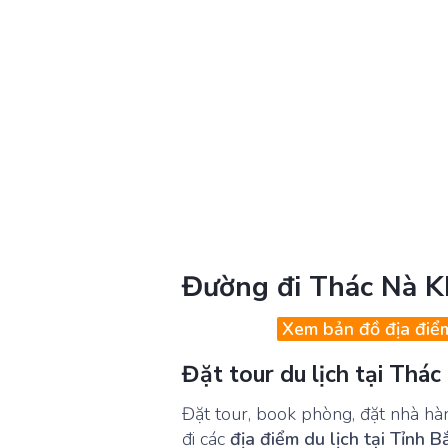
Đường đi Thác Nà 
Xem bản đồ địa điể
Đặt tour du lịch tại Thá
Đặt tour, book phòng, đặt nhà hà
đi các
địa điểm du lịch tại Tỉnh 