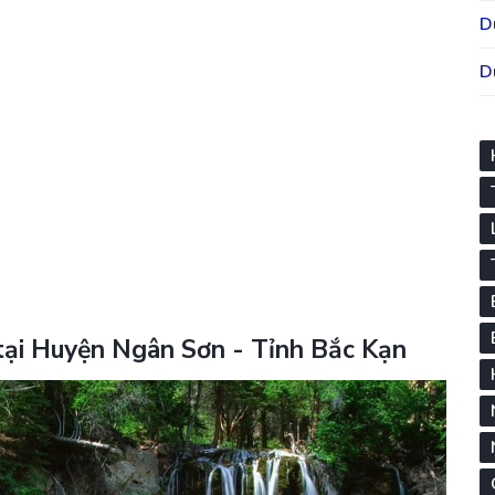
D
D
tại Huyện Ngân Sơn - Tỉnh Bắc Kạn