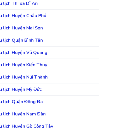
u lịch Thị xã Dĩ An
u lịch Huyện Châu Phú
u lịch Huyện Mai Sơn
u lịch Quận Bình Tân
u lịch Huyện Vũ Quang
u lịch Huyện Kiến Thuỵ
u lịch Huyện Núi Thành
u lịch Huyện Mỹ Đức
u lịch Quận Đống Đa
u lịch Huyện Nam Đàn
u lịch Huyện Gò Công Tây