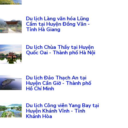
Du lịch Làng văn hóa Lũng
Cẩm tại Huyện Đồng Văn -
Tỉnh Hà Giang
Du lịch Chùa Thầy tại Huyện
Quốc Oai - Thành phố Hà Nội
Du lịch Đảo Thạch An tại
Huyện Cần Giờ - Thành phố
Hồ Chí Minh
Du lịch Công viên Yang Bay tại
Huyện Khánh Vĩnh - Tỉnh
Khánh Hòa