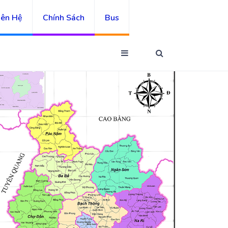
iên Hệ
Chính Sách
Bus