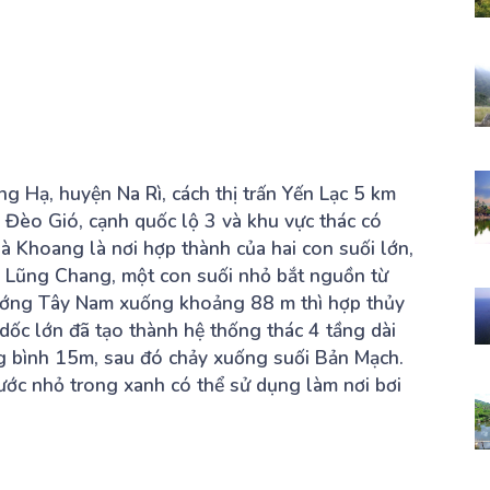
 Hạ, huyện Na Rì, cách thị trấn Yến Lạc 5 km
 Đèo Gió, cạnh quốc lộ 3 và khu vực thác có
à Khoang là nơi hợp thành của hai con suối lớn,
 Lũng Chang, một con suối nhỏ bắt nguồn từ
hướng Tây Nam xuống khoảng 88 m thì hợp thủy
dốc lớn đã tạo thành hệ thống thác 4 tầng dài
g bình 15m, sau đó chảy xuống suối Bản Mạch.
ước nhỏ trong xanh có thể sử dụng làm nơi bơi