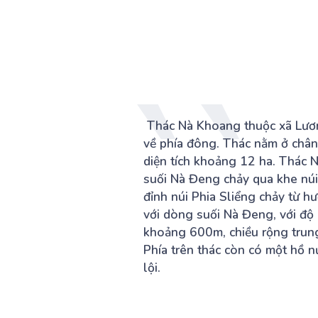
Thác Nà Khoang thuộc xã Lương
về phía đông. Thác nằm ở chân
diện tích khoảng 12 ha. Thác N
suối Nà Đeng chảy qua khe núi
đỉnh núi Phia Sliểng chảy từ 
với dòng suối Nà Đeng, với độ 
khoảng 600m, chiều rộng trun
Phía trên thác còn có một hồ n
lội.