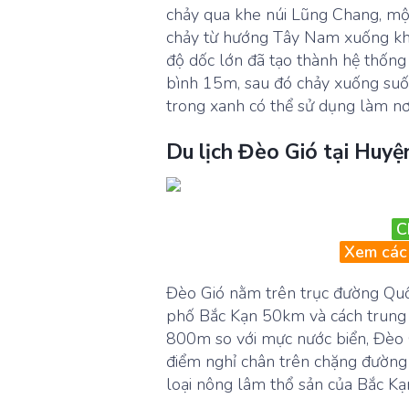
chảy qua khe núi Lũng Chang, một
chảy từ hướng Tây Nam xuống kho
độ dốc lớn đã tạo thành hệ thống
bình 15m, sau đó chảy xuống suố
trong xanh có thể sử dụng làm nơi 
Du lịch Đèo Gió tại Huy
C
Xem các 
Đèo Gió nằm trên trục đường Quố
phố Bắc Kạn 50km và cách trung
800m so với mực nước biển, Đèo
điểm nghỉ chân trên chặng đường 
loại nông lâm thổ sản của Bắc Kạn