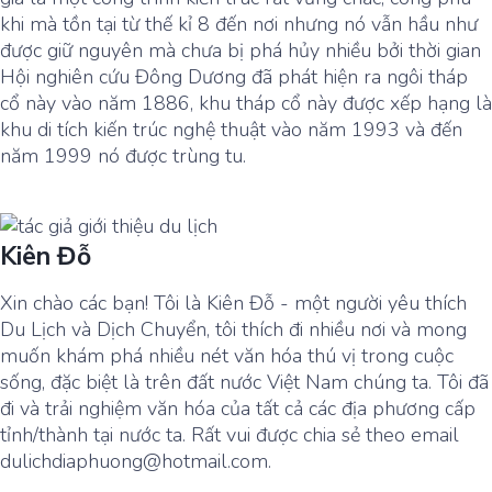
khi mà tồn tại từ thế kỉ 8 đến nơi nhưng nó vẫn hầu như
được giữ nguyên mà chưa bị phá hủy nhiều bởi thời gian
Hội nghiên cứu Đông Dương đã phát hiện ra ngôi tháp
cổ này vào năm 1886, khu tháp cổ này được xếp hạng là
khu di tích kiến trúc nghệ thuật vào năm 1993 và đến
năm 1999 nó được trùng tu.
Kiên Đỗ
Xin chào các bạn! Tôi là Kiên Đỗ - một người yêu thích
Du Lịch và Dịch Chuyển, tôi thích đi nhiều nơi và mong
muốn khám phá nhiều nét văn hóa thú vị trong cuộc
sống, đặc biệt là trên đất nước Việt Nam chúng ta. Tôi đã
đi và trải nghiệm văn hóa của tất cả các địa phương cấp
tỉnh/thành tại nước ta. Rất vui được chia sẻ theo email
dulichdiaphuong@hotmail.com.