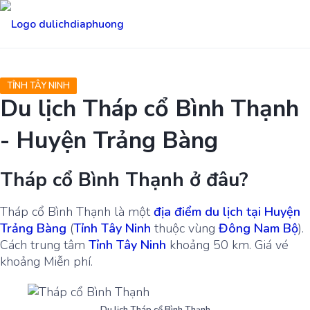
TỈNH TÂY NINH
Du lịch Tháp cổ Bình Thạnh
- Huyện Trảng Bàng
Tháp cổ Bình Thạnh ở đâu?
Tháp cổ Bình Thạnh là một
địa điểm du lịch tại Huyện
Trảng Bàng
(
Tỉnh Tây Ninh
thuộc vùng
Đông Nam Bộ
).
Cách trung tâm
Tỉnh Tây Ninh
khoảng 50 km. Giá vé
khoảng Miễn phí.