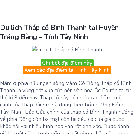
Du lịch Tháp cổ Bình Thạnh tại Huyện
Trảng Bàng - Tỉnh Tây Ninh
Chi tiết địa điểm này
Xem các địa điểm tại Tỉnh Tây Ninh
Nằm ở phía hữu ngạn sông Vàm Cỏ Đông, tháp cổ Bình
Thạnh là vùng đất xưa của nền văn hóa Óc Eo tồn tại từ
thế kỉ 8 đến nay. Tháp cổ này có chiều cao 10m, mỗi
cạnh của tháp dài 5m và đúng theo bốn hướng Đông-
Tây-Nam-Bắc. Cửa chính của tháp cổ Bình Thạnh hướng
về phía Đông còn ba mặt còn lại đều có cửa giả được
khắc nổi với nhiều hình hoa văn rất tinh xảo. Được đánh
giá là một công trình kiến trúc rất vững chắc, công phu