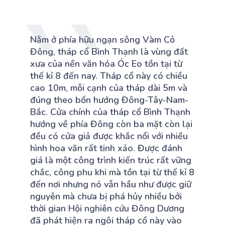
Nằm ở phía hữu ngạn sông Vàm Cỏ
Đông, tháp cổ Bình Thạnh là vùng đất
xưa của nền văn hóa Óc Eo tồn tại từ
thế kỉ 8 đến nay. Tháp cổ này có chiều
cao 10m, mỗi cạnh của tháp dài 5m và
đúng theo bốn hướng Đông-Tây-Nam-
Bắc. Cửa chính của tháp cổ Bình Thạnh
hướng về phía Đông còn ba mặt còn lại
đều có cửa giả được khắc nổi với nhiều
hình hoa văn rất tinh xảo. Được đánh
giá là một công trình kiến trúc rất vững
chắc, công phu khi mà tồn tại từ thế kỉ 8
đến nơi nhưng nó vẫn hầu như được giữ
nguyên mà chưa bị phá hủy nhiều bởi
thời gian Hội nghiên cứu Đông Dương
đã phát hiện ra ngôi tháp cổ này vào