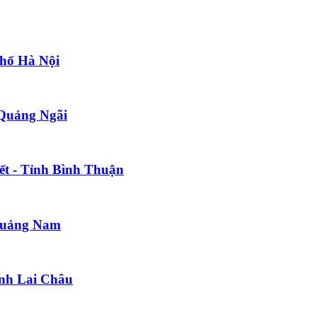
phố Hà Nội
 Quảng Ngãi
ết - Tỉnh Bình Thuận
 Quảng Nam
ỉnh Lai Châu