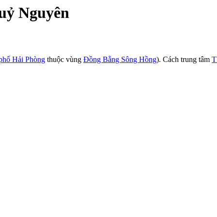
huỷ Nguyên
phố Hải Phòng
thuộc vùng
Đồng Bằng Sông Hồng
). Cách trung tâm
T