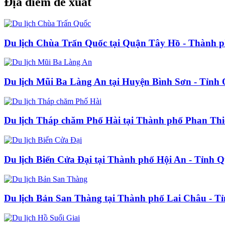
Địa điểm đề xuất
Du lịch Chùa Trấn Quốc tại Quận Tây Hồ - Thành 
Du lịch Mũi Ba Làng An tại Huyện Bình Sơn - Tỉnh
Du lịch Tháp chăm Phố Hài tại Thành phố Phan Thi
Du lịch Biển Cửa Đại tại Thành phố Hội An - Tỉnh
Du lịch Bản San Thàng tại Thành phố Lai Châu - T