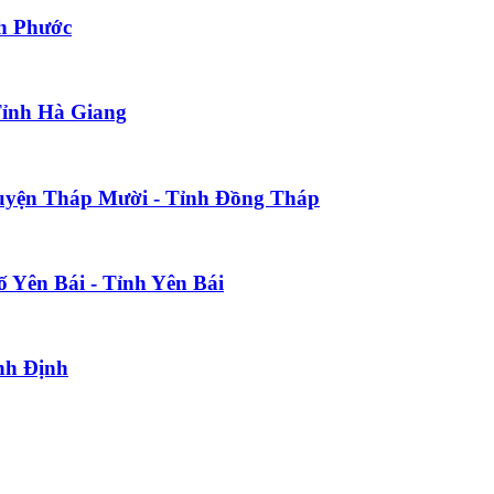
nh Phước
Tỉnh Hà Giang
 Huyện Tháp Mười - Tỉnh Đồng Tháp
 Yên Bái - Tỉnh Yên Bái
ình Định