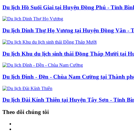
Du lịch Hồ Suối Giai tại Huyện Đồng Phú - Tỉnh Bì
Du lịch Dinh Thự Họ Vương tại Huyện Đồng Văn - 
Du lịch Khu du lịch sinh thái Đồng Tháp Mười tại
Du lịch Đình - Đền - Chùa Nam Cường tại Thành phố
Du lịch Đài Kính Thiên tại Huyện Tây Sơn - Tỉnh B
Theo dõi chúng tôi