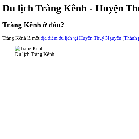
Du lịch Tràng Kênh - Huyện T
Tràng Kênh ở đâu?
Tràng Kênh là một
địa điểm du lịch tại Huyện Thuỷ Nguyên
(
Thành 
Du lịch Tràng Kênh