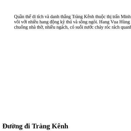
Quần thể di tích và danh thắng Tràng Kênh thuộc thị trấn Mi
vôi với nhiều hang động kỳ thú và sông ngòi. Hang Vua Hùng 
chuông nhà thờ, nhiều ngách, có suỗi nước chảy róc rách qu
Đường đi Tràng Kênh