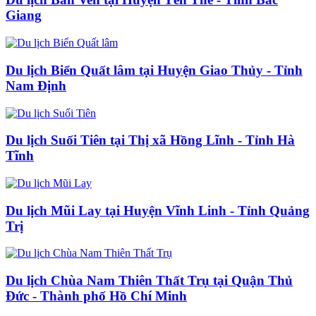
Giang
Du lịch Biển Quất lâm tại Huyện Giao Thủy - Tỉnh
Nam Định
Du lịch Suối Tiên tại Thị xã Hồng Lĩnh - Tỉnh Hà
Tĩnh
Du lịch Mũi Lay tại Huyện Vĩnh Linh - Tỉnh Quảng
Trị
Du lịch Chùa Nam Thiên Thất Trụ tại Quận Thủ
Đức - Thành phố Hồ Chí Minh