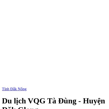
Tỉnh Đắk Nông
Du lịch VQG Tà Đùng - Huyện