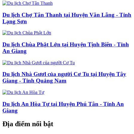
Du lịch Chợ Tân Thanh tại Huyện Văn Lãng - Tỉnh
Lạng Sơn
Du lịch Chùa Phật Lớn tại Huyện Tịnh Biên - Tỉnh
An Giang
Du lịch Nhà Gươl của người Cơ Tu tại Huyện Tây
Giang - Tỉnh Quảng Nam
Du lịch An Hòa Tự tại Huyện Phú Tân - Tỉnh An
Giang
Địa điểm nổi bật