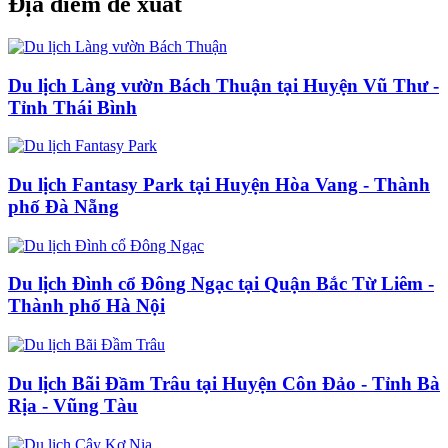
Địa điểm đề xuất
Du lịch Làng vườn Bách Thuận tại Huyện Vũ Thư -
Tỉnh Thái Bình
Du lịch Fantasy Park tại Huyện Hòa Vang - Thành
phố Đà Nẵng
Du lịch Đình cổ Đông Ngạc tại Quận Bắc Từ Liêm -
Thành phố Hà Nội
Du lịch Bãi Đầm Trâu tại Huyện Côn Đảo - Tỉnh Bà
Rịa - Vũng Tàu