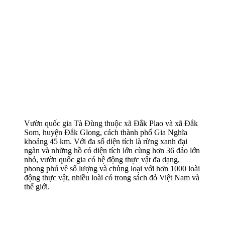
Vườn quốc gia Tà Đùng thuộc xã Đắk Plao và xã Đắk
Som, huyện Đắk Glong, cách thành phố Gia Nghĩa
khoảng 45 km. Với đa số diện tích là rừng xanh đại
ngàn và những hồ có diện tích lớn cùng hơn 36 đảo lớn
nhỏ, vườn quốc gia có hệ động thực vật đa dạng,
phong phú về số lượng và chủng loại với hơn 1000 loài
động thực vật, nhiều loài có trong sách đỏ Việt Nam và
thế giới.