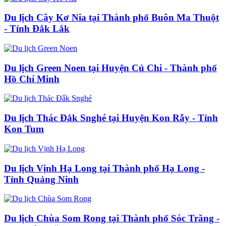
Du lịch Cây Kơ Nia tại Thành phố Buôn Ma Thuột
- Tỉnh Đắk Lắk
Du lịch Green Noen tại Huyện Củ Chi - Thành phố
Hồ Chí Minh
Du lịch Thác Đắk Snghé tại Huyện Kon Rẫy - Tỉnh
Kon Tum
Du lịch Vịnh Hạ Long tại Thành phố Hạ Long -
Tỉnh Quảng Ninh
Du lịch Chùa Som Rong tại Thành phố Sóc Trăng -