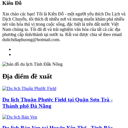
Kiên Đỗ
Xin chào các bạn! Tôi là Kiên Đỗ - một người yêu thích Du Lịch và
Dịch Chuyển, tôi thích đi nhiều nơi và mong muốn khám phá nhiều
nét văn hóa thú vị trong cuộc sống, đặc biệt là trên đất nước Việt
Nam chúng ta. Tôi đã đi và trải nghiệm văn hóa của tất cả các địa
phương cấp tỉnh/thành tại nước ta. Rất vui được chia sẻ theo email
dulichdiaphuong@hotmail.com.
Địa điểm đề xuất
Du lịch Thuận Phước Field tại Quận Sơn Trà -
Thành phố Đà Nẵng
Du lịch Bản Ven tại Huyện Yên Thế - Tỉnh Bắc