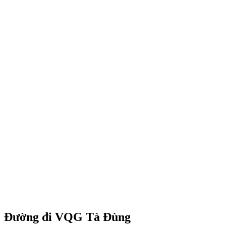
Đường đi VQG Tà Đùng