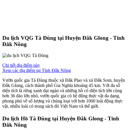
Du lịch VQG Tà Đùng tại Huyện Đăk Glong - Tỉnh
Đắk Nông
Chi tiết địa điểm này
Xem các địa điểm tại Tỉnh Đắk Nông
Vườn quốc gia Tà Đùng thuộc xã Đắk Plao và xã Đắk Som, huyện
Đắk Glong, cách thành phố Gia Nghĩa khoảng 45 km. Với đa số
diện tích là rừng xanh đại ngàn và những hồ có diện tích lớn cùng
hơn 36 đảo lớn nhỏ, vườn quốc gia có hệ động thực vật đa dạng,
phong phú về số lượng và chủng loại với hơn 1000 loài động thực
vật, nhiều loài có trong sách đỏ Việt Nam và thế giới.
Du lịch Hồ Tà Đùng tại Huyện Đăk Glong - Tỉnh
Đắk Nông