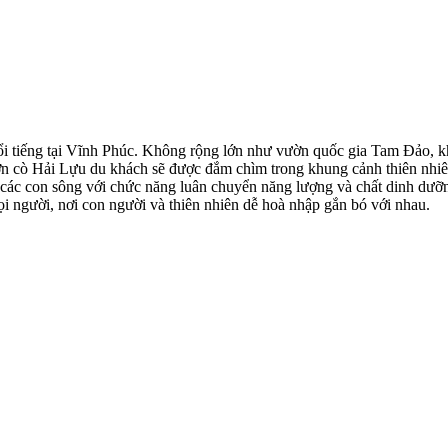
 nổi tiếng tại Vĩnh Phúc. Không rộng lớn như vườn quốc gia Tam Đả
vườn cò Hải Lựu du khách sẽ được đắm chìm trong khung cảnh thiên nhiê
i các con sông với chức năng luân chuyển năng lượng và chất dinh dưỡ
i người, nơi con người và thiên nhiên dễ hoà nhập gắn bó với nhau.