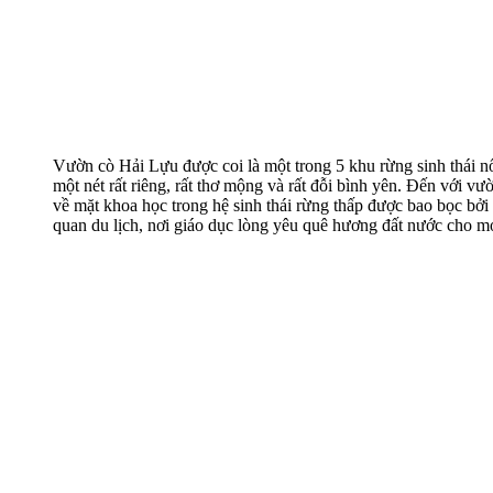
Vườn cò Hải Lựu được coi là một trong 5 khu rừng sinh thái
một nét rất riêng, rất thơ mộng và rất đỗi bình yên. Đến với 
về mặt khoa học trong hệ sinh thái rừng thấp được bao bọc bở
quan du lịch, nơi giáo dục lòng yêu quê hương đất nước cho mọ