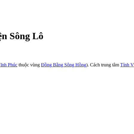
ện Sông Lô
ĩnh Phúc
thuộc vùng
Đồng Bằng Sông Hồng
). Cách trung tâm
Tỉnh V