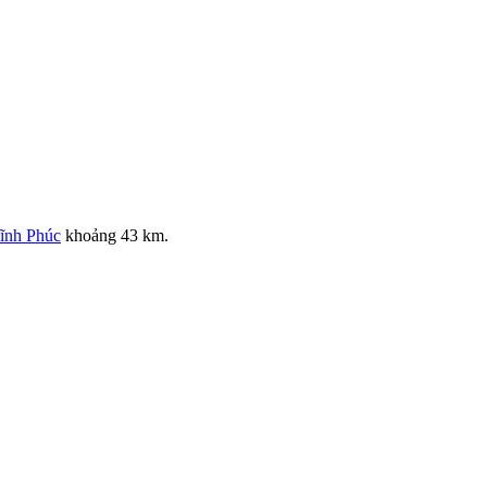
ĩnh Phúc
khoảng 43 km.