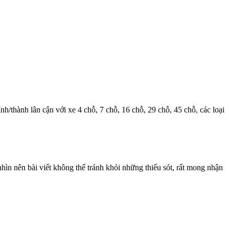
ỉnh/thành lân cận với xe 4 chỗ, 7 chỗ, 16 chỗ, 29 chỗ, 45 chỗ, các loại
n nên bài viết không thể tránh khỏi những thiếu sót, rất mong nhận