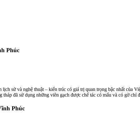
nh Phúc
 lịch sử và nghệ thuật – kiến trúc có giá trị quan trọng bậc nhất của 
 tháp đã sử dụng những viên gạch được chế tác có mấu và có gờ chỉ đ
Vĩnh Phúc