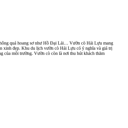
o, không quá hoang sơ như Hồ Đại Lải… Vườn cò Hải Lựu mang
n xinh đẹp. Khu du lịch vườn cò Hải Lựu có ý nghĩa và giá trị
ng của môi trường. Vườn cò còn là nơi thu hút khách thăm