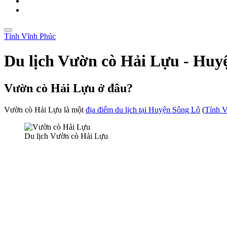
Tỉnh Vĩnh Phúc
Du lịch Vườn cò Hải Lựu - Huy
Vườn cò Hải Lựu ở đâu?
Vườn cò Hải Lựu là một
địa điểm du lịch tại Huyện Sông Lô
(
Tỉnh V
Du lịch Vườn cò Hải Lựu