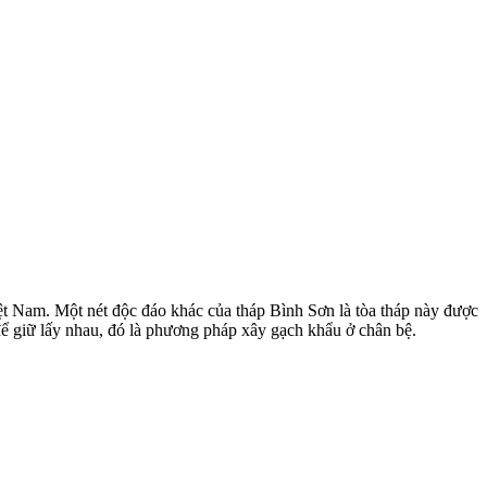
Việt Nam. Một nét độc đáo khác của tháp Bình Sơn là tòa tháp này được
ể giữ lấy nhau, đó là phương pháp xây gạch khẩu ở chân bệ.