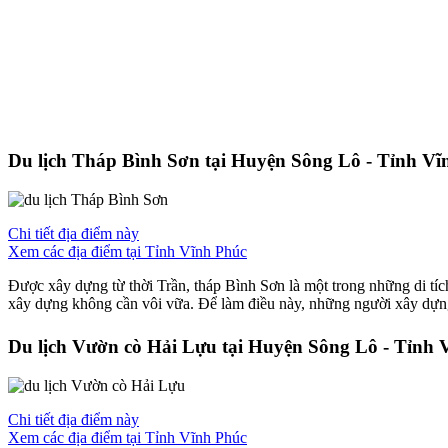
Du lịch Tháp Bình Sơn tại Huyện Sông Lô - Tỉnh Vĩ
Chi tiết địa điểm này
Xem các địa điểm tại Tỉnh Vĩnh Phúc
Được xây dựng từ thời Trần, tháp Bình Sơn là một trong những di tích
xây dựng không cần vôi vữa. Để làm điều này, những người xây dựng
Du lịch Vườn cò Hải Lựu tại Huyện Sông Lô - Tỉnh 
Chi tiết địa điểm này
Xem các địa điểm tại Tỉnh Vĩnh Phúc