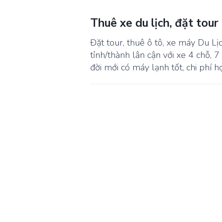
Thuê xe du lịch, đặt tour
Đặt tour, thuê ô tô, xe máy Du Lịc
tỉnh/thành lân cận với xe 4 chỗ, 7
đời mới có máy lạnh tốt, chi phí h