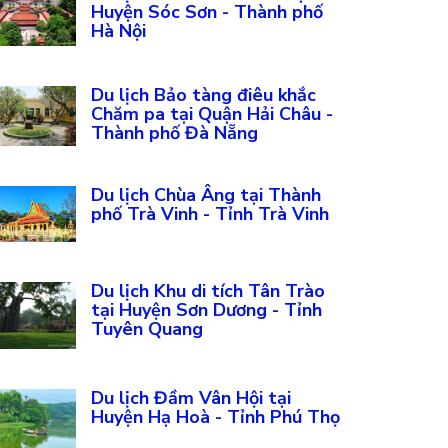
Huyện Sóc Sơn - Thành phố
Hà Nội
Du lịch Bảo tàng điêu khắc
Chăm pa tại Quận Hải Châu -
Thành phố Đà Nẵng
Du lịch Chùa Âng tại Thành
phố Trà Vinh - Tỉnh Trà Vinh
Du lịch Khu di tích Tân Trào
tại Huyện Sơn Dương - Tỉnh
Tuyên Quang
Du lịch Đầm Vân Hội tại
Huyện Hạ Hoà - Tỉnh Phú Thọ