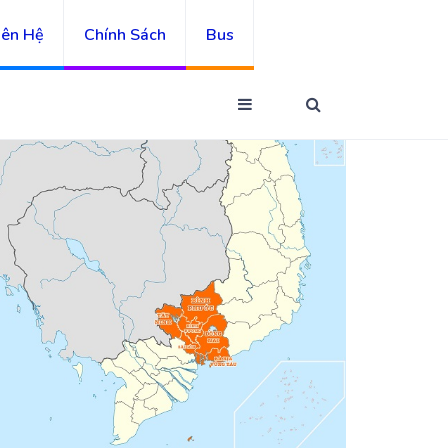
iên Hệ
Chính Sách
Bus