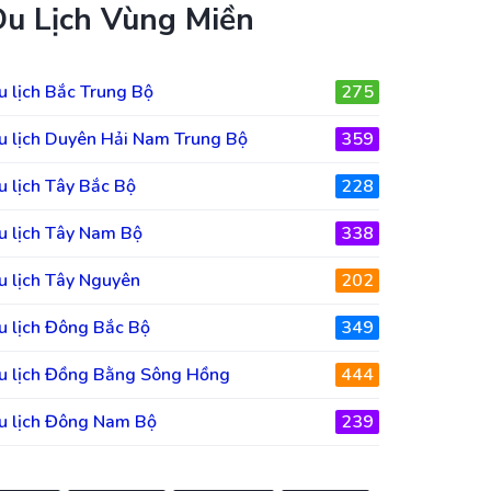
Du Lịch Vùng Miền
u lịch Bắc Trung Bộ
275
u lịch Duyên Hải Nam Trung Bộ
359
u lịch Tây Bắc Bộ
228
u lịch Tây Nam Bộ
338
u lịch Tây Nguyên
202
u lịch Đông Bắc Bộ
349
u lịch Đồng Bằng Sông Hồng
444
u lịch Đông Nam Bộ
239