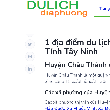
Trang
TỈNH TÂY NINH
1 địa điểm du lị
Tỉnh Tây Ninh
Huyện Châu Thành 
Huyện Châu Thành là một quận/
tổng cộng 15 xã/phường/thị trấn.
Các xã phường của Huyệ
Các xã phường thị trấn của Huy
Hảo Đước
,
Xã Phước Vinh
,
Xã Đồ