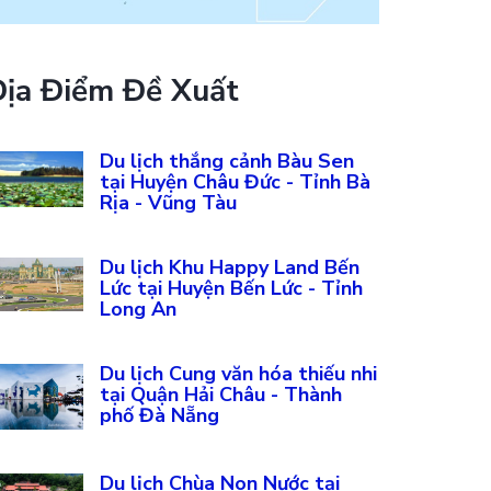
Địa Điểm Đề Xuất
Du lịch thắng cảnh Bàu Sen
tại Huyện Châu Đức - Tỉnh Bà
Rịa - Vũng Tàu
Du lịch Khu Happy Land Bến
Lức tại Huyện Bến Lức - Tỉnh
Long An
Du lịch Cung văn hóa thiếu nhi
tại Quận Hải Châu - Thành
phố Đà Nẵng
Du lịch Chùa Non Nước tại