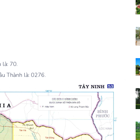
là: 70.
âu Thành là: 0276.