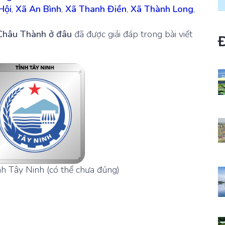
Hội
,
Xã An Bình
,
Xã Thanh Điền
,
Xã Thành Long
,
Châu Thành ở đâu
đã được giải đáp trong bài viết
h Tây Ninh (có thể chưa đúng)