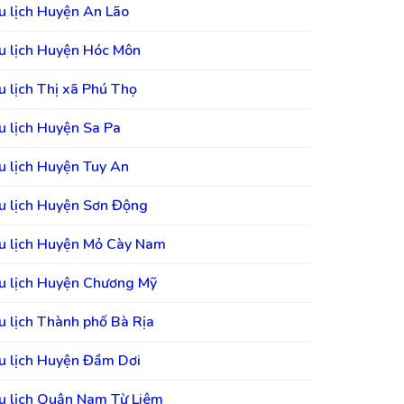
u lịch Huyện An Lão
u lịch Huyện Hóc Môn
u lịch Thị xã Phú Thọ
u lịch Huyện Sa Pa
u lịch Huyện Tuy An
u lịch Huyện Sơn Động
u lịch Huyện Mỏ Cày Nam
u lịch Huyện Chương Mỹ
u lịch Thành phố Bà Rịa
u lịch Huyện Đầm Dơi
u lịch Quận Nam Từ Liêm