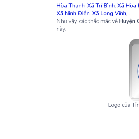
Hòa Thạnh
,
Xã Trí Bình
,
Xã Hòa 
Xã Ninh Điền
,
Xã Long Vĩnh
, .
Như vậy, các thắc mắc về
Huyện 
này.
Logo của Tỉn