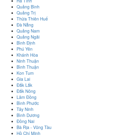
Hà Tĩnh
Quảng Bình
Quảng Trị
Thừa Thiên Huế
Đà Nẵng
Quảng Nam
Quảng Ngãi
Bình Định
Phú Yên
Khánh Hòa
Ninh Thuận
Bình Thuận
Kon Tum
Gia Lai
Đắk Lắk
Đắk Nông
Lâm Đồng
Bình Phước
Tây Ninh
Bình Dương
Đồng Nai
Bà Rịa - Vũng Tàu
Hồ Chí Minh