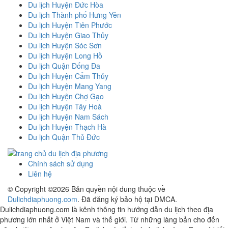
Du lịch Huyện Đức Hòa
Du lịch Thành phố Hưng Yên
Du lịch Huyện Tiên Phước
Du lịch Huyện Giao Thủy
Du lịch Huyện Sóc Sơn
Du lịch Huyện Long Hồ
Du lịch Quận Đống Đa
Du lịch Huyện Cẩm Thủy
Du lịch Huyện Mang Yang
Du lịch Huyện Chợ Gạo
Du lịch Huyện Tây Hoà
Du lịch Huyện Nam Sách
Du lịch Huyện Thạch Hà
Du lịch Quận Thủ Đức
Chính sách sử dụng
Liên hệ
© Copyright ©
2026 Bản quyền nội dung thuộc về
Dulichdiaphuong.com
. Đã đăng ký bảo hộ tại DMCA.
Dulichdiaphuong.com là kênh thông tin hướng dẫn du lịch theo địa
phương lớn nhất ở Việt Nam và thế giới. Từ những làng bản cho đến