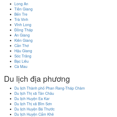
Long An
Tiền Giang
Bến Tre
Trà Vinh
Vĩnh Long
Đồng Tháp
An Giang
Kiên Giang
Cần Thơ
Hậu Giang
Sóc Trăng
Bạc Liêu
Cà Mau
Du lịch địa phương
Du lịch Thành phố Phan Rang-Tháp Chàm
Du lịch Thị xã Tân Châu
Du lịch Huyện Ea Kar
Du lịch Thị xã Bỉm Sơn
Du lịch Huyện Bá Thước
Du lịch Huyện Cẩm Khê