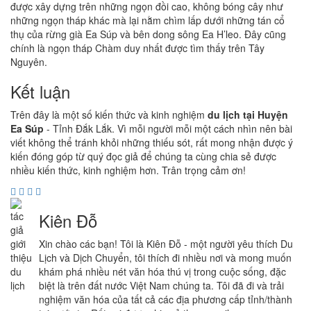
được xây dựng trên những ngọn đồi cao, không bóng cây như
những ngọn tháp khác mà lại nằm chìm lấp dưới những tán cổ
thụ của rừng già Ea Súp và bên dong sông Ea H’leo. Đây cũng
chính là ngọn tháp Chàm duy nhất được tìm thấy trên Tây
Nguyên.
Kết luận
Trên đây là một số kiến thức và kinh nghiệm
du lịch tại Huyện
Ea Súp
- Tỉnh Đắk Lắk. Vì mỗi người mỗi một cách nhìn nên bài
viết không thể tránh khỏi những thiếu sót, rất mong nhận được ý
kiến đóng góp từ quý đọc giả để chúng ta cùng chia sẻ được
nhiều kiến thức, kinh nghiệm hơn. Trân trọng cảm ơn!
Kiên Đỗ
Xin chào các bạn! Tôi là Kiên Đỗ - một người yêu thích Du
Lịch và Dịch Chuyển, tôi thích đi nhiều nơi và mong muốn
khám phá nhiều nét văn hóa thú vị trong cuộc sống, đặc
biệt là trên đất nước Việt Nam chúng ta. Tôi đã đi và trải
nghiệm văn hóa của tất cả các địa phương cấp tỉnh/thành