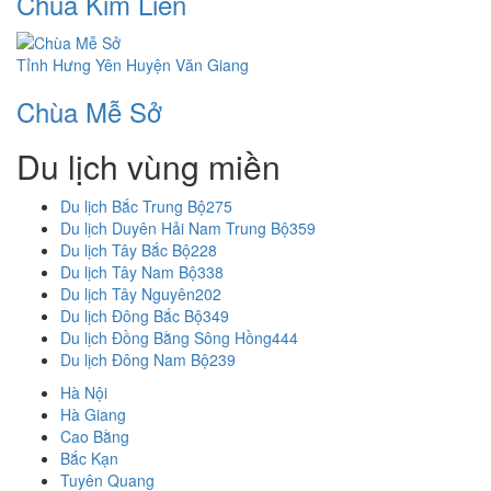
Chùa Kim Liên
Tỉnh Hưng Yên
Huyện Văn Giang
Chùa Mễ Sở
Du lịch vùng miền
Du lịch Bắc Trung Bộ
275
Du lịch Duyên Hải Nam Trung Bộ
359
Du lịch Tây Bắc Bộ
228
Du lịch Tây Nam Bộ
338
Du lịch Tây Nguyên
202
Du lịch Đông Bắc Bộ
349
Du lịch Đồng Bằng Sông Hồng
444
Du lịch Đông Nam Bộ
239
Hà Nội
Hà Giang
Cao Bằng
Bắc Kạn
Tuyên Quang