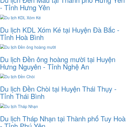
- Tỉnh Hưng Yên
Du lịch KDL Xóm Ké tại Huyện Đà Bắc -
Tỉnh Hoà Bình
Du lịch Đền ông hoàng mười tại Huyện
Hưng Nguyên - Tỉnh Nghệ An
Du lịch Đền Chòi tại Huyện Thái Thụy -
Tỉnh Thái Bình
Du lịch Tháp Nhạn tại Thành phố Tuy Hoà
- Tỉnh Phú Yên