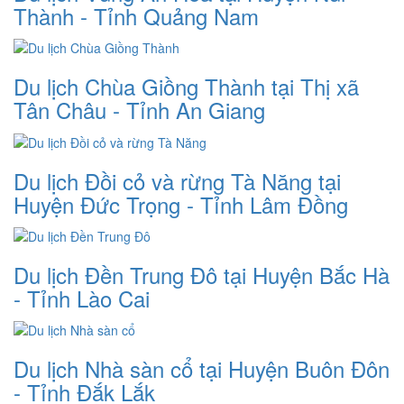
Thành - Tỉnh Quảng Nam
Du lịch Chùa Giồng Thành tại Thị xã
Tân Châu - Tỉnh An Giang
Du lịch Đồi cỏ và rừng Tà Năng tại
Huyện Đức Trọng - Tỉnh Lâm Đồng
Du lịch Đền Trung Đô tại Huyện Bắc Hà
- Tỉnh Lào Cai
Du lịch Nhà sàn cổ tại Huyện Buôn Đôn
- Tỉnh Đắk Lắk