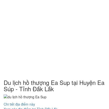
Du lịch hồ thượng Ea Sup tại Huyện Ea
Súp - Tỉnh Đắk Lắk
Chi tiết địa điểm này
Xem các địa điểm tại Tỉnh Đắk Lắk