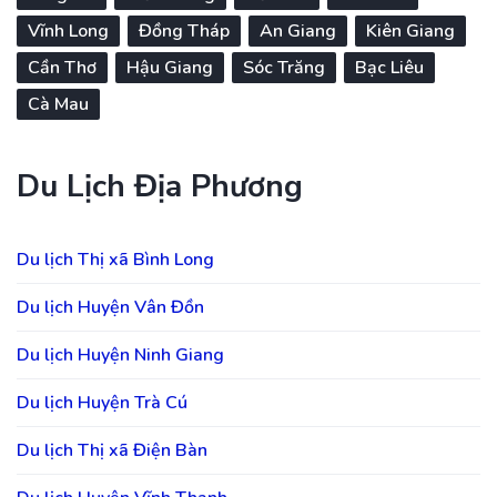
Vĩnh Long
Đồng Tháp
An Giang
Kiên Giang
Cần Thơ
Hậu Giang
Sóc Trăng
Bạc Liêu
Cà Mau
Du Lịch Địa Phương
Du lịch Thị xã Bình Long
Du lịch Huyện Vân Đồn
Du lịch Huyện Ninh Giang
Du lịch Huyện Trà Cú
Du lịch Thị xã Điện Bàn