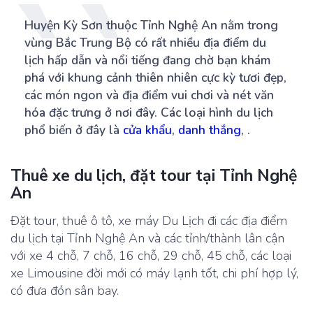
Huyện Kỳ Sơn thuộc Tỉnh Nghệ An nằm trong
vùng Bắc Trung Bộ có rất nhiều địa điểm du
lịch hấp dẫn và nổi tiếng đang chờ bạn khám
phá với khung cảnh thiên nhiên cực kỳ tươi đẹp,
các món ngon và địa điểm vui chơi và nét văn
hóa đặc trưng ở nơi đây. Các loại hình du lịch
phổ biến ở đây là
cửa khẩu
,
danh thắng
, .
Thuê xe du lịch, đặt tour tại Tỉnh Nghệ
An
Đặt tour, thuê ô tô, xe máy Du Lịch đi các địa điểm
du lịch tại Tỉnh Nghệ An và các tỉnh/thành lân cận
với xe 4 chỗ, 7 chỗ, 16 chỗ, 29 chỗ, 45 chỗ, các loại
xe Limousine đời mới có máy lạnh tốt, chi phí hợp lý,
có đưa đón sân bay.