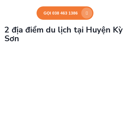
GỌI 038 463 1386
2 địa điểm du lịch tại Huyện Kỳ
Sơn