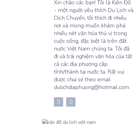
Xin chào các bạn! Tôi là Kiên Đỗ
- một người yêu thích Du Lịch và
Dịch Chuyển, tôi thích đi nhiều
nơi và mong muốn khám phá
nhiều nét văn hóa thú vị trong
cuộc sống, đặc biệt là trên đất
nước Việt Nam chúng ta. Tôi đã
đi và trải nghiệm văn hóa của tất
cả các địa phương cấp
tỉnh/thành tại nước ta. Rất vui
được chia sẻ theo email
dulichdiaphuong@hotmail.com.