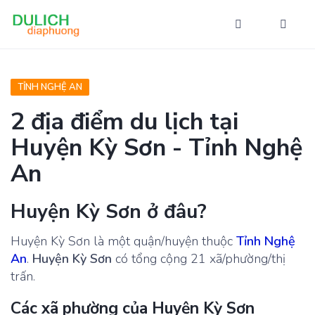
TỈNH NGHỆ AN
2 địa điểm du lịch tại
Huyện Kỳ Sơn - Tỉnh Nghệ
An
Huyện Kỳ Sơn ở đâu?
Huyện Kỳ Sơn là một quận/huyện thuộc
Tỉnh Nghệ
An
.
Huyện Kỳ Sơn
có tổng cộng 21 xã/phường/thị
trấn.
Các xã phường của Huyện Kỳ Sơn