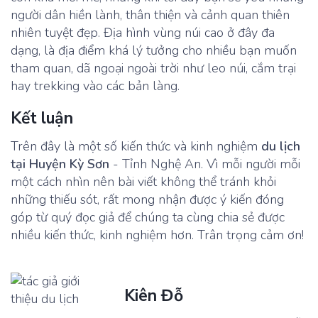
người dân hiền lành, thân thiện và cảnh quan thiên
nhiên tuyệt đẹp. Địa hình vùng núi cao ở đây đa
dạng, là địa điểm khá lý tưởng cho nhiều bạn muốn
tham quan, dã ngoại ngoài trời như leo núi, cắm trại
hay trekking vào các bản làng.
Kết luận
Trên đây là một số kiến thức và kinh nghiệm
du lịch
tại Huyện Kỳ Sơn
- Tỉnh Nghệ An. Vì mỗi người mỗi
một cách nhìn nên bài viết không thể tránh khỏi
những thiếu sót, rất mong nhận được ý kiến đóng
góp từ quý đọc giả để chúng ta cùng chia sẻ được
nhiều kiến thức, kinh nghiệm hơn. Trân trọng cảm ơn!
Kiên Đỗ