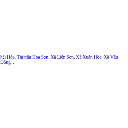
hái Hòa
,
Thị trấn Hoa Sơn
,
Xã Liễn Sơn
,
Xã Xuân Hòa
,
Xã Vân
 Đông
, .