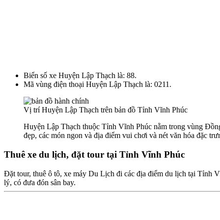
Biển số xe Huyện Lập Thạch là: 88.
Mã vùng điện thoại Huyện Lập Thạch là: 0211.
Vị trí Huyện Lập Thạch trên bản đồ Tỉnh Vĩnh Phúc
Huyện Lập Thạch thuộc Tỉnh Vĩnh Phúc nằm trong vùng Đồng B
đẹp, các món ngon và địa điểm vui chơi và nét văn hóa đặc trưn
Thuê xe du lịch, đặt tour tại Tỉnh Vĩnh Phúc
Đặt tour, thuê ô tô, xe máy Du Lịch đi các địa điểm du lịch tại Tỉnh 
lý, có đưa đón sân bay.