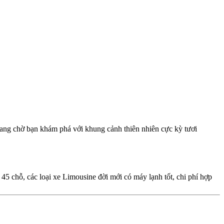
ang chờ bạn khám phá với khung cảnh thiên nhiên cực kỳ tươi
, 45 chỗ, các loại xe Limousine đời mới có máy lạnh tốt, chi phí hợp