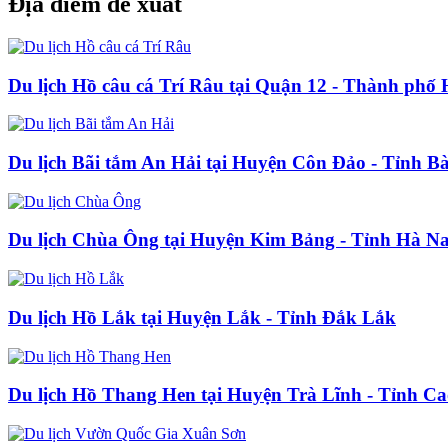
Địa điểm đề xuất
Du lịch Hồ câu cá Trí Râu tại Quận 12 - Thành phố
Du lịch Bãi tắm An Hải tại Huyện Côn Đảo - Tỉnh B
Du lịch Chùa Ông tại Huyện Kim Bảng - Tỉnh Hà N
Du lịch Hồ Lắk tại Huyện Lắk - Tỉnh Đắk Lắk
Du lịch Hồ Thang Hen tại Huyện Trà Lĩnh - Tỉnh C