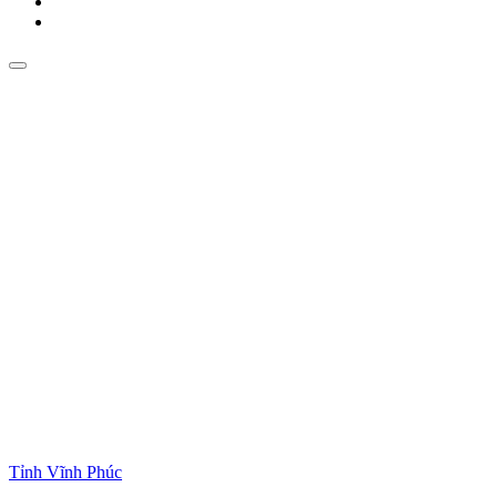
Tỉnh Vĩnh Phúc