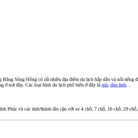
ằng Sông Hồng có rất nhiều địa điểm du lịch hấp dẫn và nổi tiếng đ
g ở nơi đây. Các loại hình du lịch phổ biến ở đây là
núi
,
tâm linh
, .
Vĩnh Phúc và các tỉnh/thành lân cận với xe 4 chỗ, 7 chỗ, 16 chỗ, 29 chỗ