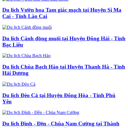
Du lịch Vườn hoa Tam giác mạch tại Huyện Si Ma
Cai - Tỉnh Lào Cai
Du lịch Cánh đồng muối tại Huyện Đông Hải - Tỉnh
Bạc Liêu
Du lịch Chùa Bạch Hào tại Huyện Thanh Hà - Tỉnh
Hải Dương
Du lịch Đèo Cả tại Huyện Đông Hòa - Tỉnh Phú
Yên
Du lịch Đình - Đền - Chùa Nam Cường tại Thành