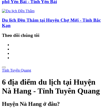
phố Yên Bái - Tỉnh Yên Bái
Du lịch Đền Thắm tại Huyện Chợ Mới - Tỉnh Bắc
Kạn
Theo dõi chúng tôi
Tỉnh Tuyên Quang
6 địa điểm du lịch tại Huyện
Nà Hang - Tỉnh Tuyên Quang
Huyện Nà Hang ở đâu?