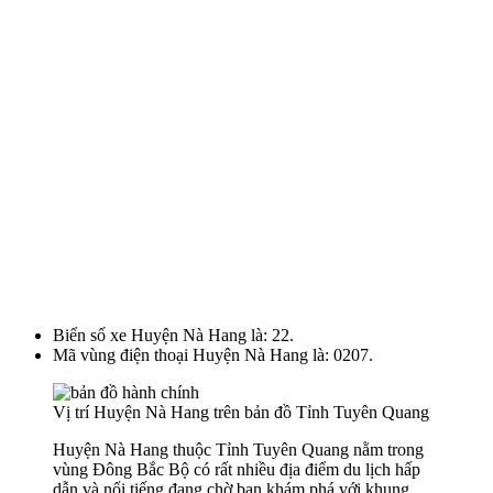
Biển số xe Huyện Nà Hang là: 22.
Mã vùng điện thoại Huyện Nà Hang là: 0207.
Vị trí Huyện Nà Hang trên bản đồ Tỉnh Tuyên Quang
Huyện Nà Hang thuộc Tỉnh Tuyên Quang nằm trong
vùng Đông Bắc Bộ có rất nhiều địa điểm du lịch hấp
dẫn và nổi tiếng đang chờ bạn khám phá với khung