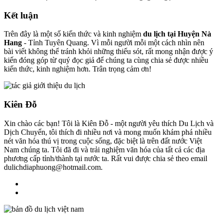
Kết luận
Trên đây là một số kiến thức và kinh nghiệm
du lịch tại Huyện Nà
Hang
- Tỉnh Tuyên Quang. Vì mỗi người mỗi một cách nhìn nên
bài viết không thể tránh khỏi những thiếu sót, rất mong nhận được ý
kiến đóng góp từ quý đọc giả để chúng ta cùng chia sẻ được nhiều
kiến thức, kinh nghiệm hơn. Trân trọng cảm ơn!
Kiên Đỗ
Xin chào các bạn! Tôi là Kiên Đỗ - một người yêu thích Du Lịch và
Dịch Chuyển, tôi thích đi nhiều nơi và mong muốn khám phá nhiều
nét văn hóa thú vị trong cuộc sống, đặc biệt là trên đất nước Việt
Nam chúng ta. Tôi đã đi và trải nghiệm văn hóa của tất cả các địa
phương cấp tỉnh/thành tại nước ta. Rất vui được chia sẻ theo email
dulichdiaphuong@hotmail.com.