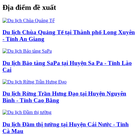
Địa điểm đề xuất
Du lịch Chùa Quảng Tế tại Thành phố Long Xuyên
- Tỉnh An Giang
Du lịch Bảo tàng SaPa tại Huyện Sa Pa - Tỉnh Lào
Cai
Du lịch Rừng Trần Hưng Đạo tại Huyện Nguyên
Bình - Tỉnh Cao Bằng
Du lịch Đầm thị tường tại Huyện Cái Nước - Tỉnh
Cà Mau