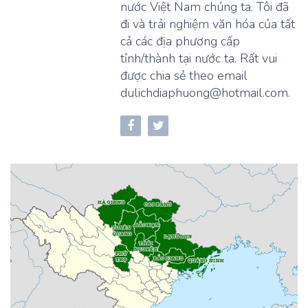
nước Việt Nam chúng ta. Tôi đã
đi và trải nghiệm văn hóa của tất
cả các địa phương cấp
tỉnh/thành tại nước ta. Rất vui
được chia sẻ theo email
dulichdiaphuong@hotmail.com.