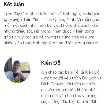
Kết luận
Trên đây là một số kiến thức và kinh nghiệm
du lịch
tại Huyện Tiên Yên
- Tỉnh Quảng Ninh. Vì mỗi người
mỗi một cách nhìn nên bài viết không thể tránh khỏi
những thiếu sót, rất mong nhận được ý kiến đóng
góp từ quý đọc giả để chúng ta cùng chia sẻ được
nhiều kiến thức, kinh nghiệm hơn. Trân trọng cảm ơn!
Kiên Đỗ
Xin chào các bạn! Tôi là Kiên Đỗ
- một người yêu thích Du Lịch và
Dịch Chuyển, tôi thích đi nhiều
nơi và mong muốn khám phá
nhiều nét văn hóa thú vị trong
cuộc sống, đặc biệt là trên đất