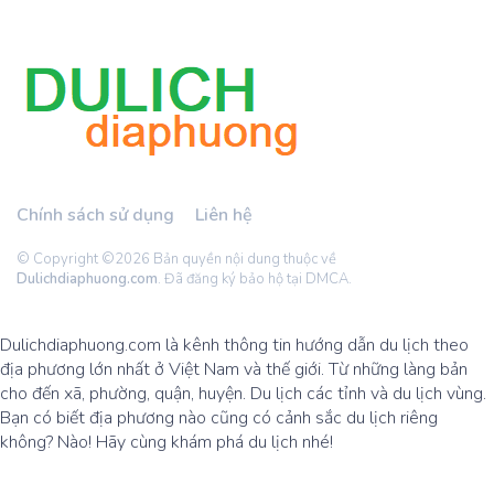
Chính sách sử dụng
Liên hệ
© Copyright ©
2026 Bản quyền nội dung thuộc về
Dulichdiaphuong.com
. Đã đăng ký bảo hộ tại DMCA.
Dulichdiaphuong.com là kênh thông tin hướng dẫn du lịch theo
địa phương lớn nhất ở Việt Nam và thế giới. Từ những làng bản
cho đến xã, phường, quận, huyện. Du lịch các tỉnh và du lịch vùng.
Bạn có biết địa phương nào cũng có cảnh sắc du lịch riêng
không? Nào! Hãy cùng khám phá du lịch nhé!