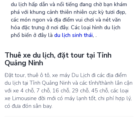
du lịch hấp dẫn và nổi tiếng đang chờ bạn khám
phá với khung cảnh thiên nhiên cực kỳ tươi đẹp,
các món ngon và địa điểm vui chơi và nét văn
hóa đặc trưng ở nơi đây. Các loại hình du lịch
phổ biến ở đây là
du lịch sinh thái
, .
Thuê xe du lịch, đặt tour tại Tỉnh
Quảng Ninh
Đặt tour, thuê ô tô, xe máy Du Lịch đi các địa điểm
du lịch tại Tỉnh Quảng Ninh và các tỉnh/thành lân cận
với xe 4 chỗ, 7 chỗ, 16 chỗ, 29 chỗ, 45 chỗ, các loại
xe Limousine đời mới có máy lạnh tốt, chi phí hợp lý,
có đưa đón sân bay.