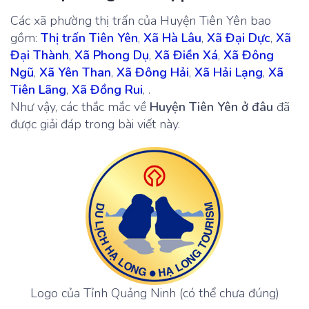
Các xã phường thị trấn của Huyện Tiên Yên bao
gồm:
Thị trấn Tiên Yên
,
Xã Hà Lâu
,
Xã Đại Dực
,
Xã
Đại Thành
,
Xã Phong Dụ
,
Xã Điền Xá
,
Xã Đông
Ngũ
,
Xã Yên Than
,
Xã Đông Hải
,
Xã Hải Lạng
,
Xã
Tiên Lãng
,
Xã Đồng Rui
, .
Như vậy, các thắc mắc về
Huyện Tiên Yên ở đâu
đã
được giải đáp trong bài viết này.
Logo của Tỉnh Quảng Ninh (có thể chưa đúng)