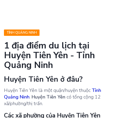
TỈNH QUẢNG NINH
1 địa điểm du lịch tại
Huyện Tiên Yên - Tỉnh
Quảng Ninh
Huyện Tiên Yên ở đâu?
Huyện Tiên Yên là một quận/huyện thuộc
Tỉnh
Quảng Ninh
.
Huyện Tiên Yên
có tổng cộng 12
xã/phường/thị trấn.
Các xã phường của Huyện Tiên Yên