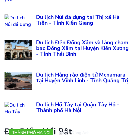
Du lịch Núi đá dựng tại Thị xã Hà
Tiên - Tỉnh Kiên Giang
Du lịch Đền Đồng Xâm và làng chạm
bạc Đồng Xâm tại Huyện Kiến Xương
- Tỉnh Thái Bình
Du lịch Hàng rào điện tử Mcnamara
tại Huyện Vĩnh Linh - Tỉnh Quảng Trị
Du lịch Hồ Tây tại Quận Tây Hồ -
Thành phố Hà Nội
Địa Điểm Nổi Bật
THÀNH PHỐ HÀ NỘI
Huyện Đông Anh