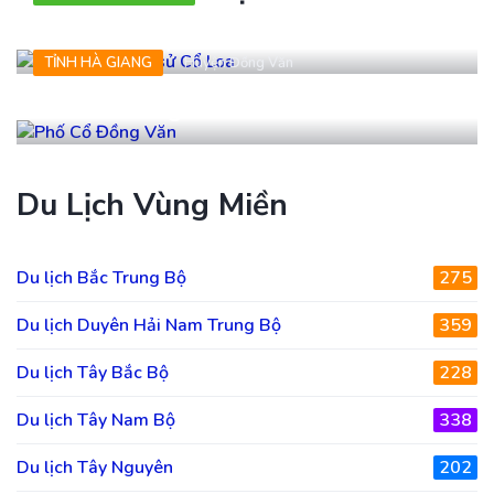
Khu di tích lịch sử Cổ Loa
TỈNH HÀ GIANG
Huyện Đồng Văn
Phố Cổ Đồng Văn
Du Lịch Vùng Miền
Du lịch Bắc Trung Bộ
275
Du lịch Duyên Hải Nam Trung Bộ
359
Du lịch Tây Bắc Bộ
228
Du lịch Tây Nam Bộ
338
Du lịch Tây Nguyên
202