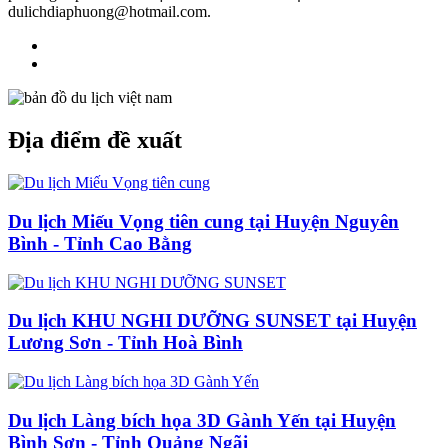
dulichdiaphuong@hotmail.com.
Địa điểm đề xuất
Du lịch Miếu Vọng tiên cung tại Huyện Nguyên
Bình - Tỉnh Cao Bằng
Du lịch KHU NGHI DƯỠNG SUNSET tại Huyện
Lương Sơn - Tỉnh Hoà Bình
Du lịch Làng bích họa 3D Gành Yến tại Huyện
Bình Sơn - Tỉnh Quảng Ngãi