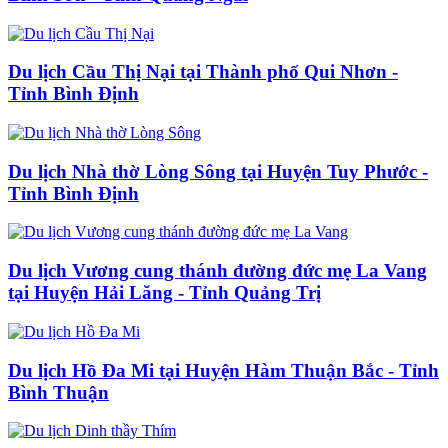
Du lịch Cầu Thị Nại tại Thành phố Qui Nhơn -
Tỉnh Bình Định
Du lịch Nhà thờ Lòng Sông tại Huyện Tuy Phước -
Tỉnh Bình Định
Du lịch Vương cung thánh đường đức mẹ La Vang
tại Huyện Hải Lăng - Tỉnh Quảng Trị
Du lịch Hồ Đa Mi tại Huyện Hàm Thuận Bắc - Tỉnh
Bình Thuận