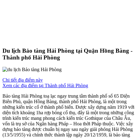
Du lịch Bảo tàng Hải Phòng tại Quận Hồng Bàng -
Thành phố Hải Phòng
Chi tiết địa điểm này
Xem các địa điểm tại Thành phố Hải Phòng
Bảo tàng Hải Phòng toạ lạc ngay trung tâm thành phố số 65 Điện
Biên Phủ, quận Hồng Bàng, thành phố Hải Phòng, là một trong
những kiến trúc cổ ở thành phố biển. Được xây dựng năm 1919 với
diện tích khoảng 1ha rợp bóng cổ thụ, đây là một trong những công
trình kiến trúc mang phong cách kiến trúc Gothique của Châu Âu,
vốn là trụ sở của Ngân hàng Pháp – Hoa thời Pháp thuộc. Việc xây
dựng bảo tàng được chuẩn bị ngay sau ngày giải phóng Hải Phòng
(13/5/1955) và chính thức thành lập ngày 20/12/1959, là bảo tàng