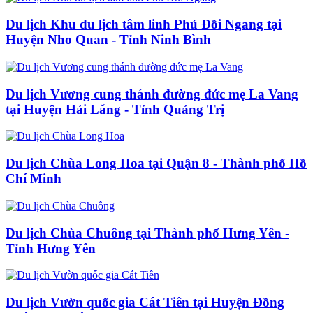
Du lịch Khu du lịch tâm linh Phủ Đồi Ngang tại
Huyện Nho Quan - Tỉnh Ninh Bình
Du lịch Vương cung thánh đường đức mẹ La Vang
tại Huyện Hải Lăng - Tỉnh Quảng Trị
Du lịch Chùa Long Hoa tại Quận 8 - Thành phố Hồ
Chí Minh
Du lịch Chùa Chuông tại Thành phố Hưng Yên -
Tỉnh Hưng Yên
Du lịch Vườn quốc gia Cát Tiên tại Huyện Đồng