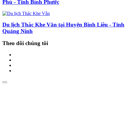
Phú - Tỉnh Bình Phước
Du lịch Thác Khe Vằn tại Huyện Bình Liêu - Tỉnh
Quảng Ninh
Theo dõi chúng tôi