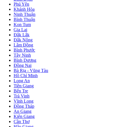
Phú Yên
Khánh Hòa
Ninh Thuận
Bình Thuận
Kon Tum
Gia Lai
Đắk Lắk
Đắk Nông
Lâm Đồng
Bình Phước
Tây Ninh
Bình Dương
Đồng Nai
Bà Rịa - Vũng Tàu
Hồ Chí Minh
Long An
Tiền Giang
Bến Tre
Trà Vinh
Vĩnh Long
Đồng Tháp
An Giang
Kiên Giang
Cần Thơ
Hậu Giang