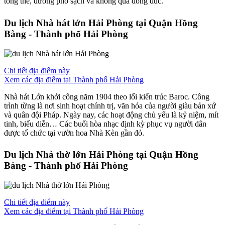
tổng thể, đường phố sạch và không quá đông đúc.
Du lịch Nhà hát lớn Hải Phòng tại Quận Hồng
Bàng - Thành phố Hải Phòng
Chi tiết địa điểm này
Xem các địa điểm tại Thành phố Hải Phòng
Nhà hát Lớn khởi công năm 1904 theo lối kiến trúc Baroc. Công
trình từng là nơi sinh hoạt chính trị, văn hóa của người giàu bản xứ
và quân đội Pháp. Ngày nay, các hoạt động chủ yếu là kỷ niệm, mít
tinh, biểu diễn… Các buổi hòa nhạc định kỳ phục vụ người dân
được tổ chức tại vườn hoa Nhà Kèn gần đó.
Du lịch Nhà thờ lớn Hải Phòng tại Quận Hồng
Bàng - Thành phố Hải Phòng
Chi tiết địa điểm này
Xem các địa điểm tại Thành phố Hải Phòng