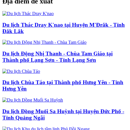
Địa điểm đề xuất
Du lịch Thác Dray K'nao tại Huyện M'Đrắk - Tỉnh
Đắk Lắk
Du lịch Động Nhị Thanh - Chùa Tam Giáo tại
Thành phố Lạng Sơn - Tỉnh Lạng Sơn
Du lịch Chùa Táo tại Thành phố Hưng Yên - Tỉnh
Hưng Yên
Du lịch Đồng Muối Sa Huỳnh tại Huyện Đức Phổ -
Tỉnh Quảng Ngãi