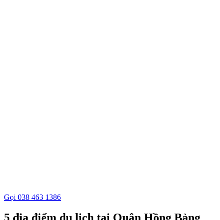
Gọi 038 463 1386
5 địa điểm du lịch tại Quận Hồng Bàng